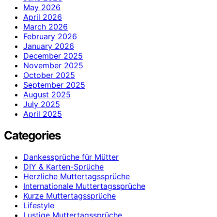
May 2026
April 2026
March 2026
February 2026
January 2026
December 2025
November 2025
October 2025
September 2025
August 2025
July 2025
April 2025
Categories
Dankessprüche für Mütter
DIY & Karten-Sprüche
Herzliche Muttertagssprüche
Internationale Muttertagssprüche
Kurze Muttertagssprüche
Lifestyle
Lustige Muttertagssprüche