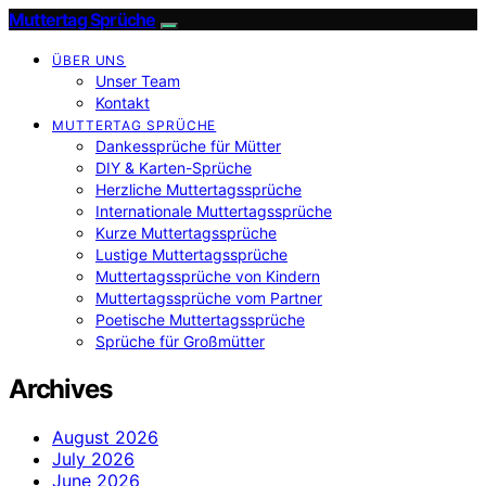
Muttertag Sprüche
ÜBER UNS
Unser Team
Kontakt
MUTTERTAG SPRÜCHE
Dankessprüche für Mütter
DIY & Karten-Sprüche
Herzliche Muttertagssprüche
Internationale Muttertagssprüche
Kurze Muttertagssprüche
Lustige Muttertagssprüche
Muttertagssprüche von Kindern
Muttertagssprüche vom Partner
Poetische Muttertagssprüche
Sprüche für Großmütter
Archives
August 2026
July 2026
June 2026