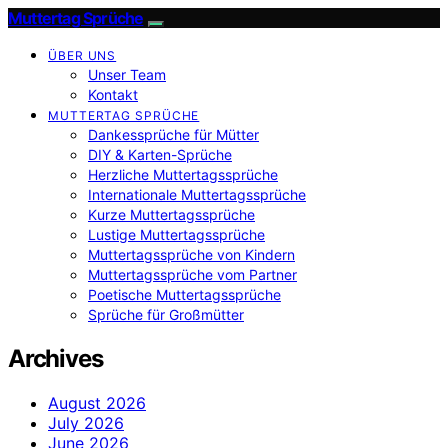
Muttertag Sprüche
ÜBER UNS
Unser Team
Kontakt
MUTTERTAG SPRÜCHE
Dankessprüche für Mütter
DIY & Karten-Sprüche
Herzliche Muttertagssprüche
Internationale Muttertagssprüche
Kurze Muttertagssprüche
Lustige Muttertagssprüche
Muttertagssprüche von Kindern
Muttertagssprüche vom Partner
Poetische Muttertagssprüche
Sprüche für Großmütter
Archives
August 2026
July 2026
June 2026