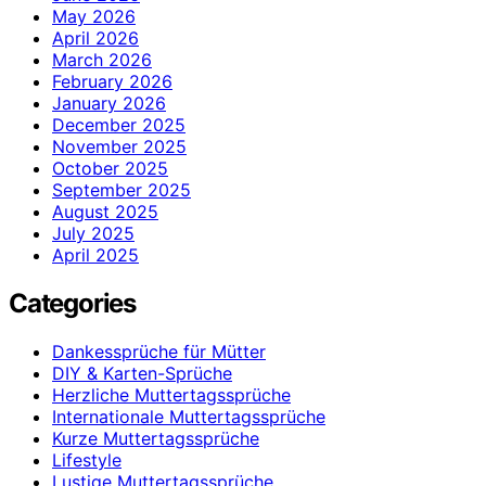
May 2026
April 2026
March 2026
February 2026
January 2026
December 2025
November 2025
October 2025
September 2025
August 2025
July 2025
April 2025
Categories
Dankessprüche für Mütter
DIY & Karten-Sprüche
Herzliche Muttertagssprüche
Internationale Muttertagssprüche
Kurze Muttertagssprüche
Lifestyle
Lustige Muttertagssprüche