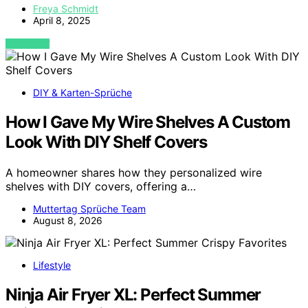
Freya Schmidt
April 8, 2025
VIEW POST
DIY & Karten-Sprüche
How I Gave My Wire Shelves A Custom
Look With DIY Shelf Covers
A homeowner shares how they personalized wire
shelves with DIY covers, offering a…
Muttertag Sprüche Team
August 8, 2026
Lifestyle
Ninja Air Fryer XL: Perfect Summer