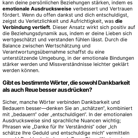
kann deine persönlichen Beziehungen stärken, indem es
emotionale Ausdrucksweise
verbessert und Vertrauen
fördert. Wenn du offen dankst und dich entschuldigst,
zeigst du Verletzlichkeit und Aufrichtigkeit, was
die
Verbindung vertieft
. Dieser Ansatz wirkt sich positiv auf
die Beziehungsdynamik aus, indem er deine Lieben sich
wertgeschätzt und verstanden fühlen lässt. Durch die
Balance zwischen Wertschätzung und
Verantwortungsübernahme schaffst du eine
unterstützende Umgebung, in der emotionale Bindungen
stärker werden und Missverständnisse leichter geklärt
werden können.
Gibt es bestimmte Wörter, die sowohl Dankbarkeit
als auch Reue besser ausdrücken?
Sicher, manche Wörter verbinden Dankbarkeit und
Bedauern besser—denken Sie an „schätzen“, kombiniert
mit „bedauern“ oder „entschuldigen“. In der emotionalen
Ausdrucksweise sind sprachliche Nuancen wichtig;
Phrasen wie „Danke für Ihr Verständnis“ oder „Ich
schätze Ihre Geduld und entschuldige mich“ vermitteln