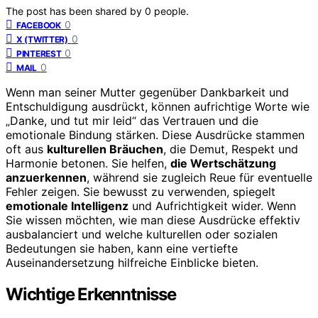
The post has been shared by
0
people.
0
FACEBOOK
0
X (TWITTER)
0
PINTEREST
0
MAIL
Wenn man seiner Mutter gegenüber Dankbarkeit und
Entschuldigung ausdrückt, können aufrichtige Worte wie
„Danke, und tut mir leid“ das Vertrauen und die
emotionale Bindung stärken. Diese Ausdrücke stammen
oft aus
kulturellen Bräuchen
, die Demut, Respekt und
Harmonie betonen. Sie helfen,
die Wertschätzung
anzuerkennen
, während sie zugleich Reue für eventuelle
Fehler zeigen. Sie bewusst zu verwenden, spiegelt
emotionale Intelligenz
und Aufrichtigkeit wider. Wenn
Sie wissen möchten, wie man diese Ausdrücke effektiv
ausbalanciert und welche kulturellen oder sozialen
Bedeutungen sie haben, kann eine vertiefte
Auseinandersetzung hilfreiche Einblicke bieten.
Wichtige Erkenntnisse