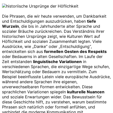
Die Phrasen, die wir heute verwenden, um Dankbarkeit
und Entschuldigungen auszudrücken, haben
tiefe
Wurzeln
, die bis in Jahrhunderte alter Sprache und
sozialer Bräuche zurückreichen. Das Verständnis ihrer
historischen Ursprünge zeigt, wie Kulturen Wert auf
Höflichkeit und sozialen Zusammenhalt legten. Viele
Ausdrücke, wie „Danke“ oder „Entschuldigung“,
entwickelten sich aus
formellen Gesten des Respekts
oder Bedauerns in alten Gesellschaften. Im Laufe der
Zeit entstanden
linguistische Variationen
in
verschiedenen Sprachen, die einzigartige Wege schufen,
Wertschätzung oder Bedauern zu vermitteln. Zum
Beispiel beeinflusste Latein viele europäische Ausdrücke,
während andere Sprachen ihre eigenen,
unverwechselbaren Formen entwickelten. Diese
sprachlichen Variationen spiegeln
kulturelle Nuancen
und soziale Erwartungen wider. Das Bewusstsein für
diese Geschichte hilft, zu verstehen, warum bestimmte
Phrasen sich natürlich oder formell anfühlen, und
verbindet die moderne Kommunikation mit