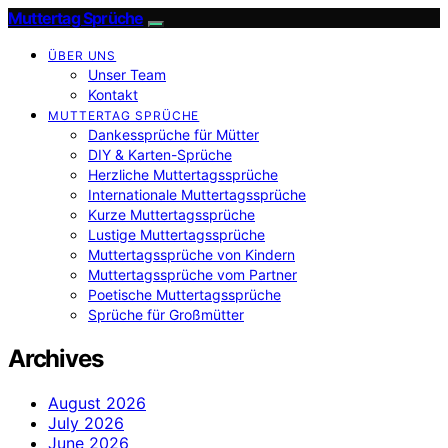
Muttertag Sprüche
ÜBER UNS
Unser Team
Kontakt
MUTTERTAG SPRÜCHE
Dankessprüche für Mütter
DIY & Karten-Sprüche
Herzliche Muttertagssprüche
Internationale Muttertagssprüche
Kurze Muttertagssprüche
Lustige Muttertagssprüche
Muttertagssprüche von Kindern
Muttertagssprüche vom Partner
Poetische Muttertagssprüche
Sprüche für Großmütter
Archives
August 2026
July 2026
June 2026