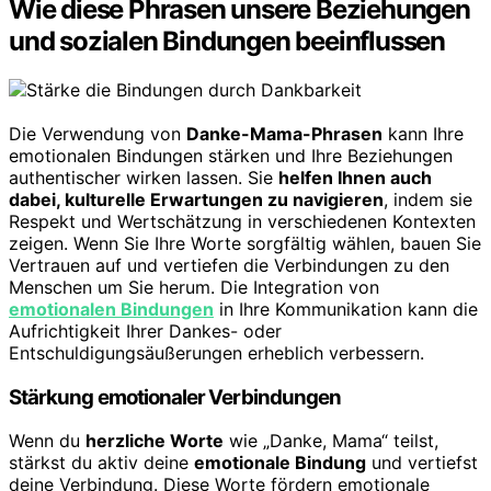
Wie diese Phrasen unsere Beziehungen
und sozialen Bindungen beeinflussen
Die Verwendung von
Danke-Mama-Phrasen
kann Ihre
emotionalen Bindungen stärken und Ihre Beziehungen
authentischer wirken lassen. Sie
helfen Ihnen auch
dabei, kulturelle Erwartungen zu navigieren
, indem sie
Respekt und Wertschätzung in verschiedenen Kontexten
zeigen. Wenn Sie Ihre Worte sorgfältig wählen, bauen Sie
Vertrauen auf und vertiefen die Verbindungen zu den
Menschen um Sie herum. Die Integration von
emotionalen Bindungen
in Ihre Kommunikation kann die
Aufrichtigkeit Ihrer Dankes- oder
Entschuldigungsäußerungen erheblich verbessern.
Stärkung emotionaler Verbindungen
Wenn du
herzliche Worte
wie „Danke, Mama“ teilst,
stärkst du aktiv deine
emotionale Bindung
und vertiefst
deine Verbindung. Diese Worte fördern emotionale