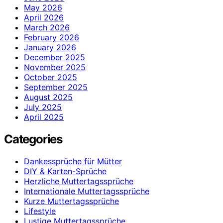
May 2026
April 2026
March 2026
February 2026
January 2026
December 2025
November 2025
October 2025
September 2025
August 2025
July 2025
April 2025
Categories
Dankessprüche für Mütter
DIY & Karten-Sprüche
Herzliche Muttertagssprüche
Internationale Muttertagssprüche
Kurze Muttertagssprüche
Lifestyle
Lustige Muttertagssprüche