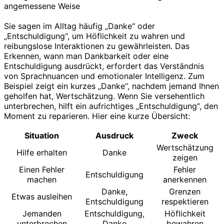
Sie sagen im Alltag häufig „Danke“ oder
„Entschuldigung“, um Höflichkeit zu wahren und
reibungslose Interaktionen zu gewährleisten. Das
Erkennen, wann man Dankbarkeit oder eine
Entschuldigung ausdrückt, erfordert das Verständnis
von Sprachnuancen und emotionaler Intelligenz. Zum
Beispiel zeigt ein kurzes „Danke“, nachdem jemand Ihnen
geholfen hat, Wertschätzung. Wenn Sie versehentlich
unterbrechen, hilft ein aufrichtiges „Entschuldigung“, den
Moment zu reparieren. Hier eine kurze Übersicht:
Situation
Ausdruck
Zweck
Wertschätzung
Hilfe erhalten
Danke
zeigen
Einen Fehler
Fehler
Entschuldigung
machen
anerkennen
Danke,
Grenzen
Etwas ausleihen
Entschuldigung
respektieren
Jemanden
Entschuldigung,
Höflichkeit
unterbrechen
Danke
bewahren