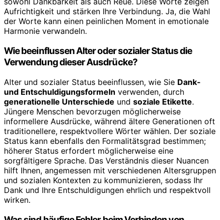
sowohl Dankbarkeit als auch Reue. Diese Worte zeigen
Aufrichtigkeit und stärken Ihre Verbindung. Ja, die Wahl
der Worte kann einen peinlichen Moment in emotionale
Harmonie verwandeln.
Wie beeinflussen Alter oder sozialer Status die
Verwendung dieser Ausdrücke?
Alter und sozialer Status beeinflussen, wie Sie
Dank-
und Entschuldigungsformeln
verwenden, durch
generationelle Unterschiede
und
soziale Etikette
.
Jüngere Menschen bevorzugen möglicherweise
informellere Ausdrücke, während ältere Generationen oft
traditionellere, respektvollere Wörter wählen. Der soziale
Status kann ebenfalls den Formalitätsgrad bestimmen;
höherer Status erfordert möglicherweise eine
sorgfältigere Sprache. Das Verständnis dieser Nuancen
hilft Ihnen, angemessen mit verschiedenen Altersgruppen
und sozialen Kontexten zu kommunizieren, sodass Ihr
Dank und Ihre Entschuldigungen ehrlich und respektvoll
wirken.
Was sind häufige Fehler beim Verbinden von