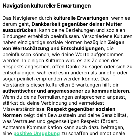
Navigation kultureller Erwartungen
Das Navigieren durch
kulturelle Erwartungen
, wenn es
darum geht,
Dankbarkeit gegenüber deiner Mutter
auszudrücken
, kann deine Beziehungen und sozialen
Bindungen erheblich beeinflussen. Verschiedene Kulturen
haben einzigartige soziale Normen bezüglich
Zeigen
von Wertschätzung und Entschuldigungen
, die
beeinflussen können, wie deine Worte aufgenommen
werden. In einigen Kulturen wird es als Zeichen des
Respekts angesehen, offen Danke zu sagen oder sich zu
entschuldigen, während es in anderen als unnötig oder
sogar peinlich empfunden werden könnte. Das
Verständnis dieser kulturellen Erwartungen hilft dir,
authentischer und angemessener zu kommunizieren
.
Wenn du deine Formulierungen entsprechend anpasst,
stärkst du deine Verbindung und vermeidest
Missverständnisse.
Respekt gegenüber sozialen
Normen
zeigt dein Bewusstsein und deine Sensibilität,
was Vertrauen und gegenseitigen Respekt fördert.
Achtsame Kommunikation kann auch dazu beitragen,
eine
positive Umgebung
zu schaffen und emotionale