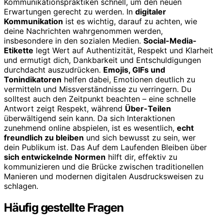
Kommunikationspraktiken schnell, um den neuen
Erwartungen gerecht zu werden. In
digitaler
Kommunikation
ist es wichtig, darauf zu achten, wie
deine Nachrichten wahrgenommen werden,
insbesondere in den sozialen Medien.
Social-Media-
Etikette
legt Wert auf Authentizität, Respekt und Klarheit
und ermutigt dich, Dankbarkeit und Entschuldigungen
durchdacht auszudrücken.
Emojis, GIFs und
Tonindikatoren
helfen dabei, Emotionen deutlich zu
vermitteln und Missverständnisse zu verringern. Du
solltest auch den Zeitpunkt beachten – eine schnelle
Antwort zeigt Respekt, während
Über-Teilen
überwältigend sein kann. Da sich Interaktionen
zunehmend online abspielen, ist es wesentlich,
echt
freundlich zu bleiben
und sich bewusst zu sein, wer
dein Publikum ist. Das Auf dem Laufenden Bleiben über
sich entwickelnde Normen
hilft dir, effektiv zu
kommunizieren und die Brücke zwischen traditionellen
Manieren und modernen digitalen Ausdrucksweisen zu
schlagen.
Häufig gestellte Fragen