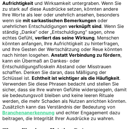
Aufrichtigkeit
und Wirksamkeit untergraben. Wenn Sie
zu stark auf diese Ausdrücke setzen, könnten andere
Ihre Worte als leer oder unehrlich ansehen, besonders
wenn sie
mit sarkastischen Bemerkungen
oder
unehrlichen Entschuldigungen
verknüpft sind
. Wenn Sie
ständig „Danke“ oder „Entschuldigung“ sagen, ohne
echtes Gefühl,
verliert das seine Wirkung
. Menschen
könnten anfangen, Ihre Aufrichtigkeit zu hinterfragen,
und Ihre Gesten der Wertschätzung oder Reue könnten
nach hinten losgehen.
Anstatt Verbindung zu fördern
,
kann ein Übermaß an Dankes- oder
Entschuldigungsfloskeln Abstand oder Misstrauen
schaffen. Denken Sie daran, dass Mäßigung der
Schlüssel ist.
Echtheit ist wichtiger als die Häufigkeit
.
Verwenden Sie diese Phrasen bedacht und stellen Sie
sicher, dass sie Ihre wahren Gefühle widerspiegeln, damit
sie bedeutungsvoll bleiben und keine leeren Rituale
werden, die mehr Schaden als Nutzen anrichten könnten.
Zusätzlich kann das Verständnis der Bedeutung von
Branchenanerkennung
und echter Engagement dazu
beitragen, die Integrität Ihrer Ausdrücke zu wahren.