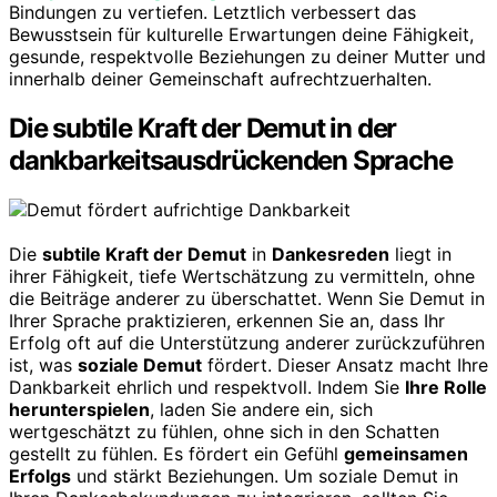
Bindungen zu vertiefen. Letztlich verbessert das
Bewusstsein für kulturelle Erwartungen deine Fähigkeit,
gesunde, respektvolle Beziehungen zu deiner Mutter und
innerhalb deiner Gemeinschaft aufrechtzuerhalten.
Die subtile Kraft der Demut in der
dankbarkeitsausdrückenden Sprache
Die
subtile Kraft der Demut
in
Dankesreden
liegt in
ihrer Fähigkeit, tiefe Wertschätzung zu vermitteln, ohne
die Beiträge anderer zu überschattet. Wenn Sie Demut in
Ihrer Sprache praktizieren, erkennen Sie an, dass Ihr
Erfolg oft auf die Unterstützung anderer zurückzuführen
ist, was
soziale Demut
fördert. Dieser Ansatz macht Ihre
Dankbarkeit ehrlich und respektvoll. Indem Sie
Ihre Rolle
herunterspielen
, laden Sie andere ein, sich
wertgeschätzt zu fühlen, ohne sich in den Schatten
gestellt zu fühlen. Es fördert ein Gefühl
gemeinsamen
Erfolgs
und stärkt Beziehungen. Um soziale Demut in