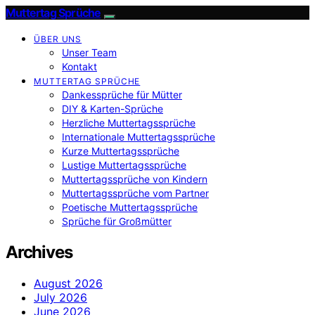
Muttertag Sprüche
ÜBER UNS
Unser Team
Kontakt
MUTTERTAG SPRÜCHE
Dankessprüche für Mütter
DIY & Karten-Sprüche
Herzliche Muttertagssprüche
Internationale Muttertagssprüche
Kurze Muttertagssprüche
Lustige Muttertagssprüche
Muttertagssprüche von Kindern
Muttertagssprüche vom Partner
Poetische Muttertagssprüche
Sprüche für Großmütter
Archives
August 2026
July 2026
June 2026