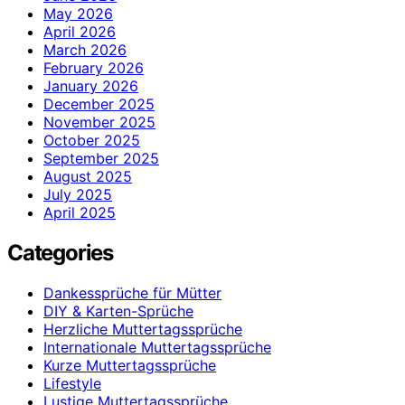
May 2026
April 2026
March 2026
February 2026
January 2026
December 2025
November 2025
October 2025
September 2025
August 2025
July 2025
April 2025
Categories
Dankessprüche für Mütter
DIY & Karten-Sprüche
Herzliche Muttertagssprüche
Internationale Muttertagssprüche
Kurze Muttertagssprüche
Lifestyle
Lustige Muttertagssprüche