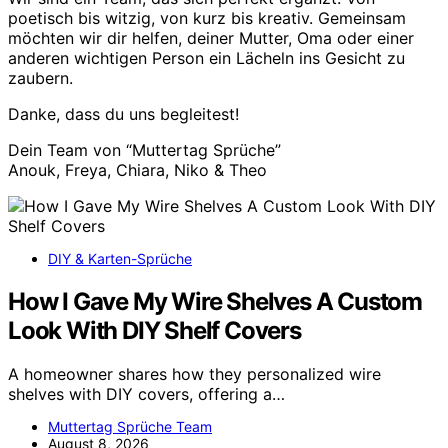
poetisch bis witzig, von kurz bis kreativ. Gemeinsam
möchten wir dir helfen, deiner Mutter, Oma oder einer
anderen wichtigen Person ein Lächeln ins Gesicht zu
zaubern.
Danke, dass du uns begleitest!
Dein Team von “Muttertag Sprüche”
Anouk, Freya, Chiara, Niko & Theo
DIY & Karten-Sprüche
How I Gave My Wire Shelves A Custom
Look With DIY Shelf Covers
A homeowner shares how they personalized wire
shelves with DIY covers, offering a…
Muttertag Sprüche Team
August 8, 2026