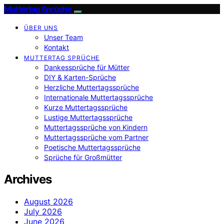
Muttertag Sprüche
ÜBER UNS
Unser Team
Kontakt
MUTTERTAG SPRÜCHE
Dankessprüche für Mütter
DIY & Karten-Sprüche
Herzliche Muttertagssprüche
Internationale Muttertagssprüche
Kurze Muttertagssprüche
Lustige Muttertagssprüche
Muttertagssprüche von Kindern
Muttertagssprüche vom Partner
Poetische Muttertagssprüche
Sprüche für Großmütter
Archives
August 2026
July 2026
June 2026