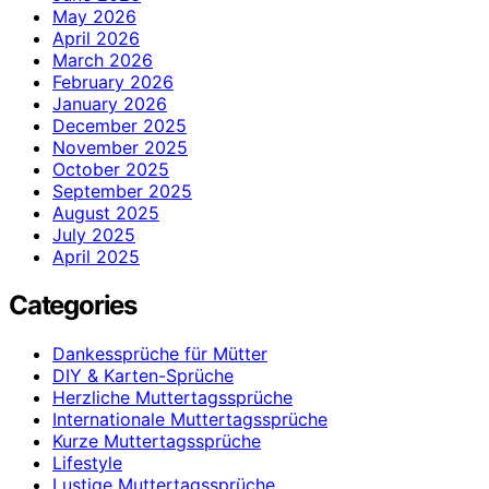
May 2026
April 2026
March 2026
February 2026
January 2026
December 2025
November 2025
October 2025
September 2025
August 2025
July 2025
April 2025
Categories
Dankessprüche für Mütter
DIY & Karten-Sprüche
Herzliche Muttertagssprüche
Internationale Muttertagssprüche
Kurze Muttertagssprüche
Lifestyle
Lustige Muttertagssprüche