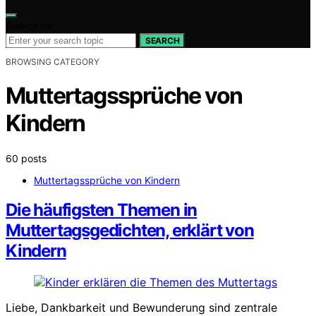
Search for:
SEARCH
BROWSING CATEGORY
Muttertagssprüche von
Kindern
60 posts
Muttertagssprüche von Kindern
Die häufigsten Themen in
Muttertagsgedichten, erklärt von
Kindern
Liebe, Dankbarkeit und Bewunderung sind zentrale