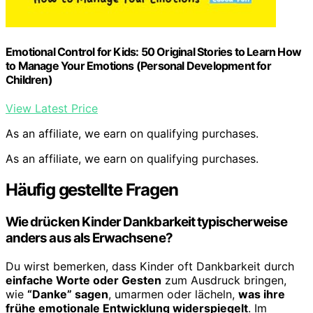
Emotional Control for Kids: 50 Original Stories to Learn How
to Manage Your Emotions (Personal Development for
Children)
View Latest Price
As an affiliate, we earn on qualifying purchases.
As an affiliate, we earn on qualifying purchases.
Häufig gestellte Fragen
Wie drücken Kinder Dankbarkeit typischerweise
anders aus als Erwachsene?
Du wirst bemerken, dass Kinder oft Dankbarkeit durch
einfache Worte oder Gesten
zum Ausdruck bringen,
wie
“Danke” sagen
, umarmen oder lächeln,
was ihre
frühe emotionale Entwicklung widerspiegelt
. Im