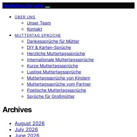
Muttertag Sprüche
ÜBER UNS
Unser Team
Kontakt
MUTTERTAG SPRÜCHE
Dankessprüche für Mütter
DIY & Karten-Sprüche
Herzliche Muttertagssprüche
Internationale Muttertagssprüche
Kurze Muttertagssprüche
Lustige Muttertagssprüche
Muttertagssprüche von Kindern
Muttertagssprüche vom Partner
Poetische Muttertagssprüche
Sprüche für Großmütter
Archives
August 2026
July 2026
June 2026