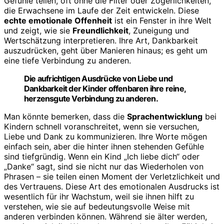
Gefühle teilen, oft ohne die Filter oder Zögerlichkeiten,
die Erwachsene im Laufe der Zeit entwickeln. Diese
echte emotionale Offenheit
ist ein Fenster in ihre Welt
und zeigt, wie sie
Freundlichkeit
, Zuneigung und
Wertschätzung interpretieren. Ihre Art, Dankbarkeit
auszudrücken, geht über Manieren hinaus; es geht um
eine tiefe Verbindung zu anderen.
Die aufrichtigen Ausdrücke von Liebe und
Dankbarkeit der Kinder offenbaren ihre reine,
herzensgute Verbindung zu anderen.
Man könnte bemerken, dass die
Sprachentwicklung
bei
Kindern schnell voranschreitet, wenn sie versuchen,
Liebe und Dank zu kommunizieren. Ihre Worte mögen
einfach sein, aber die hinter ihnen stehenden Gefühle
sind tiefgründig. Wenn ein Kind „Ich liebe dich“ oder
„Danke“ sagt, sind sie nicht nur das Wiederholen von
Phrasen – sie teilen einen Moment der Verletzlichkeit und
des Vertrauens. Diese Art des emotionalen Ausdrucks ist
wesentlich für ihr Wachstum, weil sie ihnen hilft zu
verstehen, wie sie auf bedeutungsvolle Weise mit
anderen verbinden können. Während sie älter werden,