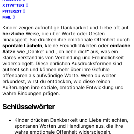
0
X (TWITTER)
0
PINTEREST
0
MAIL
Kinder zeigen aufrichtige Dankbarkeit und Liebe oft auf
herzliche
Weise, die über Worte oder Gesten
hinausgeht. Sie drücken ihre emotionale Offenheit durch
spontale Lächeln
, kleine Freundlichkeiten oder
einfache
Sätze
wie „Danke“ und „Ich liebe dich“ aus, was ein
klares Verständnis von Verbindung und Freundlichkeit
widerspiegelt. Diese ehrlichen Ausdrucksformen sind
authentisch und können mehr über ihre Gefühle
offenbaren als aufwändige Worte. Wenn du weiter
erkundest, wirst du entdecken, wie diese reinen
Äußerungen ihre soziale, emotionale Entwicklung und
wahre Bindungen prägen.
Schlüsselwörter
Kinder drücken Dankbarkeit und Liebe mit echten,
spontanen Worten und Handlungen aus, die ihre
wahre emotionale Offenheit widerspiegeln.