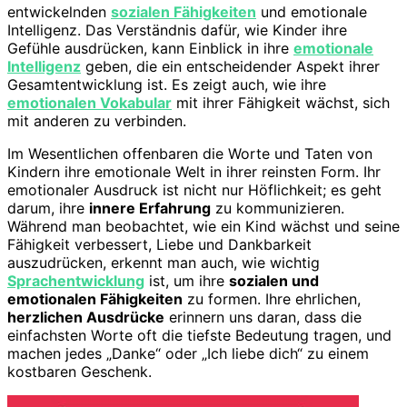
entwickelnden
sozialen Fähigkeiten
und emotionale
Intelligenz. Das Verständnis dafür, wie Kinder ihre
Gefühle ausdrücken, kann Einblick in ihre
emotionale
Intelligenz
geben, die ein entscheidender Aspekt ihrer
Gesamtentwicklung ist. Es zeigt auch, wie ihre
emotionalen Vokabular
mit ihrer Fähigkeit wächst, sich
mit anderen zu verbinden.
Im Wesentlichen offenbaren die Worte und Taten von
Kindern ihre emotionale Welt in ihrer reinsten Form. Ihr
emotionaler Ausdruck ist nicht nur Höflichkeit; es geht
darum, ihre
innere Erfahrung
zu kommunizieren.
Während man beobachtet, wie ein Kind wächst und seine
Fähigkeit verbessert, Liebe und Dankbarkeit
auszudrücken, erkennt man auch, wie wichtig
Sprachentwicklung
ist, um ihre
sozialen und
emotionalen Fähigkeiten
zu formen. Ihre ehrlichen,
herzlichen Ausdrücke
erinnern uns daran, dass die
einfachsten Worte oft die tiefste Bedeutung tragen, und
machen jedes „Danke“ oder „Ich liebe dich“ zu einem
kostbaren Geschenk.