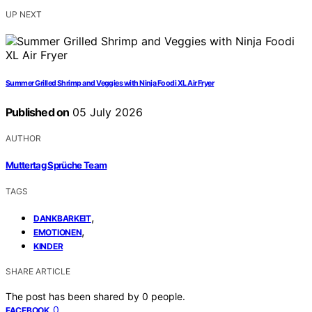
UP NEXT
Summer Grilled Shrimp and Veggies with Ninja Foodi XL Air Fryer
Published on
05 July 2026
AUTHOR
Muttertag Sprüche Team
TAGS
,
DANKBARKEIT
,
EMOTIONEN
KINDER
SHARE ARTICLE
The post has been shared by
0
people.
0
FACEBOOK