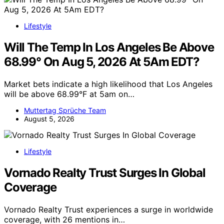
Lifestyle
Will The Temp In Los Angeles Be Above
68.99° On Aug 5, 2026 At 5Am EDT?
Market bets indicate a high likelihood that Los Angeles
will be above 68.99°F at 5am on…
Muttertag Sprüche Team
August 5, 2026
Lifestyle
Vornado Realty Trust Surges In Global
Coverage
Vornado Realty Trust experiences a surge in worldwide
coverage, with 26 mentions in…