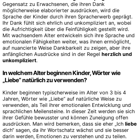
Gegensatz zu Erwachsenen, die ihren Dank
möglicherweise elaborierter ausdrücken, wird die
Sprache der Kinder durch ihren Spracherwerb geprägt.
Ihr Dank fühlt sich ehrlich und unkompliziert an, wobei
die Aufrichtigkeit über die Feinfühligkeit gestellt wird.
Mit wachsendem Alter entwickeln sich ihre Sprache und
emotionalen Fähigkeiten weiter, was ihnen ermöglicht,
auf nuancierte Weise Dankbarkeit zu zeigen, aber ihre
anfänglichen Ausdrücke sind in der Regel
herzlich und
unkompliziert
.
In welchem Alter beginnen Kinder, Wörter wie
„Liebe“ natürlich zu verwenden?
Kinder beginnen typischerweise im Alter von 3 bis 4
Jahren, Wörter wie „Liebe“ auf natürliche Weise zu
verwenden, als Teil ihrer emotionalen Entwicklung und
sprachlichen Meilensteine. In dieser Zeit werden sie sich
ihrer Gefühle bewusster und können Zuneigung offen
ausdrücken. Man wird bemerken, dass sie eher „Ich
liebe
dich“ sagen, da ihr Wortschatz wächst und sie besser
darin werden, Emotionen zu verstehen und zu teilen.