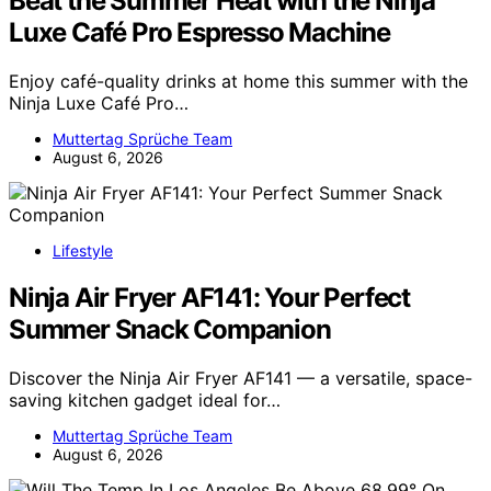
Beat the Summer Heat with the Ninja
Luxe Café Pro Espresso Machine
Enjoy café-quality drinks at home this summer with the
Ninja Luxe Café Pro…
Muttertag Sprüche Team
August 6, 2026
Lifestyle
Ninja Air Fryer AF141: Your Perfect
Summer Snack Companion
Discover the Ninja Air Fryer AF141 — a versatile, space-
saving kitchen gadget ideal for…
Muttertag Sprüche Team
August 6, 2026