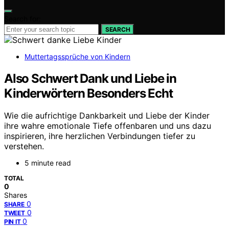
Search for:
SEARCH
Muttertagssprüche von Kindern
Also Schwert Dank und Liebe in
Kinderwörtern Besonders Echt
Wie die aufrichtige Dankbarkeit und Liebe der Kinder
ihre wahre emotionale Tiefe offenbaren und uns dazu
inspirieren, ihre herzlichen Verbindungen tiefer zu
verstehen.
5 minute read
TOTAL
0
Shares
0
SHARE
0
TWEET
0
PIN IT