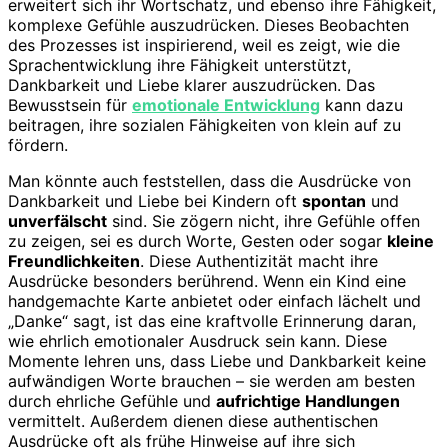
erweitert sich ihr Wortschatz, und ebenso ihre Fähigkeit,
komplexe Gefühle auszudrücken. Dieses Beobachten
des Prozesses ist inspirierend, weil es zeigt, wie die
Sprachentwicklung ihre Fähigkeit unterstützt,
Dankbarkeit und Liebe klarer auszudrücken. Das
Bewusstsein für
emotionale Entwicklung
kann dazu
beitragen, ihre sozialen Fähigkeiten von klein auf zu
fördern.
Man könnte auch feststellen, dass die Ausdrücke von
Dankbarkeit und Liebe bei Kindern oft
spontan
und
unverfälscht
sind. Sie zögern nicht, ihre Gefühle offen
zu zeigen, sei es durch Worte, Gesten oder sogar
kleine
Freundlichkeiten
. Diese Authentizität macht ihre
Ausdrücke besonders berührend. Wenn ein Kind eine
handgemachte Karte anbietet oder einfach lächelt und
„Danke“ sagt, ist das eine kraftvolle Erinnerung daran,
wie ehrlich emotionaler Ausdruck sein kann. Diese
Momente lehren uns, dass Liebe und Dankbarkeit keine
aufwändigen Worte brauchen – sie werden am besten
durch ehrliche Gefühle und
aufrichtige Handlungen
vermittelt. Außerdem dienen diese authentischen
Ausdrücke oft als frühe Hinweise auf ihre sich