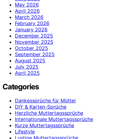
May 2026
April 2026
March 2026
February 2026
January 2026
December 2025
November 2025
October 2025
September 2025
August 2025
July 2025
April 2025
Categories
Dankessprüche für Mütter
DIY & Karten-Sprüche
Herzliche Muttertagssprüche
Internationale Muttertagssprüche
Kurze Muttertagssprüche
Lifestyle
Lustige Muttertagssprüche