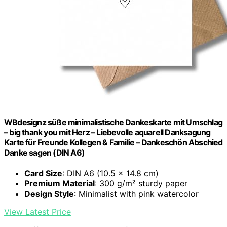
WBdesignz süße minimalistische Dankeskarte mit Umschlag
– big thank you mit Herz – Liebevolle aquarell Danksagung
Karte für Freunde Kollegen & Familie – Dankeschön Abschied
Danke sagen (DIN A6)
Card Size
: DIN A6 (10.5 x 14.8 cm)
Premium Material
: 300 g/m² sturdy paper
Design Style
: Minimalist with pink watercolor
View Latest Price