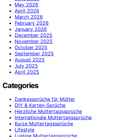
May 2026
April 2026
March 2026
February 2026
January 2026
December 2025
November 2025
October 2025
September 2025
August 2025
July 2025
April 2025
Categories
Dankessprüche für Mütter
DIY & Karten-Sprüche
Herzliche Muttertagssprüche
Internationale Muttertagssprüche
Kurze Muttertagssprüche
Lifestyle
Lustige Muttertagssprüche