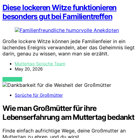
Diese lockeren Witze funktionieren
besonders gut bei Familientreffen
Große lockere Witze können jede Familienfeier in ein
lachendes Ereignis verwandeln, aber das Geheimnis liegt
darin, genau zu wissen, wann man sie erzählt.
Muttertag Sprüche Team
May 20, 2026
VIEW POST
Sprüche für Großmütter
Wie man Großmütter für ihre
Lebenserfahrung am Muttertag bedankt
Finde einfach aufrichtige Wege, deine Großmutter an
Muttertag zu ehren, und du wirst…