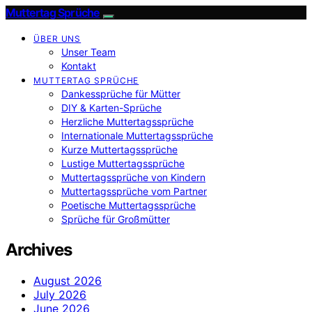
Muttertag Sprüche
ÜBER UNS
Unser Team
Kontakt
MUTTERTAG SPRÜCHE
Dankessprüche für Mütter
DIY & Karten-Sprüche
Herzliche Muttertagssprüche
Internationale Muttertagssprüche
Kurze Muttertagssprüche
Lustige Muttertagssprüche
Muttertagssprüche von Kindern
Muttertagssprüche vom Partner
Poetische Muttertagssprüche
Sprüche für Großmütter
Archives
August 2026
July 2026
June 2026