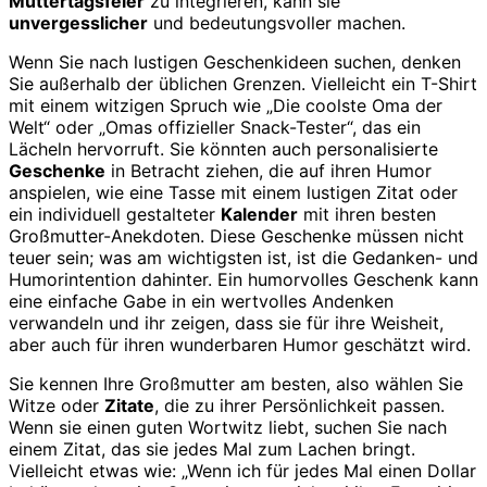
Muttertagsfeier
zu integrieren, kann sie
unvergesslicher
und bedeutungsvoller machen.
Wenn Sie nach lustigen Geschenkideen suchen, denken
Sie außerhalb der üblichen Grenzen. Vielleicht ein T-Shirt
mit einem witzigen Spruch wie „Die coolste Oma der
Welt“ oder „Omas offizieller Snack-Tester“, das ein
Lächeln hervorruft. Sie könnten auch personalisierte
Geschenke
in Betracht ziehen, die auf ihren Humor
anspielen, wie eine Tasse mit einem lustigen Zitat oder
ein individuell gestalteter
Kalender
mit ihren besten
Großmutter-Anekdoten. Diese Geschenke müssen nicht
teuer sein; was am wichtigsten ist, ist die Gedanken- und
Humorintention dahinter. Ein humorvolles Geschenk kann
eine einfache Gabe in ein wertvolles Andenken
verwandeln und ihr zeigen, dass sie für ihre Weisheit,
aber auch für ihren wunderbaren Humor geschätzt wird.
Sie kennen Ihre Großmutter am besten, also wählen Sie
Witze oder
Zitate
, die zu ihrer Persönlichkeit passen.
Wenn sie einen guten Wortwitz liebt, suchen Sie nach
einem Zitat, das sie jedes Mal zum Lachen bringt.
Vielleicht etwas wie: „Wenn ich für jedes Mal einen Dollar