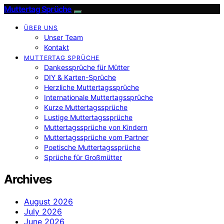
Muttertag Sprüche
ÜBER UNS
Unser Team
Kontakt
MUTTERTAG SPRÜCHE
Dankessprüche für Mütter
DIY & Karten-Sprüche
Herzliche Muttertagssprüche
Internationale Muttertagssprüche
Kurze Muttertagssprüche
Lustige Muttertagssprüche
Muttertagssprüche von Kindern
Muttertagssprüche vom Partner
Poetische Muttertagssprüche
Sprüche für Großmütter
Archives
August 2026
July 2026
June 2026