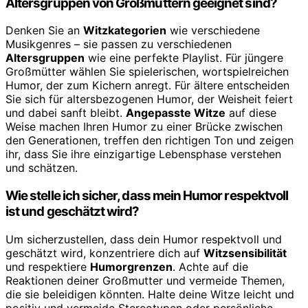
Altersgruppen von Großmüttern geeignet sind?
Denken Sie an
Witzkategorien
wie verschiedene
Musikgenres – sie passen zu verschiedenen
Altersgruppen
wie eine perfekte Playlist. Für jüngere
Großmütter wählen Sie spielerischen, wortspielreichen
Humor, der zum Kichern anregt. Für ältere entscheiden
Sie sich für altersbezogenen Humor, der Weisheit feiert
und dabei sanft bleibt.
Angepasste Witze
auf diese
Weise machen Ihren Humor zu einer Brücke zwischen
den Generationen, treffen den richtigen Ton und zeigen
ihr, dass Sie ihre einzigartige Lebensphase verstehen
und schätzen.
Wie stelle ich sicher, dass mein Humor respektvoll
ist und geschätzt wird?
Um sicherzustellen, dass dein Humor respektvoll und
geschätzt wird, konzentriere dich auf
Witzsensibilität
und respektiere
Humorgrenzen
. Achte auf die
Reaktionen deiner Großmutter und vermeide Themen,
die sie beleidigen könnten. Halte deine Witze leicht und
positiv und vermeide Stereotypen oder persönliche