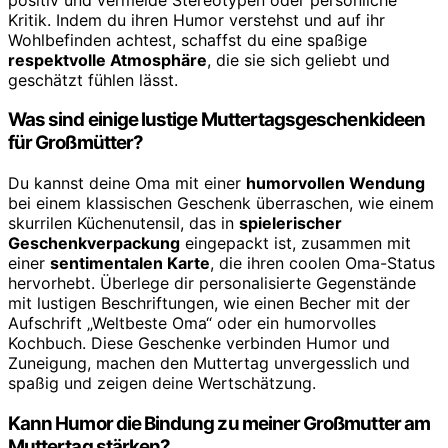
Kritik. Indem du ihren Humor verstehst und auf ihr
Wohlbefinden achtest, schaffst du eine spaßige
respektvolle Atmosphäre
, die sie sich geliebt und
geschätzt fühlen lässt.
Was sind einige lustige Muttertagsgeschenkideen
für Großmütter?
Du kannst deine Oma mit einer
humorvollen Wendung
bei einem klassischen Geschenk überraschen, wie einem
skurrilen Küchenutensil, das in
spielerischer
Geschenkverpackung
eingepackt ist, zusammen mit
einer
sentimentalen Karte
, die ihren coolen Oma-Status
hervorhebt. Überlege dir personalisierte Gegenstände
mit lustigen Beschriftungen, wie einen Becher mit der
Aufschrift „Weltbeste Oma“ oder ein humorvolles
Kochbuch. Diese Geschenke verbinden Humor und
Zuneigung, machen den Muttertag unvergesslich und
spaßig und zeigen deine Wertschätzung.
Kann Humor die Bindung zu meiner Großmutter am
Muttertag stärken?