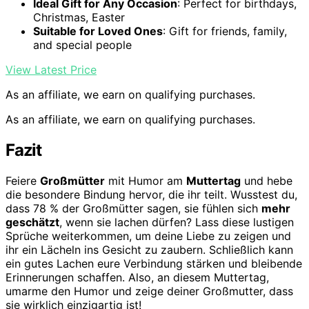
Ideal Gift for Any Occasion
: Perfect for birthdays,
Christmas, Easter
Suitable for Loved Ones
: Gift for friends, family,
and special people
View Latest Price
As an affiliate, we earn on qualifying purchases.
As an affiliate, we earn on qualifying purchases.
Fazit
Feiere
Großmütter
mit Humor am
Muttertag
und hebe
die besondere Bindung hervor, die ihr teilt. Wusstest du,
dass 78 % der Großmütter sagen, sie fühlen sich
mehr
geschätzt
, wenn sie lachen dürfen? Lass diese lustigen
Sprüche weiterkommen, um deine Liebe zu zeigen und
ihr ein Lächeln ins Gesicht zu zaubern. Schließlich kann
ein gutes Lachen eure Verbindung stärken und bleibende
Erinnerungen schaffen. Also, an diesem Muttertag,
umarme den Humor und zeige deiner Großmutter, dass
sie wirklich einzigartig ist!