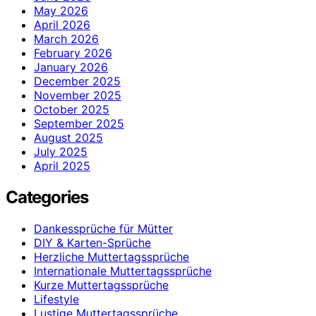
May 2026
April 2026
March 2026
February 2026
January 2026
December 2025
November 2025
October 2025
September 2025
August 2025
July 2025
April 2025
Categories
Dankessprüche für Mütter
DIY & Karten-Sprüche
Herzliche Muttertagssprüche
Internationale Muttertagssprüche
Kurze Muttertagssprüche
Lifestyle
Lustige Muttertagssprüche