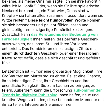
bekäme, als meine Oma mir sagte, ich sei ihre Favoritin,
wäre ich Millionär.“ Oder, wenn sie für ihre spielerische
Neckerei bekannt ist, ein Zitat wie: „Omas sind wie
Knöpfe – sie halten alles zusammen, besonders wenn sie
Witze reißen.“ Diese
leicht humorvollen Worte
können
sie sich besonders und geliebt fühlen lassen und
gleichzeitig ihre einzigartige Persönlichkeit zeigen.
Zusätzlich kann
das Verständnis der Bedeutung von
Farbgenauigkeit
Ihnen helfen, das perfekte Geschenk
auszuwählen, das ihrem Stil und ihren Vorlieben
entspricht. Das Kombinieren eines lustigen Zitats mit
einem
durchdachten
Geschenk oder einer
herzlichen
Karte
sorgt dafür, dass sie sich geschätzt und gefeiert
fühlt.
Letztendlich ist Humor eine großartige Möglichkeit, Ihre
Großmutter am Muttertag zu ehren. Es ist eine Chance,
ihren lebendigen Geist, ihre Geschichten und ihre
unendliche Fähigkeit, Sie zum Lachen zu bringen, zu
feiern. Außerdem kann die Erforschung
aufkommender
Trends im digitalen Publishing
Ihnen helfen, neue und
kreative Wege zu finden, diese besonderen Momente mit
ihr zu teilen. Integrieren Sie einige ihrer