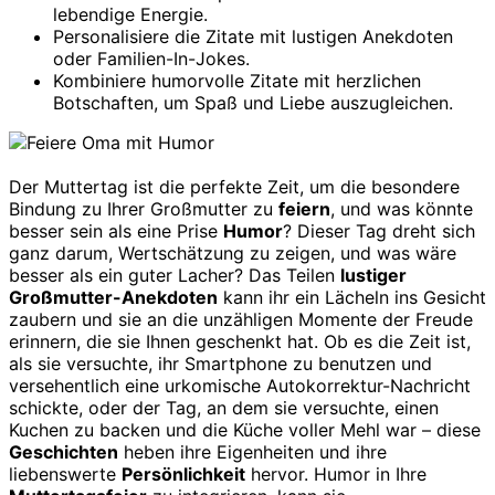
lebendige Energie.
Personalisiere die Zitate mit lustigen Anekdoten
oder Familien-In-Jokes.
Kombiniere humorvolle Zitate mit herzlichen
Botschaften, um Spaß und Liebe auszugleichen.
Der Muttertag ist die perfekte Zeit, um die besondere
Bindung zu Ihrer Großmutter zu
feiern
, und was könnte
besser sein als eine Prise
Humor
? Dieser Tag dreht sich
ganz darum, Wertschätzung zu zeigen, und was wäre
besser als ein guter Lacher? Das Teilen
lustiger
Großmutter-Anekdoten
kann ihr ein Lächeln ins Gesicht
zaubern und sie an die unzähligen Momente der Freude
erinnern, die sie Ihnen geschenkt hat. Ob es die Zeit ist,
als sie versuchte, ihr Smartphone zu benutzen und
versehentlich eine urkomische Autokorrektur-Nachricht
schickte, oder der Tag, an dem sie versuchte, einen
Kuchen zu backen und die Küche voller Mehl war – diese
Geschichten
heben ihre Eigenheiten und ihre
liebenswerte
Persönlichkeit
hervor. Humor in Ihre