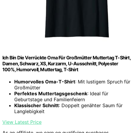
Ich Bin Die Verrückte Oma Für Großmütter Muttertag T-Shirt,
Damen, Schwarz, XS, Kurzarm, U-Ausschnitt, Polyester
100%, Humorvoll, Muttertag, T-Shirt
Humorvolles Oma-T-Shirt
: Mit lustigem Spruch für
Großmütter
Perfektes Muttertagsgeschenk
: Ideal für
Geburtstage und Familienfeiern
Klassischer Schnitt
: Doppelt genähter Saum für
Langlebigkeit
View Latest Price
As an affiliate, we earn on qualifying purchases.