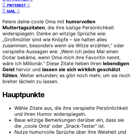
0
PINTEREST
0
MAIL
Feiere deine coole Oma mit
humorvollen
Muttertagszitaten
, die ihre lustige Persönlichkeit
widerspiegeln. Denke an witzige Sprüche wie:
„Großmütter sind wie Knöpfe – sie halten alles
zusammen, besonders wenn sie Witze erzählen,“ oder
verspielte Aussagen wie: „Wenn ich jedes Mal einen
Dollar bekäme, wenn Oma mich ihre Favoritin nennt,
wäre ich Millionär.“ Diese Zitate heben ihren
lebendigen
Geist
hervor und
lassen sie sich wirklich geschätzt
fühlen
. Weiter erkunden; es gibt noch mehr, um sie noch
breiter lächeln zu lassen.
Hauptpunkte
Wähle Zitate aus, die ihre verspielte Persönlichkeit
und ihren Humor widerspiegeln.
Baue witzige Bemerkungen darüber ein, dass sie
die „coole Oma“ oder „Snack-Tester“ ist.
Nutze humorvolle Sprüche über ihre Weisheit und