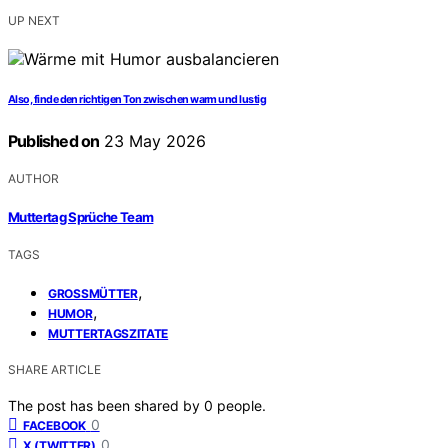
UP NEXT
Also, finde den richtigen Ton zwischen warm und lustig
Published on
23 May 2026
AUTHOR
Muttertag Sprüche Team
TAGS
,
GROSSMÜTTER
,
HUMOR
MUTTERTAGSZITATE
SHARE ARTICLE
The post has been shared by
0
people.
0
FACEBOOK
0
X (TWITTER)