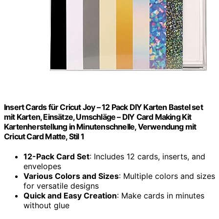
Insert Cards für Cricut Joy – 12 Pack DIY Karten Bastel set
mit Karten, Einsätze, Umschläge – DIY Card Making Kit
Kartenherstellung in Minutenschnelle, Verwendung mit
Cricut Card Matte, Stil 1
12-Pack Card Set
: Includes 12 cards, inserts, and
envelopes
Various Colors and Sizes
: Multiple colors and sizes
for versatile designs
Quick and Easy Creation
: Make cards in minutes
without glue