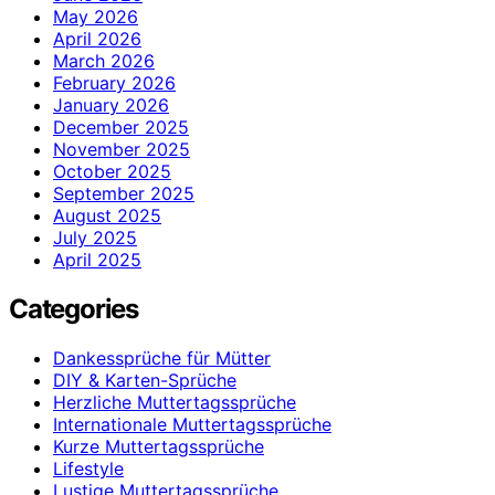
May 2026
April 2026
March 2026
February 2026
January 2026
December 2025
November 2025
October 2025
September 2025
August 2025
July 2025
April 2025
Categories
Dankessprüche für Mütter
DIY & Karten-Sprüche
Herzliche Muttertagssprüche
Internationale Muttertagssprüche
Kurze Muttertagssprüche
Lifestyle
Lustige Muttertagssprüche