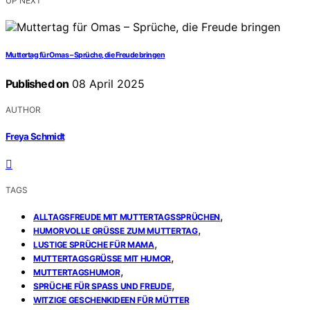
UP NEXT
Muttertag für Omas – Sprüche, die Freude bringen
Published on
08 April 2025
AUTHOR
Freya Schmidt
TAGS
,
ALLTAGSFREUDE MIT MUTTERTAGSSPRÜCHEN
,
HUMORVOLLE GRÜSSE ZUM MUTTERTAG
,
LUSTIGE SPRÜCHE FÜR MAMA
,
MUTTERTAGSGRÜSSE MIT HUMOR
,
MUTTERTAGSHUMOR
,
SPRÜCHE FÜR SPASS UND FREUDE
WITZIGE GESCHENKIDEEN FÜR MÜTTER