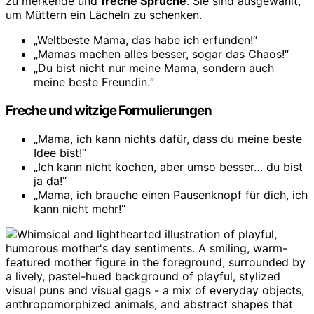
zu merkende und
freche Sprüche
. Sie sind ausgewählt,
um Müttern ein Lächeln zu schenken.
„Weltbeste Mama, das habe ich erfunden!“
„Mamas machen alles besser, sogar das Chaos!“
„Du bist nicht nur meine Mama, sondern auch
meine beste Freundin.“
Freche und witzige Formulierungen
„Mama, ich kann nichts dafür, dass du meine beste
Idee bist!“
„Ich kann nicht kochen, aber umso besser… du bist
ja da!“
„Mama, ich brauche einen Pausenknopf für dich, ich
kann nicht mehr!“