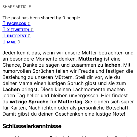
SHARE ARTICLE
The post has been shared by
0
people.
0
FACEBOOK
0
X (TWITTER)
0
PINTEREST
0
MAIL
Jeder kennt das, wenn wir unsere Mütter betrachten und
an besondere Momente denken.
Muttertag
ist eine
Chance, Danke zu sagen und zusammen zu
lachen
. Mit
humorvollen Sprüchen teilen wir Freude und festigen die
Beziehung zu unseren Müttern. Stell dir vor, wie du
deiner Mama einen lustigen Spruch gibst und sie zum
Lachen
bringst. Diese kleinen Lachmomente machen
jeden Tag heller und bleiben unvergessen. Hier findest
du
witzige Sprüche
für
Muttertag
. Sie eignen sich super
für Karten, Nachrichten oder als persönliche Botschaft.
Damit gibst du deinen Geschenken eine lustige Note!
Schlüsselerkenntnisse