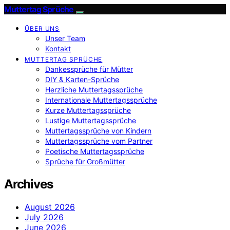
Muttertag Sprüche
ÜBER UNS
Unser Team
Kontakt
MUTTERTAG SPRÜCHE
Dankessprüche für Mütter
DIY & Karten-Sprüche
Herzliche Muttertagssprüche
Internationale Muttertagssprüche
Kurze Muttertagssprüche
Lustige Muttertagssprüche
Muttertagssprüche von Kindern
Muttertagssprüche vom Partner
Poetische Muttertagssprüche
Sprüche für Großmütter
Archives
August 2026
July 2026
June 2026