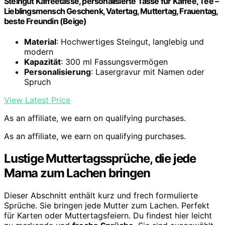
Steingut Kaffeetasse, personalisierte Tasse für Kaffee, Tee –
Lieblingsmensch Geschenk, Vatertag, Muttertag, Frauentag,
beste Freundin (Beige)
Material
: Hochwertiges Steingut, langlebig und
modern
Kapazität
: 300 ml Fassungsvermögen
Personalisierung
: Lasergravur mit Namen oder
Spruch
View Latest Price
As an affiliate, we earn on qualifying purchases.
As an affiliate, we earn on qualifying purchases.
Lustige Muttertagssprüche, die jede
Mama zum Lachen bringen
Dieser Abschnitt enthält kurz und frech formulierte
Sprüche. Sie bringen jede Mutter zum Lachen. Perfekt
für Karten oder Muttertagsfeiern. Du findest hier leicht