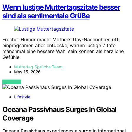
Wenn lustige Muttertagszitate besser
sind als sentimentale Grüße
Frecher Humor macht Mother’s Day-Nachrichten oft
einprägsamer, aber entdecke, warum lustige Zitate
manchmal eine bessere Wahl sein können als herzliche
Gefühle.
Muttertag Sprüche Team
May 15, 2026
VIEW POST
Lifestyle
Oceana Passivhaus Surges In Global
Coverage
Oceana Passivhaus experiences a surge in international