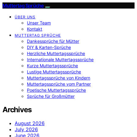
Muttertag Sprüche
ÜBER UNS
Unser Team
Kontakt
MUTTERTAG SPRÜCHE
Dankessprüche für Mütter
DIY & Karten-Sprüche
Herzliche Muttertagssprüche
Internationale Muttertagssprüche
Kurze Muttertagssprüche
Lustige Muttertagssprüche
Muttertagssprüche von Kindern
Muttertagssprüche vom Partner
Poetische Muttertagssprüche
Sprüche für Großmütter
Archives
August 2026
July 2026
June 2026