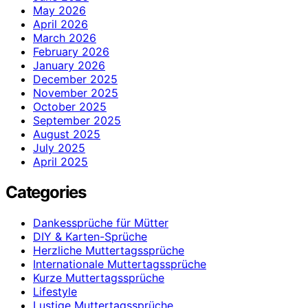
May 2026
April 2026
March 2026
February 2026
January 2026
December 2025
November 2025
October 2025
September 2025
August 2025
July 2025
April 2025
Categories
Dankessprüche für Mütter
DIY & Karten-Sprüche
Herzliche Muttertagssprüche
Internationale Muttertagssprüche
Kurze Muttertagssprüche
Lifestyle
Lustige Muttertagssprüche