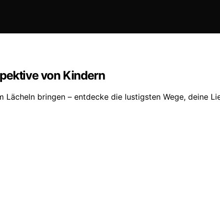
pektive von Kindern
m Lächeln bringen – entdecke die lustigsten Wege, deine L