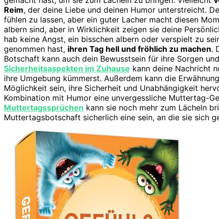
Reim
, der deine Liebe und deinen Humor unterstreicht. De
fühlen zu lassen, aber ein guter Lacher macht diesen Mom
albern sind, aber in Wirklichkeit zeigen sie deine Persönli
hab keine Angst, ein bisschen albern oder verspielt zu sei
genommen hast,
ihren Tag hell und fröhlich zu machen
.
Botschaft kann auch dein Bewusstsein für ihre Sorgen und
Sicherheitsaspekten im Zuhause
kann deine Nachricht n
ihre Umgebung kümmerst. Außerdem kann die Erwähnun
Möglichkeit sein, ihre Sicherheit und Unabhängigkeit her
Kombination mit Humor eine unvergessliche Muttertag-Ges
Muttertagssprüchen
kann sie noch mehr zum Lächeln brin
Muttertagsbotschaft sicherlich eine sein, an die sie sich ge