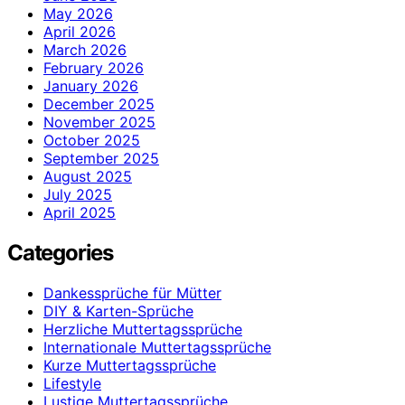
May 2026
April 2026
March 2026
February 2026
January 2026
December 2025
November 2025
October 2025
September 2025
August 2025
July 2025
April 2025
Categories
Dankessprüche für Mütter
DIY & Karten-Sprüche
Herzliche Muttertagssprüche
Internationale Muttertagssprüche
Kurze Muttertagssprüche
Lifestyle
Lustige Muttertagssprüche