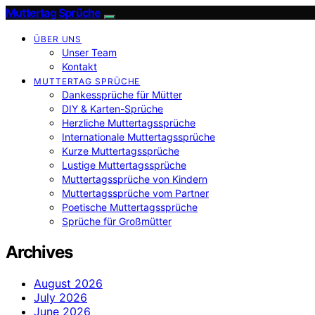
Muttertag Sprüche
ÜBER UNS
Unser Team
Kontakt
MUTTERTAG SPRÜCHE
Dankessprüche für Mütter
DIY & Karten-Sprüche
Herzliche Muttertagssprüche
Internationale Muttertagssprüche
Kurze Muttertagssprüche
Lustige Muttertagssprüche
Muttertagssprüche von Kindern
Muttertagssprüche vom Partner
Poetische Muttertagssprüche
Sprüche für Großmütter
Archives
August 2026
July 2026
June 2026