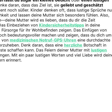
nke daran, dass das Ziel ist, sie
geliebt und geschätzt
ent noch süßer. Kinder denken oft, dass lustige Sprüche nu
chkeit und lassen deine Mutter sich besonders fühlen. Also,
n—deine Mutter wird es lieben, dass du dir die Zeit
 Das Einbeziehen von
Kindersicherheitstipps
in deine
 Fürsorge für ihr Wohlbefinden zeigen. Das Einfügen von
och bedeutungsvoller machen und zeigen, dass du dich um
g von
medizinischen Notruf-GPS-Uhren
eine durchdachte
vorzuheben. Denk daran, dass eine
herzliche
Botschaft in
te schaffen kann. Das Feiern deiner Mutter mit
lustigen
gen. Mit ein paar lustigen Worten und viel Liebe wird dein
rn erinnert.