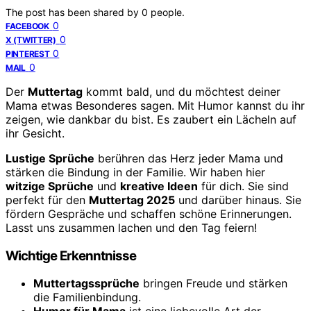
The post has been shared by
0
people.
0
FACEBOOK
0
X (TWITTER)
0
PINTEREST
0
MAIL
Der
Muttertag
kommt bald, und du möchtest deiner
Mama etwas Besonderes sagen. Mit Humor kannst du ihr
zeigen, wie dankbar du bist. Es zaubert ein Lächeln auf
ihr Gesicht.
Lustige Sprüche
berühren das Herz jeder Mama und
stärken die Bindung in der Familie. Wir haben hier
witzige Sprüche
und
kreative Ideen
für dich. Sie sind
perfekt für den
Muttertag 2025
und darüber hinaus. Sie
fördern Gespräche und schaffen schöne Erinnerungen.
Lasst uns zusammen lachen und den Tag feiern!
Wichtige Erkenntnisse
Muttertagssprüche
bringen Freude und stärken
die Familienbindung.