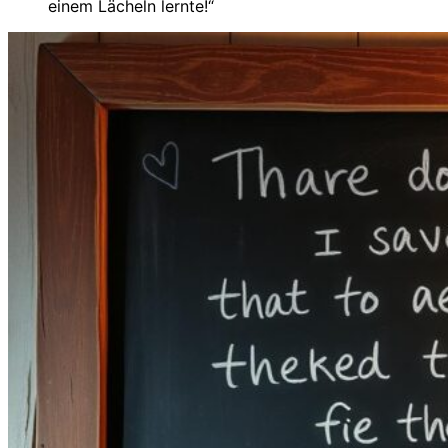
einem Lächeln lernte!“