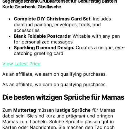
Segensgeschenk Grußkartenset für Geburtstag Basteln
Karte Geschenk-Glasflasche
Complete DIY Christmas Card Set
: Includes
diamond painting, envelopes, tools, and
accessories
Blank Foldable Postcards
: Writable with any pen
for personalized messages
Sparkling Diamond Design
: Creates a unique, eye-
catching greeting card
View Latest Price
As an affiliate, we earn on qualifying purchases.
As an affiliate, we earn on qualifying purchases.
Die besten witzigen Sprüche für Mamas
Zum
Muttertag
müssen
lustige Sprüche
für Mamas
dabei sein. Sie sind kurz und
prägnant
und bringen
Mamas zum Lächeln. Solche Sprüche passen gut in
Karten oder Nachrichten. Sie machen den Tag noch