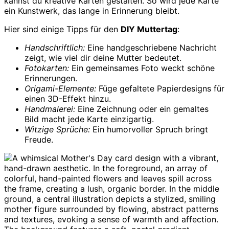
kannst du kreative Karten gestalten. So wird jede Karte
ein Kunstwerk, das lange in Erinnerung bleibt.
Hier sind einige Tipps für den
DIY Muttertag
:
Handschriftlich:
Eine handgeschriebene Nachricht
zeigt, wie viel dir deine Mutter bedeutet.
Fotokarten:
Ein gemeinsames Foto weckt schöne
Erinnerungen.
Origami-Elemente:
Füge gefaltete Papierdesigns für
einen 3D-Effekt hinzu.
Handmalerei:
Eine Zeichnung oder ein gemaltes
Bild macht jede Karte einzigartig.
Witzige Sprüche:
Ein humorvoller Spruch bringt
Freude.