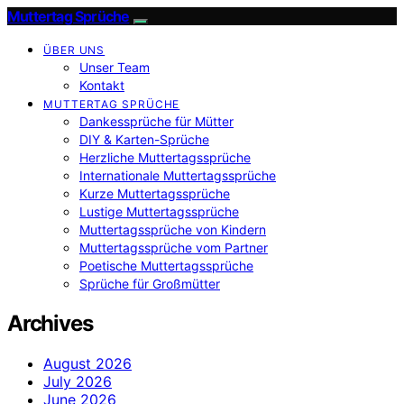
Muttertag Sprüche
ÜBER UNS
Unser Team
Kontakt
MUTTERTAG SPRÜCHE
Dankessprüche für Mütter
DIY & Karten-Sprüche
Herzliche Muttertagssprüche
Internationale Muttertagssprüche
Kurze Muttertagssprüche
Lustige Muttertagssprüche
Muttertagssprüche von Kindern
Muttertagssprüche vom Partner
Poetische Muttertagssprüche
Sprüche für Großmütter
Archives
August 2026
July 2026
June 2026