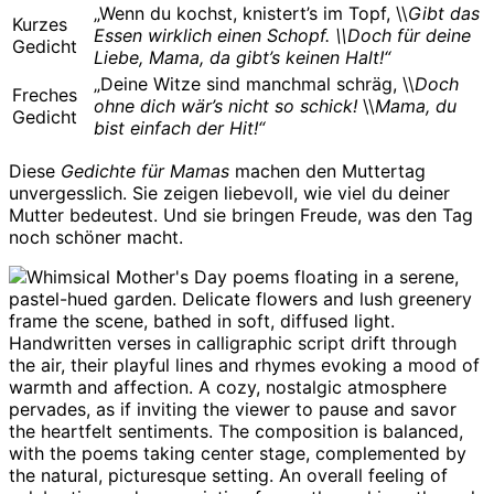
„Wenn du kochst, knistert’s im Topf, \\
Gibt das
Kurzes
Essen wirklich einen Schopf.
\\
Doch für deine
Gedicht
Liebe, Mama, da gibt’s keinen Halt!
“
„Deine Witze sind manchmal schräg, \\
Doch
Freches
ohne dich wär’s nicht so schick!
\\
Mama, du
Gedicht
bist einfach der Hit!“
Diese
Gedichte für Mamas
machen den Muttertag
unvergesslich. Sie zeigen liebevoll, wie viel du deiner
Mutter bedeutest. Und sie bringen Freude, was den Tag
noch schöner macht.