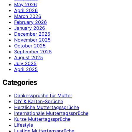
May 2026
April 2026
March 2026
February 2026
January 2026
December 2025
November 2025
October 2025
September 2025
August 2025
July 2025
April 2025
Categories
Dankessprüche für Mütter
DIY & Karten-Sprüche
Herzliche Muttertagssprüche
Internationale Muttertagssprüche
Kurze Muttertagssprüche
Lifestyle
Lustige Muttertagssprüche