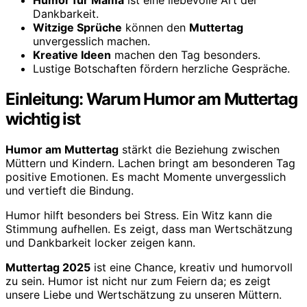
Humor für Mama
ist eine liebevolle Art der
Dankbarkeit.
Witzige Sprüche
können den
Muttertag
unvergesslich machen.
Kreative Ideen
machen den Tag besonders.
Lustige Botschaften fördern herzliche Gespräche.
Einleitung: Warum Humor am Muttertag
wichtig ist
Humor am Muttertag
stärkt die Beziehung zwischen
Müttern und Kindern. Lachen bringt am besonderen Tag
positive Emotionen. Es macht Momente unvergesslich
und vertieft die Bindung.
Humor hilft besonders bei Stress. Ein Witz kann die
Stimmung aufhellen. Es zeigt, dass man Wertschätzung
und Dankbarkeit locker zeigen kann.
Muttertag 2025
ist eine Chance, kreativ und humorvoll
zu sein. Humor ist nicht nur zum Feiern da; es zeigt
unsere Liebe und Wertschätzung zu unseren Müttern.