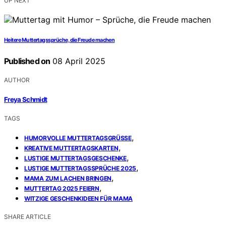
UP NEXT
Heitere Muttertagssprüche, die Freude machen
Published on
08 April 2025
AUTHOR
Freya Schmidt
TAGS
,
HUMORVOLLE MUTTERTAGSGRÜSSE
,
KREATIVE MUTTERTAGSKARTEN
,
LUSTIGE MUTTERTAGSGESCHENKE
,
LUSTIGE MUTTERTAGSSPRÜCHE 2025
,
MAMA ZUM LACHEN BRINGEN
,
MUTTERTAG 2025 FEIERN
WITZIGE GESCHENKIDEEN FÜR MAMA
SHARE ARTICLE