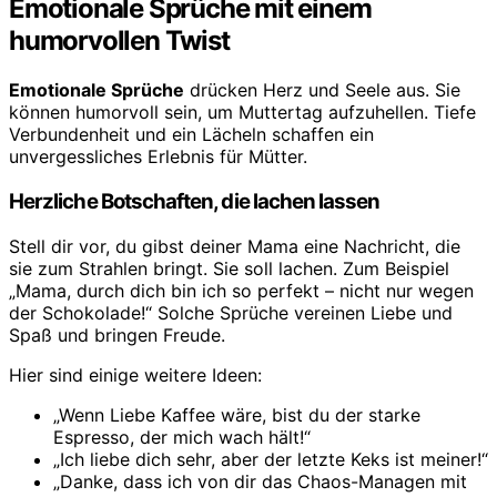
Emotionale Sprüche mit einem
humorvollen Twist
Emotionale Sprüche
drücken Herz und Seele aus. Sie
können humorvoll sein, um Muttertag aufzuhellen. Tiefe
Verbundenheit und ein Lächeln schaffen ein
unvergessliches Erlebnis für Mütter.
Herzliche Botschaften, die lachen lassen
Stell dir vor, du gibst deiner Mama eine Nachricht, die
sie zum Strahlen bringt. Sie soll lachen. Zum Beispiel
„Mama, durch dich bin ich so perfekt – nicht nur wegen
der Schokolade!“ Solche Sprüche vereinen Liebe und
Spaß und bringen Freude.
Hier sind einige weitere Ideen:
„Wenn Liebe Kaffee wäre, bist du der starke
Espresso, der mich wach hält!“
„Ich liebe dich sehr, aber der letzte Keks ist meiner!“
„Danke, dass ich von dir das Chaos-Managen mit