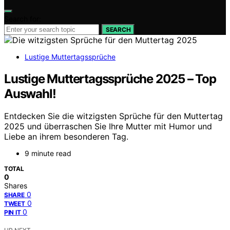
Search for:
SEARCH
Lustige Muttertagssprüche
Lustige Muttertagssprüche 2025 – Top
Auswahl!
Entdecken Sie die witzigsten Sprüche für den Muttertag
2025 und überraschen Sie Ihre Mutter mit Humor und
Liebe an ihrem besonderen Tag.
9 minute read
TOTAL
0
Shares
0
SHARE
0
TWEET
0
PIN IT