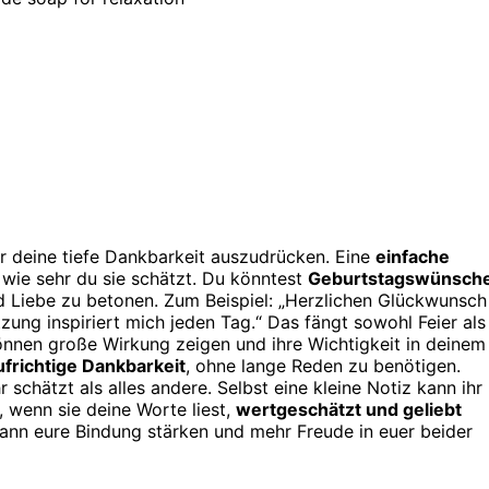
r deine tiefe Dankbarkeit auszudrücken. Eine
einfache
 wie sehr du sie schätzt. Du könntest
Geburtstagswünsch
d Liebe zu betonen. Zum Beispiel: „Herzlichen Glückwunsch
ung inspiriert mich jeden Tag.“ Das fängt sowohl Feier als
nnen große Wirkung zeigen und ihre Wichtigkeit in deinem
ufrichtige Dankbarkeit
, ohne lange Reden zu benötigen.
schätzt als alles andere. Selbst eine kleine Notiz kann ihr
l, wenn sie deine Worte liest,
wertgeschätzt und geliebt
ann eure Bindung stärken und mehr Freude in euer beider