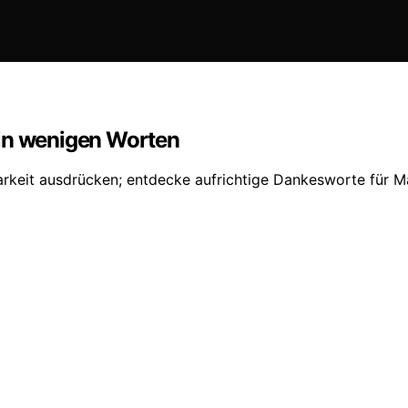
 in wenigen Worten
arkeit ausdrücken; entdecke aufrichtige Dankesworte für Ma