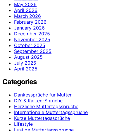
May 2026
April 2026
March 2026
February 2026
January 2026
December 2025
November 2025
October 2025
September 2025
August 2025
July 2025
April 2025
Categories
Dankessprüche für Mütter
DIY & Karten-Sprüche
Herzliche Muttertagssprüche
Internationale Muttertagssprüche
Kurze Muttertagssprüche
Lifestyle
Lustige Muttertagssprüche