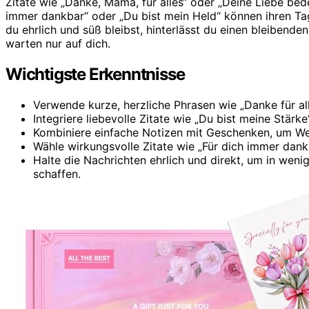
Zitate wie „Danke, Mama, für alles“ oder „Deine Liebe bede
immer dankbar“ oder „Du bist mein Held“ können ihren T
du ehrlich und süß bleibst, hinterlässt du einen bleibend
warten nur auf dich.
Wichtigste Erkenntnisse
Verwende kurze, herzliche Phrasen wie „Danke für a
Integriere liebevolle Zitate wie „Du bist meine Stär
Kombiniere einfache Notizen mit Geschenken, um We
Wähle wirkungsvolle Zitate wie „Für dich immer dankb
Halte die Nachrichten ehrlich und direkt, um in we
schaffen.