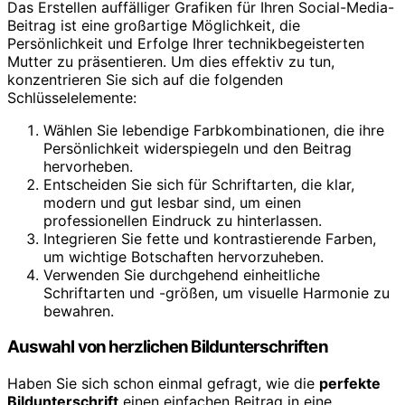
Das Erstellen auffälliger Grafiken für Ihren Social-Media-
Beitrag ist eine großartige Möglichkeit, die
Persönlichkeit und Erfolge Ihrer technikbegeisterten
Mutter zu präsentieren. Um dies effektiv zu tun,
konzentrieren Sie sich auf die folgenden
Schlüsselelemente:
Wählen Sie lebendige Farbkombinationen, die ihre
Persönlichkeit widerspiegeln und den Beitrag
hervorheben.
Entscheiden Sie sich für Schriftarten, die klar,
modern und gut lesbar sind, um einen
professionellen Eindruck zu hinterlassen.
Integrieren Sie fette und kontrastierende Farben,
um wichtige Botschaften hervorzuheben.
Verwenden Sie durchgehend einheitliche
Schriftarten und -größen, um visuelle Harmonie zu
bewahren.
Auswahl von herzlichen Bildunterschriften
Haben Sie sich schon einmal gefragt, wie die
perfekte
Bildunterschrift
einen einfachen Beitrag in eine