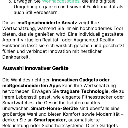
Erwägen Sie
Wohnaccessoires
, die ihre digitale
Umgebung ergänzen und sowohl Funktionalität als
auch Stil verbessern.
Dieser
maßgeschneiderte Ansatz
zeigt Ihre
Wertschätzung, während Sie ihr ein hochmodernes Tool
bieten, das sie genießen wird. Eine individuell gestaltete
App mit virtuellen Realität- oder Augmented Reality-
Funktionen lässt sie sich wirklich gesehen und geschätzt
fühlen und verbindet Innovation mit herzlicher
Dankbarkeit.
Auswahl innovativer Geräte
Die Wahl des richtigen
innovativen Gadgets oder
maßgeschneiderten Apps
kann Ihre Wertschätzung
hervorheben. Erwägen Sie
tragbare Technologie
, die zu
ihrem Lebensstil passt, wie elegante Fitnesstracker oder
Smartwatches, die Gesundheitsdaten nahtlos
überwachen.
Smart-Home-Geräte
sind ebenfalls eine
großartige Wahl und bieten Komfort sowie Modernität –
denken Sie an
Smartspeaker
, automatisierte
Beleuchtung oder Sicherheitssysteme. Diese Gadgets