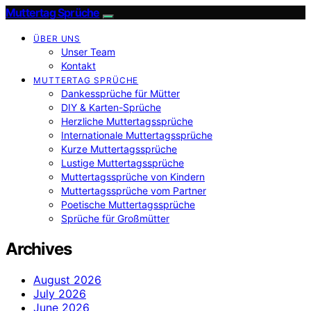
Muttertag Sprüche
ÜBER UNS
Unser Team
Kontakt
MUTTERTAG SPRÜCHE
Dankessprüche für Mütter
DIY & Karten-Sprüche
Herzliche Muttertagssprüche
Internationale Muttertagssprüche
Kurze Muttertagssprüche
Lustige Muttertagssprüche
Muttertagssprüche von Kindern
Muttertagssprüche vom Partner
Poetische Muttertagssprüche
Sprüche für Großmütter
Archives
August 2026
July 2026
June 2026