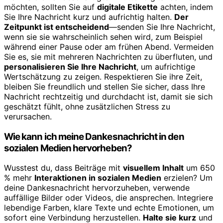
möchten, sollten Sie auf
digitale Etikette
achten, indem
Sie Ihre Nachricht kurz und aufrichtig halten.
Der
Zeitpunkt ist entscheidend
—senden Sie Ihre Nachricht,
wenn sie sie wahrscheinlich sehen wird, zum Beispiel
während einer Pause oder am frühen Abend. Vermeiden
Sie es, sie mit mehreren Nachrichten zu überfluten, und
personalisieren Sie Ihre Nachricht
, um aufrichtige
Wertschätzung zu zeigen. Respektieren Sie ihre Zeit,
bleiben Sie freundlich und stellen Sie sicher, dass Ihre
Nachricht rechtzeitig und durchdacht ist, damit sie sich
geschätzt fühlt, ohne zusätzlichen Stress zu
verursachen.
Wie kann ich meine Dankesnachricht in den
sozialen Medien hervorheben?
Wusstest du, dass Beiträge mit
visuellem Inhalt
um 650
% mehr
Interaktionen in sozialen Medien
erzielen? Um
deine Dankesnachricht hervorzuheben, verwende
auffällige Bilder oder Videos, die ansprechen. Integriere
lebendige Farben, klare Texte und echte Emotionen, um
sofort eine Verbindung herzustellen.
Halte sie kurz
und