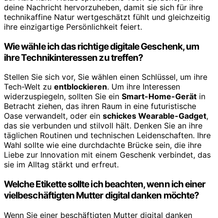
deine Nachricht hervorzuheben, damit sie sich für ihre
technikaffine Natur wertgeschätzt fühlt und gleichzeitig
ihre einzigartige Persönlichkeit feiert.
Wie wähle ich das richtige digitale Geschenk, um
ihre Technikinteressen zu treffen?
Stellen Sie sich vor, Sie wählen einen Schlüssel, um ihre
Tech-Welt zu
entblockieren
. Um ihre Interessen
widerzuspiegeln, sollten Sie ein
Smart-Home-Gerät
in
Betracht ziehen, das ihren Raum in eine futuristische
Oase verwandelt, oder ein
schickes Wearable-Gadget
,
das sie verbunden und stilvoll hält. Denken Sie an ihre
täglichen Routinen und technischen Leidenschaften. Ihre
Wahl sollte wie eine durchdachte Brücke sein, die ihre
Liebe zur Innovation mit einem Geschenk verbindet, das
sie im Alltag stärkt und erfreut.
Welche Etikette sollte ich beachten, wenn ich einer
vielbeschäftigten Mutter digital danken möchte?
Wenn Sie einer beschäftigten Mutter digital danken