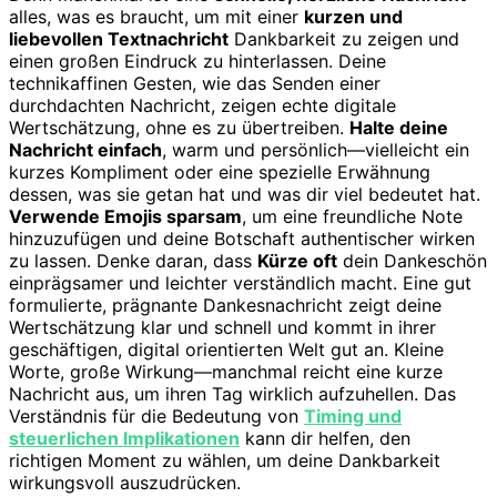
alles, was es braucht, um mit einer
kurzen und
liebevollen Textnachricht
Dankbarkeit zu zeigen und
einen großen Eindruck zu hinterlassen. Deine
technikaffinen Gesten, wie das Senden einer
durchdachten Nachricht, zeigen echte digitale
Wertschätzung, ohne es zu übertreiben.
Halte deine
Nachricht einfach
, warm und persönlich—vielleicht ein
kurzes Kompliment oder eine spezielle Erwähnung
dessen, was sie getan hat und was dir viel bedeutet hat.
Verwende Emojis sparsam
, um eine freundliche Note
hinzuzufügen und deine Botschaft authentischer wirken
zu lassen. Denke daran, dass
Kürze oft
dein Dankeschön
einprägsamer und leichter verständlich macht. Eine gut
formulierte, prägnante Dankesnachricht zeigt deine
Wertschätzung klar und schnell und kommt in ihrer
geschäftigen, digital orientierten Welt gut an. Kleine
Worte, große Wirkung—manchmal reicht eine kurze
Nachricht aus, um ihren Tag wirklich aufzuhellen. Das
Verständnis für die Bedeutung von
Timing und
steuerlichen Implikationen
kann dir helfen, den
richtigen Moment zu wählen, um deine Dankbarkeit
wirkungsvoll auszudrücken.