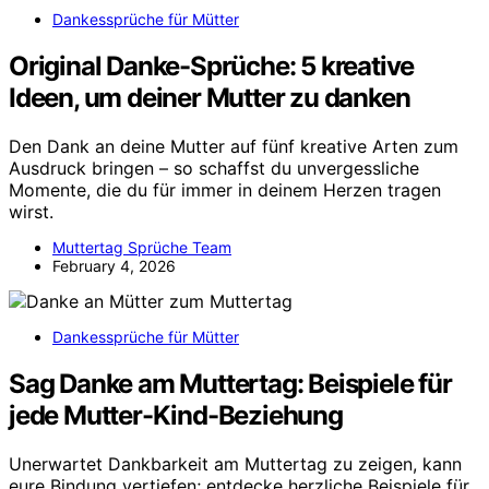
Dankessprüche für Mütter
Original Danke-Sprüche: 5 kreative
Ideen, um deiner Mutter zu danken
Den Dank an deine Mutter auf fünf kreative Arten zum
Ausdruck bringen – so schaffst du unvergessliche
Momente, die du für immer in deinem Herzen tragen
wirst.
Muttertag Sprüche Team
February 4, 2026
Dankessprüche für Mütter
Sag Danke am Muttertag: Beispiele für
jede Mutter-Kind-Beziehung
Unerwartet Dankbarkeit am Muttertag zu zeigen, kann
eure Bindung vertiefen; entdecke herzliche Beispiele für