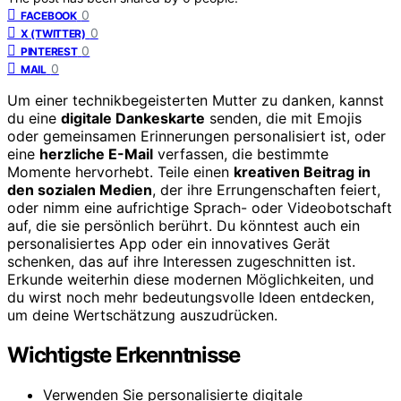
0
FACEBOOK
0
X (TWITTER)
0
PINTEREST
0
MAIL
Um einer technikbegeisterten Mutter zu danken, kannst
du eine
digitale Dankeskarte
senden, die mit Emojis
oder gemeinsamen Erinnerungen personalisiert ist, oder
eine
herzliche E-Mail
verfassen, die bestimmte
Momente hervorhebt. Teile einen
kreativen Beitrag in
den sozialen Medien
, der ihre Errungenschaften feiert,
oder nimm eine aufrichtige Sprach- oder Videobotschaft
auf, die sie persönlich berührt. Du könntest auch ein
personalisiertes App oder ein innovatives Gerät
schenken, das auf ihre Interessen zugeschnitten ist.
Erkunde weiterhin diese modernen Möglichkeiten, und
du wirst noch mehr bedeutungsvolle Ideen entdecken,
um deine Wertschätzung auszudrücken.
Wichtigste Erkenntnisse
Verwenden Sie personalisierte digitale