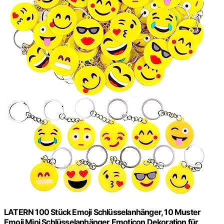
LATERN 100 Stück Emoji Schlüsselanhänger, 10 Muster
Emoji Mini Schlüsselanhänger Emoticon Dekoration für