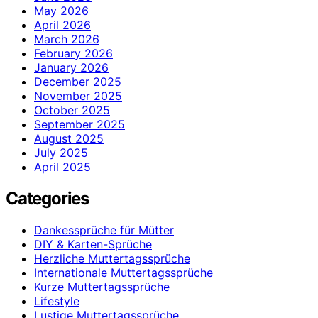
May 2026
April 2026
March 2026
February 2026
January 2026
December 2025
November 2025
October 2025
September 2025
August 2025
July 2025
April 2025
Categories
Dankessprüche für Mütter
DIY & Karten-Sprüche
Herzliche Muttertagssprüche
Internationale Muttertagssprüche
Kurze Muttertagssprüche
Lifestyle
Lustige Muttertagssprüche