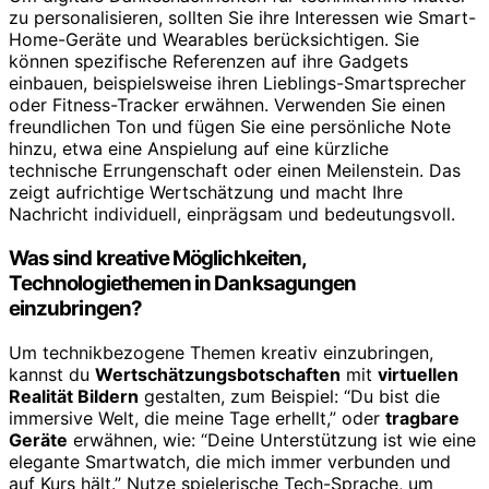
zu personalisieren, sollten Sie ihre Interessen wie Smart-
Home-Geräte und Wearables berücksichtigen. Sie
können spezifische Referenzen auf ihre Gadgets
einbauen, beispielsweise ihren Lieblings-Smartsprecher
oder Fitness-Tracker erwähnen. Verwenden Sie einen
freundlichen Ton und fügen Sie eine persönliche Note
hinzu, etwa eine Anspielung auf eine kürzliche
technische Errungenschaft oder einen Meilenstein. Das
zeigt aufrichtige Wertschätzung und macht Ihre
Nachricht individuell, einprägsam und bedeutungsvoll.
Was sind kreative Möglichkeiten,
Technologiethemen in Danksagungen
einzubringen?
Um technikbezogene Themen kreativ einzubringen,
kannst du
Wertschätzungsbotschaften
mit
virtuellen
Realität Bildern
gestalten, zum Beispiel: “Du bist die
immersive Welt, die meine Tage erhellt,” oder
tragbare
Geräte
erwähnen, wie: “Deine Unterstützung ist wie eine
elegante Smartwatch, die mich immer verbunden und
auf Kurs hält.” Nutze spielerische Tech-Sprache, um