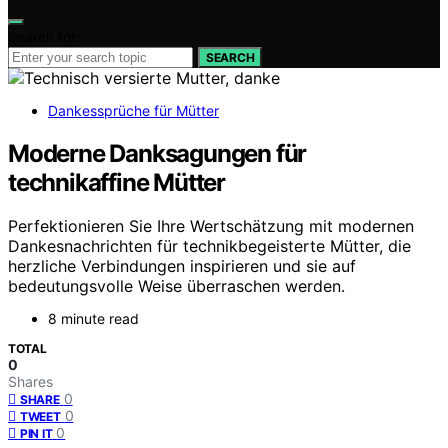
Search for:
SEARCH
Dankessprüche für Mütter
Moderne Danksagungen für
technikaffine Mütter
Perfektionieren Sie Ihre Wertschätzung mit modernen
Dankesnachrichten für technikbegeisterte Mütter, die
herzliche Verbindungen inspirieren und sie auf
bedeutungsvolle Weise überraschen werden.
8 minute read
TOTAL
0
Shares
0
SHARE
0
TWEET
0
PIN IT