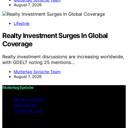
August 7, 2026
Lifestyle
Realty Investment Surges In Global
Coverage
Realty investment discussions are increasing worldwide,
with GDELT noting 25 mentions…
Muttertag Sprüche Team
August 7, 2026
Muttertag Sprüche
PRIVACY POLICY
IMPRESSUM
TERMS OF USE
Copyright © 2026 Muttertag Sprüche Content on
Muttertag Sprüche is created and published using