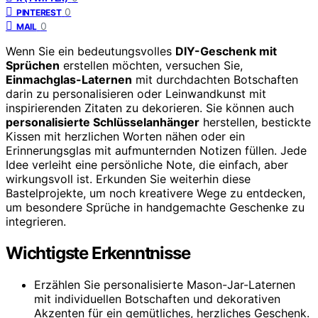
0
PINTEREST
0
MAIL
Wenn Sie ein bedeutungsvolles
DIY-Geschenk mit
Sprüchen
erstellen möchten, versuchen Sie,
Einmachglas-Laternen
mit durchdachten Botschaften
darin zu personalisieren oder Leinwandkunst mit
inspirierenden Zitaten zu dekorieren. Sie können auch
personalisierte Schlüsselanhänger
herstellen, bestickte
Kissen mit herzlichen Worten nähen oder ein
Erinnerungsglas mit aufmunternden Notizen füllen. Jede
Idee verleiht eine persönliche Note, die einfach, aber
wirkungsvoll ist. Erkunden Sie weiterhin diese
Bastelprojekte, um noch kreativere Wege zu entdecken,
um besondere Sprüche in handgemachte Geschenke zu
integrieren.
Wichtigste Erkenntnisse
Erzählen Sie personalisierte Mason-Jar-Laternen
mit individuellen Botschaften und dekorativen
Akzenten für ein gemütliches, herzliches Geschenk.