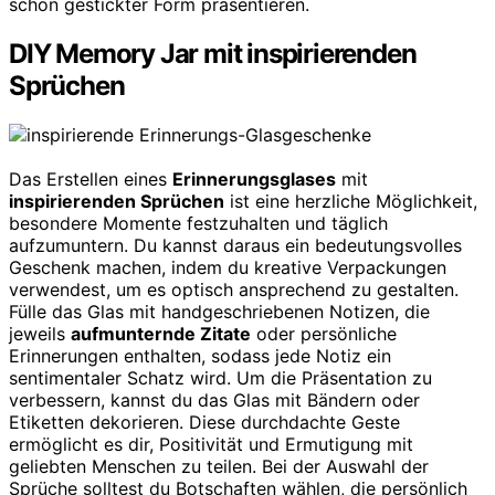
schön gestickter Form präsentieren.
DIY Memory Jar mit inspirierenden
Sprüchen
Das Erstellen eines
Erinnerungsglases
mit
inspirierenden Sprüchen
ist eine herzliche Möglichkeit,
besondere Momente festzuhalten und täglich
aufzumuntern. Du kannst daraus ein bedeutungsvolles
Geschenk machen, indem du kreative Verpackungen
verwendest, um es optisch ansprechend zu gestalten.
Fülle das Glas mit handgeschriebenen Notizen, die
jeweils
aufmunternde Zitate
oder persönliche
Erinnerungen enthalten, sodass jede Notiz ein
sentimentaler Schatz wird. Um die Präsentation zu
verbessern, kannst du das Glas mit Bändern oder
Etiketten dekorieren. Diese durchdachte Geste
ermöglicht es dir, Positivität und Ermutigung mit
geliebten Menschen zu teilen. Bei der Auswahl der
Sprüche solltest du Botschaften wählen, die persönlich