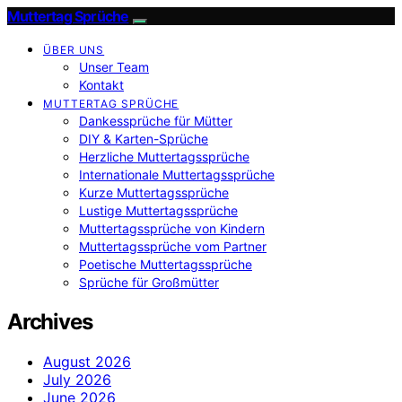
Muttertag Sprüche
ÜBER UNS
Unser Team
Kontakt
MUTTERTAG SPRÜCHE
Dankessprüche für Mütter
DIY & Karten-Sprüche
Herzliche Muttertagssprüche
Internationale Muttertagssprüche
Kurze Muttertagssprüche
Lustige Muttertagssprüche
Muttertagssprüche von Kindern
Muttertagssprüche vom Partner
Poetische Muttertagssprüche
Sprüche für Großmütter
Archives
August 2026
July 2026
June 2026