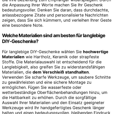
die Anpassung Ihrer Worte machen Sie Ihr Geschenk
bedeutungsvoller. Denken Sie daran, dass durchdachte,
anlassbezogene Zitate und personalisierte Nachrichten
zeigen, dass Sie sich kümmern, und verleihen Ihrer Geste
eine besondere Note.
Welche Materialien sind am besten für langlebige
DIY-Geschenke?
Für langlebige DIY-Geschenke wählen Sie
hochwertige
Materialien
wie Hartholz, Keramik oder strapfeste
Stoffe. Die Materialauswahl ist entscheidend für die
Langlebigkeit, also greifen Sie zu widerstandsfähigen
Materialien, die
dem Verschleiß standhalten
.
Verwenden Sie scharfe Werkzeuge, um saubere Schnitte
zu gewährleisten und eine sichere Montage zu
ermöglichen. Fügen Sie wasserfeste oder
wetterbeständige Oberflächenbehandlungen hinzu, um
die Haltbarkeit zu erhöhen. Durch die sorgfältige
Auswahl Ihrer Materialien und den Einsatz geeigneter
Werkzeuge wird Ihr handgefertigtes Geschenk länger
halten und einen bedeutungsvollen, bleibenden Eindruck