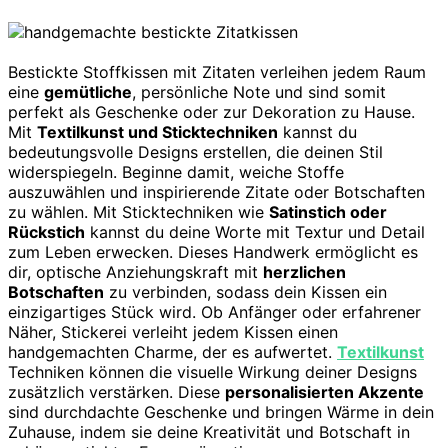
Bestickte Stoffkissen mit Zitaten verleihen jedem Raum
eine
gemütliche
, persönliche Note und sind somit
perfekt als Geschenke oder zur Dekoration zu Hause.
Mit
Textilkunst und Sticktechniken
kannst du
bedeutungsvolle Designs erstellen, die deinen Stil
widerspiegeln. Beginne damit, weiche Stoffe
auszuwählen und inspirierende Zitate oder Botschaften
zu wählen. Mit Sticktechniken wie
Satinstich oder
Rückstich
kannst du deine Worte mit Textur und Detail
zum Leben erwecken. Dieses Handwerk ermöglicht es
dir, optische Anziehungskraft mit
herzlichen
Botschaften
zu verbinden, sodass dein Kissen ein
einzigartiges Stück wird. Ob Anfänger oder erfahrener
Näher, Stickerei verleiht jedem Kissen einen
handgemachten Charme, der es aufwertet.
Textilkunst
Techniken können die visuelle Wirkung deiner Designs
zusätzlich verstärken. Diese
personalisierten Akzente
sind durchdachte Geschenke und bringen Wärme in dein
Zuhause, indem sie deine Kreativität und Botschaft in