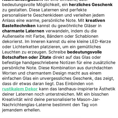
bedeutungsvolle Möglichkeit, ein
herzliches Geschenk
zu gestalten. Diese Laternen sind perfekte
personalisierte Geschenkideen und verleihen jedem
Anlass eine warme, persönliche Note. Mit
kreativen
Basteltechniken
kannst du gewöhnliche Gläser in
charmante Laternen
verwandeln, indem du die
Außenseite mit Farbe, Bändern oder Schablonen
dekorierst. Im Inneren kannst du eine kleine LED-Kerze
oder Lichterketten platzieren, um ein gemütliches
Leuchten zu erzeugen. Schreibe
bedeutungsvolle
Botschaften oder Zitate
direkt auf das Glas oder
befestige handgeschriebene Notizen für eine zusätzliche
persönliche Note. Diese Kombination aus durchdachten
Worten und charmantem Design macht aus einem
einfachen Glas ein unvergessliches Geschenk, das zeigt,
dass dir etwas daran liegt. Das Einbinden von
rustikalem Dekor
kann das landhaus-inspirierte Ästhetik
deiner Laternen noch unterstreichen. Mit ein bisschen
Kreativität wird deine personalisierte Mason-Jar-
Nachrichtenglas-Laterne bestimmt den Tag von
jemandem erhellen.