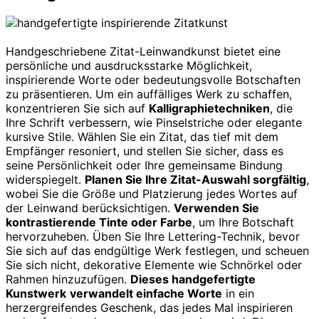
Handgeschriebene Zitat-Leinwandkunst bietet eine
persönliche und ausdrucksstarke Möglichkeit,
inspirierende Worte oder bedeutungsvolle Botschaften
zu präsentieren. Um ein auffälliges Werk zu schaffen,
konzentrieren Sie sich auf
Kalligraphietechniken
, die
Ihre Schrift verbessern, wie Pinselstriche oder elegante
kursive Stile. Wählen Sie ein Zitat, das tief mit dem
Empfänger resoniert, und stellen Sie sicher, dass es
seine Persönlichkeit oder Ihre gemeinsame Bindung
widerspiegelt.
Planen Sie Ihre Zitat-Auswahl sorgfältig
,
wobei Sie die Größe und Platzierung jedes Wortes auf
der Leinwand berücksichtigen.
Verwenden Sie
kontrastierende Tinte oder Farbe
, um Ihre Botschaft
hervorzuheben. Üben Sie Ihre Lettering-Technik, bevor
Sie sich auf das endgültige Werk festlegen, und scheuen
Sie sich nicht, dekorative Elemente wie Schnörkel oder
Rahmen hinzuzufügen.
Dieses handgefertigte
Kunstwerk
verwandelt einfache Worte
in ein
herzergreifendes Geschenk, das jedes Mal inspirieren