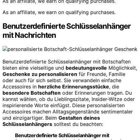
As an affiliate, we earn on qualifying purchases.
As an affiliate, we earn on qualifying purchases.
Benutzerdefinierte Schlüsselanhänger
mit Nachrichten
Benutzerdefinierte Schlüsselanhänger mit Botschaften
bieten eine vielseitige und
bedeutungsvolle
Möglichkeit,
Geschenke zu personalisieren
für Freunde, Familie
oder auch für sich selbst. Sie verwandeln einfache
Accessoires in
herzliche Erinnerungsstücke
, die
besondere Botschaften
oder Erinnerungen tragen. Du
kannst wählen, ob du Lieblingszitate, Insider-Witze oder
inspirierende Worte einfügst. Diese personalisierten
Accessoires machen Alltagsgegenstände sentimentaler
und einzigartiger. Beim
Gestalten deines
Schlüsselanhängers
solltest du beachten:
Benutzerdefinierte Schlüsselanhänger mit