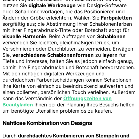
nutzen Sie
digitale Werkzeuge
wie Design-Software
oder Schablonenvorlagen, die das Positionieren und
Ändern der Größe erleichtern. Wählen Sie
Farbpaletten
sorgfältig aus; die Abstimmung Ihrer Schablonenfarben
mit Ihrer Fingerabdruck-Tinte oder Botschaft sorgt für
visuelle Harmonie
. Beim Auftragen von
Schablonen
verwenden Sie leichten, gleichmäßigen Druck, um
Verschmieren oder Durchbluten zu vermeiden. Erwägen
Sie,
verschiedene Schablonenformen
zu
layern
für
Tiefe und Interesse, halten Sie es jedoch einfach genug,
damit Ihre Fingerabdrücke und Botschaft hervorstechen.
Mit den richtigen digitalen Werkzeugen und
durchdachten Farbentscheidungen können Schablonen
Ihre Karte von einfach zu beeindruckend aufwerten und
einen polierten, persönlichen Touch verleihen. Außerdem
kann das Verständnis der
Öffnungszeiten von
Beautyläden
Ihnen bei der Planung Ihres Besuchs helfen,
um benötigte Utensilien problemlos zu kaufen.
Nahtlose Kombination von Designs
Durch
durchdachtes Kombinieren von Stempeln und