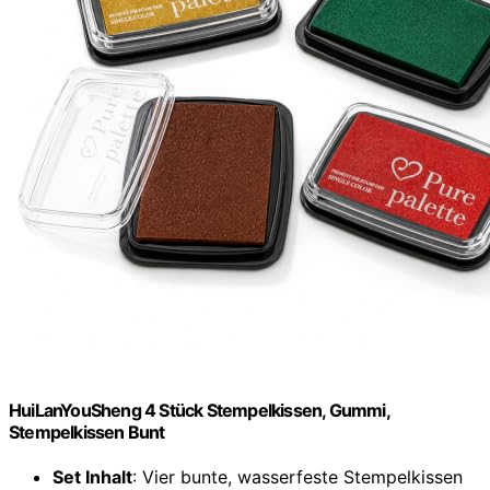
HuiLanYouSheng 4 Stück Stempelkissen, Gummi,
Stempelkissen Bunt
Set Inhalt
: Vier bunte, wasserfeste Stempelkissen