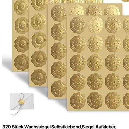
320 Stück Wachssiegel Selbstklebend,Siegel Aufkleber,