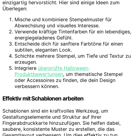
einzigartig hervorsticht. Hier sind einige Ideen zum
Überlegen:
Mische und kombiniere Stempelmuster für
Abwechslung und visuelles Interesse.
Verwende kräftige Tintenfarben für ein lebendiges,
energiegeladenes Gefühl.
Entscheide dich für sanftere Farbtöne für einen
subtilen, eleganten Look.
Schichte mehrere Stempel, um Tiefe und Textur zu
erzeugen.
Integriere
überprüfte Halloween-
Produktbewertungen
, um thematische Stempel
oder Accessoires zu finden, die dein Design
verbessern können.
Effektiv mit Schablonen arbeiten
Schablonen sind ein kraftvolles Werkzeug, um
Gestaltungselemente und Struktur auf Ihrer
Fingerabdruckkarte hinzuzufügen. Sie helfen dabei,
saubere, konsistente Muster zu erstellen, die das
Gesamtlayout verbessern. Um dies effektiv zu tun,