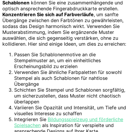
Schablonen
können Sie eine zusammenhängende und
optisch ansprechende Fingerabdruckkarte erstellen.
Konzentrieren Sie sich auf Farbverläufe
, um sanfte
Übergänge zwischen den Farbtönen zu gewährleisten,
sodass das Design harmonisch wirkt. Verwenden Sie
Musterabstimmung, indem Sie ergänzende Muster
auswählen, die sich gegenseitig verstärken, ohne zu
kollidieren. Hier sind einige Ideen, um dies zu erreichen:
Passen Sie Schablonenmotive an die
Stempelmuster an, um ein einheitliches
Erscheinungsbild zu erzielen
Verwenden Sie ähnliche Farbpaletten für sowohl
Stempel als auch Schablonen für nahtlose
Übergänge
Schichten Sie Stempel und Schablonen sorgfältig,
um sicherzustellen, dass Muster nicht chaotisch
überlappen
Variieren Sie Opazität und Intensität, um Tiefe und
visuelles Interesse zu schaffen
Integrieren Sie
Bildungsspielzeug und förderliche
Spielsachen
als Inspiration für verspielte und
ansprechende Designs auf Ihrer Karte