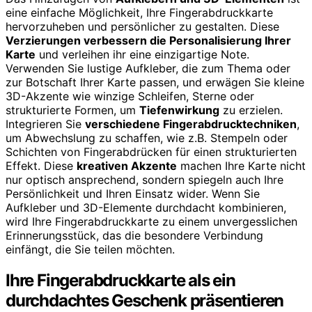
eine einfache Möglichkeit, Ihre Fingerabdruckkarte
hervorzuheben und persönlicher zu gestalten. Diese
Verzierungen verbessern die Personalisierung Ihrer
Karte
und verleihen ihr eine einzigartige Note.
Verwenden Sie lustige Aufkleber, die zum Thema oder
zur Botschaft Ihrer Karte passen, und erwägen Sie kleine
3D-Akzente wie winzige Schleifen, Sterne oder
strukturierte Formen, um
Tiefenwirkung
zu erzielen.
Integrieren Sie
verschiedene Fingerabdrucktechniken
,
um Abwechslung zu schaffen, wie z.B. Stempeln oder
Schichten von Fingerabdrücken für einen strukturierten
Effekt. Diese
kreativen Akzente
machen Ihre Karte nicht
nur optisch ansprechend, sondern spiegeln auch Ihre
Persönlichkeit und Ihren Einsatz wider. Wenn Sie
Aufkleber und 3D-Elemente durchdacht kombinieren,
wird Ihre Fingerabdruckkarte zu einem unvergesslichen
Erinnerungsstück, das die besondere Verbindung
einfängt, die Sie teilen möchten.
Ihre Fingerabdruckkarte als ein
durchdachtes Geschenk präsentieren