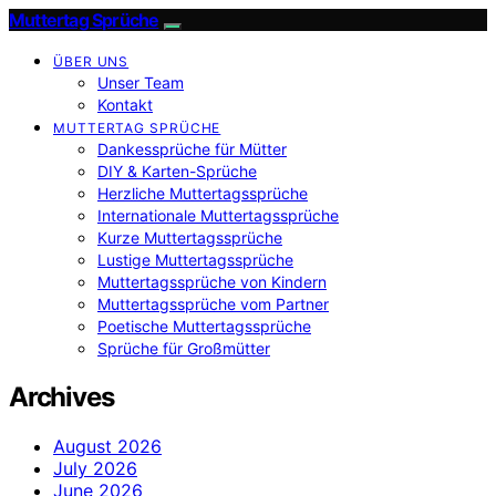
Muttertag Sprüche
ÜBER UNS
Unser Team
Kontakt
MUTTERTAG SPRÜCHE
Dankessprüche für Mütter
DIY & Karten-Sprüche
Herzliche Muttertagssprüche
Internationale Muttertagssprüche
Kurze Muttertagssprüche
Lustige Muttertagssprüche
Muttertagssprüche von Kindern
Muttertagssprüche vom Partner
Poetische Muttertagssprüche
Sprüche für Großmütter
Archives
August 2026
July 2026
June 2026