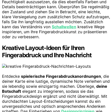
Feuchtigkeit auszusetzen, da dies ebenfalls Farben und
Details beeinträchtigen kann. Überprüfen Sie regelmäßig
den Zustand und ziehen Sie in Betracht, eine leichte,
klare Versiegelung zum zusätzlichen Schutz aufzutragen,
falls Sie ihn langfristig ausstellen möchten. Zusätzlich
kann das Verständnis von
Schallwellen
kreative Wege
inspirieren, um Ihre Fingerabdruckkunst zu präsentieren
oder zu verbessern.
Kreative Layout-Ideen für Ihren
Fingerabdruck und Ihre Nachricht
Entdecke
spielerische Fingerabdruckanordnungen
, die
deiner Karte eine lustige, dynamische Note verleihen und
sie lebendig sowie einzigartig machen. Überlege,
deine
Botschaft
elegant zu integrieren, sodass sie das
Fingerabdruckdesign ergänzt und nicht überwältigt. Mit
durchdachten Layout-Entscheidungen kannst du ein
unvergessliches und optisch ansprechendes Andenken
schaffen. Das Einbeziehen von
Designprinzipien
wie