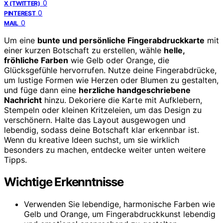
0
X (TWITTER)
0
PINTEREST
0
MAIL
Um eine
bunte und persönliche Fingerabdruckkarte
mit
einer kurzen Botschaft zu erstellen, wähle
helle,
fröhliche Farben
wie Gelb oder Orange, die
Glücksgefühle hervorrufen. Nutze deine Fingerabdrücke,
um lustige Formen wie Herzen oder Blumen zu gestalten,
und füge dann eine
herzliche handgeschriebene
Nachricht
hinzu. Dekoriere die Karte mit Aufklebern,
Stempeln oder kleinen Kritzeleien, um das Design zu
verschönern. Halte das Layout ausgewogen und
lebendig, sodass deine Botschaft klar erkennbar ist.
Wenn du kreative Ideen suchst, um sie wirklich
besonders zu machen, entdecke weiter unten weitere
Tipps.
Wichtige Erkenntnisse
Verwenden Sie lebendige, harmonische Farben wie
Gelb und Orange, um Fingerabdruckkunst lebendig