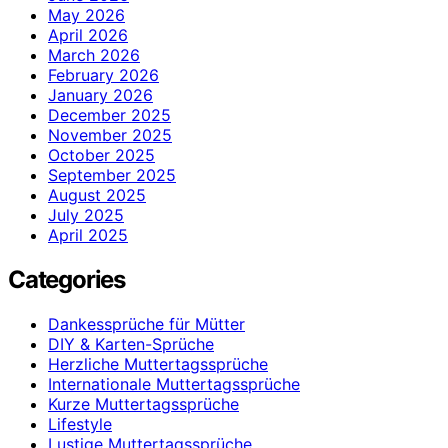
May 2026
April 2026
March 2026
February 2026
January 2026
December 2025
November 2025
October 2025
September 2025
August 2025
July 2025
April 2025
Categories
Dankessprüche für Mütter
DIY & Karten-Sprüche
Herzliche Muttertagssprüche
Internationale Muttertagssprüche
Kurze Muttertagssprüche
Lifestyle
Lustige Muttertagssprüche