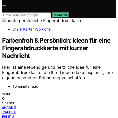
Search for:
SEARCH
DIY & Karten-Sprüche
Farbenfroh & Persönlich: Ideen für eine
Fingerabdruckkarte mit kurzer
Nachricht
Hier ist eine lebendige und herzliche Idee für eine
Fingerabdruckkarte, die Ihre Lieben dazu inspiriert, ihre
eigene besondere Erinnerung zu schaffen.
10 minute read
TOTAL
0
Shares
0
SHARE
0
TWEET
0
PIN IT