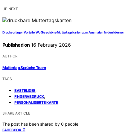
UP NEXT
Druckvorlagen Vorteile: Wo Sie schöne Muttertagskarten zum Ausmalen finden können
Published on
16 February 2026
AUTHOR
Muttertag Sprüche Team
TAGS
,
BASTELIDEE
,
FINGERABDRUCK
PERSONALISIERTE KARTE
SHARE ARTICLE
The post has been shared by
0
people.
0
FACEBOOK