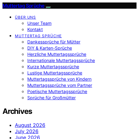
Muttertag Sprüche
ÜBER UNS
Unser Team
Kontakt
MUTTERTAG SPRÜCHE
Dankessprüche für Mütter
DIY & Karten-Sprüche
Herzliche Muttertagssprüche
Internationale Muttertagssprüche
Kurze Muttertagssprüche
Lustige Muttertagssprüche
Muttertagssprüche von Kindern
Muttertagssprüche vom Partner
Poetische Muttertagssprüche
Sprüche für Großmütter
Archives
August 2026
July 2026
June 2026