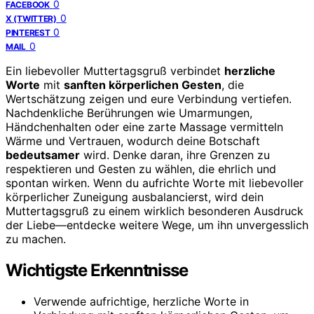
0
FACEBOOK
0
X (TWITTER)
0
PINTEREST
0
MAIL
Ein liebevoller Muttertagsgruß verbindet
herzliche
Worte
mit
sanften körperlichen Gesten
, die
Wertschätzung zeigen und eure Verbindung vertiefen.
Nachdenkliche Berührungen wie Umarmungen,
Händchenhalten oder eine zarte Massage vermitteln
Wärme und Vertrauen, wodurch deine Botschaft
bedeutsamer
wird. Denke daran, ihre Grenzen zu
respektieren und Gesten zu wählen, die ehrlich und
spontan wirken. Wenn du aufrichte Worte mit liebevoller
körperlicher Zuneigung ausbalancierst, wird dein
Muttertagsgruß zu einem wirklich besonderen Ausdruck
der Liebe—entdecke weitere Wege, um ihn unvergesslich
zu machen.
Wichtigste Erkenntnisse
Verwende aufrichtige, herzliche Worte in