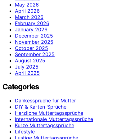
May 2026
April 2026
March 2026
February 2026
January 2026
December 2025
November 2025
October 2025
September 2025
August 2025
July 2025
April 2025
Categories
Dankessprüche für Mütter
DIY & Karten-Sprüche
Herzliche Muttertagssprüche
Internationale Muttertagssprüche
Kurze Muttertagssprüche
Lifestyle
Lustige Muttertagssprüche