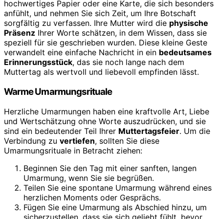
hochwertiges Papier oder eine Karte, die sich besonders
anfühlt, und nehmen Sie sich Zeit, um Ihre Botschaft
sorgfältig zu verfassen. Ihre Mutter wird die
physische
Präsenz
Ihrer Worte schätzen, in dem Wissen, dass sie
speziell für sie geschrieben wurden. Diese kleine Geste
verwandelt eine einfache Nachricht in ein
bedeutsames
Erinnerungsstück
, das sie noch lange nach dem
Muttertag als wertvoll und liebevoll empfinden lässt.
Warme Umarmungsrituale
Herzliche Umarmungen haben eine kraftvolle Art, Liebe
und Wertschätzung ohne Worte auszudrücken, und sie
sind ein bedeutender Teil Ihrer
Muttertagsfeier
. Um die
Verbindung zu
vertiefen
, sollten Sie diese
Umarmungsrituale in Betracht ziehen:
Beginnen Sie den Tag mit einer sanften, langen
Umarmung, wenn Sie sie begrüßen.
Teilen Sie eine spontane Umarmung während eines
herzlichen Moments oder Gesprächs.
Fügen Sie eine Umarmung als Abschied hinzu, um
sicherzustellen, dass sie sich geliebt fühlt, bevor