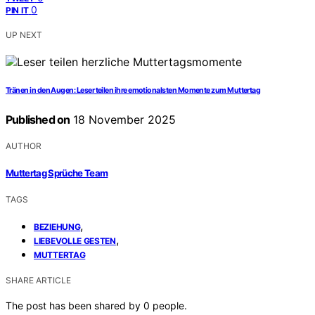
0
PIN IT
UP NEXT
Tränen in den Augen: Leser teilen ihre emotionalsten Momente zum Muttertag
Published on
18 November 2025
AUTHOR
Muttertag Sprüche Team
TAGS
,
BEZIEHUNG
,
LIEBEVOLLE GESTEN
MUTTERTAG
SHARE ARTICLE
The post has been shared by
0
people.