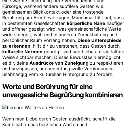
eine warme Umarmung tiefe Verbundenheit und
Fürsorge, während andere subtilere Gesten wie
gemeinsamen Blickkontakt oder eine tröstende
Berührung am Arm bevorzugen. Manchmal fällt auf, dass
in bestimmten Gesellschaften
körperliche Nähe
häufiger
und offener gezeigt wird, was gemeinschaftliche Werte
widerspiegelt, während in anderen Zurückhaltung und
persönlicher Raum Vorrang haben.
Diese Unterschiede
zu erkennen
, hilft dir zu verstehen, dass Gesten durch
kulturelle Normen
geprägt sind und Liebe auf vielfältige
Weise sichtbar machen. Dieses Bewusstsein ermöglicht
es dir, deine
Ausdrücke von Zuneigung
zu respektieren
und anzupassen, um bedeutungsvolle Verbindungen
unabhängig vom kulturellen Hintergrund zu fördern.
Worte und Berührung für eine
unvergessliche Begrüßung kombinieren
Wenn man Liebe durch Gesten ausdrückt, schafft die
Kombination aus herzlichen Worten und