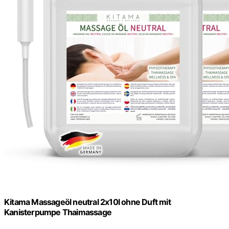
Kitama Massageöl neutral 2x10l ohne Duft mit
Kanisterpumpe Thaimassage