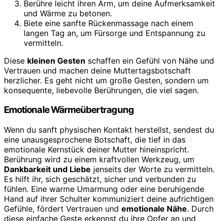
Berühre leicht ihren Arm, um deine Aufmerksamkeit
und Wärme zu betonen.
Biete eine sanfte Rückenmassage nach einem
langen Tag an, um Fürsorge und Entspannung zu
vermitteln.
Diese
kleinen Gesten
schaffen ein Gefühl von Nähe und
Vertrauen und machen deine Muttertagsbotschaft
herzlicher. Es geht nicht um große Gesten, sondern um
konsequente, liebevolle Berührungen, die viel sagen.
Emotionale Wärmeübertragung
Wenn du sanft physischen Kontakt herstellst, sendest du
eine unausgesprochene Botschaft, die tief in das
emotionale Kernstück deiner Mutter hineinspricht.
Berührung wird zu einem kraftvollen Werkzeug, um
Dankbarkeit und Liebe
jenseits der Worte zu vermitteln.
Es hilft ihr, sich geschätzt, sicher und verbunden zu
fühlen. Eine warme Umarmung oder eine beruhigende
Hand auf ihrer Schulter kommuniziert deine aufrichtigen
Gefühle, fördert Vertrauen und
emotionale Nähe
. Durch
diese einfache Geste erkennst du ihre Opfer an und