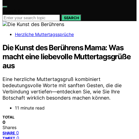
Search for:
SEARCH
Herzliche Muttertagssprüche
Die Kunst des Berührens Mama: Was
macht eine liebevolle Muttertagsgrüße
aus
Eine herzliche Muttertagsgruß kombiniert
bedeutungsvolle Worte mit sanften Gesten, die die
Verbindung vertiefen—entdecken Sie, wie Sie Ihre
Botschaft wirklich besonders machen können.
11 minute read
TOTAL
0
Shares
0
SHARE
0
TWEET