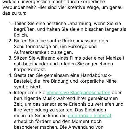
wirklich unvergesslich macht durch körperliche
Verbundenheit? Hier sind vier kreative Wege, um genau
das zu tun:
Teilen Sie eine herzliche Umarmung, wenn Sie sie
begrüßen, und halten Sie sie ein bisschen länger als
üblich.
Bieten Sie eine sanfte Rückenmassage oder
Schultermassage an, um Fürsorge und
Aufmerksamkeit zu zeigen.
Sitzen Sie während eines Films oder einer Mahlzeit
nah beieinander und pflegen Sie angenehmen
Körperkontakt.
Gestalten Sie gemeinsam eine Handabdruck-
Bastelei, die Ihre Bindung und körperliche Nähe
symbolisiert.
Integrieren Sie
immersive Klanglandschaften
oder
beruhigende Musik während Ihrer gemeinsamen
Zeit, um das sensorische Erlebnis zu vertiefen und
Ihre Verbindung zu stärken. Das Einbinden
mehrerer Sinne kann die
emotionale Intimität
erheblich fördern und den Moment noch
besonderer machen. Die Anwendung von