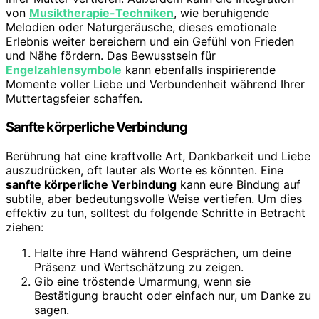
von
Musiktherapie-Techniken
, wie beruhigende
Melodien oder Naturgeräusche, dieses emotionale
Erlebnis weiter bereichern und ein Gefühl von Frieden
und Nähe fördern. Das Bewusstsein für
Engelzahlensymbole
kann ebenfalls inspirierende
Momente voller Liebe und Verbundenheit während Ihrer
Muttertagsfeier schaffen.
Sanfte körperliche Verbindung
Berührung hat eine kraftvolle Art, Dankbarkeit und Liebe
auszudrücken, oft lauter als Worte es könnten. Eine
sanfte körperliche Verbindung
kann eure Bindung auf
subtile, aber bedeutungsvolle Weise vertiefen. Um dies
effektiv zu tun, solltest du folgende Schritte in Betracht
ziehen:
Halte ihre Hand während Gesprächen, um deine
Präsenz und Wertschätzung zu zeigen.
Gib eine tröstende Umarmung, wenn sie
Bestätigung braucht oder einfach nur, um Danke zu
sagen.