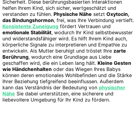
Sicherheit. Diese berührungsbasierten Interaktionen
helfen Ihrem Kind, sich sicher, wertgeschätzt und
verstanden zu fühlen.
Physische Nähe
setzt
Oxytocin,
das Bindungshormon
, frei, was Ihre Verbindung vertieft.
Konsistente Zuneigung
fördert Vertrauen und
emotionale Stabilität
, wodurch Ihr Kind selbstbewusster
und widerstandsfähiger wird. Es hilft Ihrem Kind auch,
körperliche Signale zu interpretieren und Empathie zu
entwickeln. Als Mutter beruhigt und tröstet Ihre
zarte
Berührung
, wodurch eine Grundlage aus Liebe
geschaffen wird, die ein Leben lang hält.
Kleine Gesten
wie Händchenhalten
oder das Wiegen Ihres Babys
können deren emotionales Wohlbefinden und die Stärke
Ihrer Beziehung tiefgreifend beeinflussen. Außerdem
kann das Verständnis der Bedeutung von
physischer
Nähe
Sie dabei unterstützen, eine sicherere und
liebevollere Umgebung für Ihr Kind zu fördern.