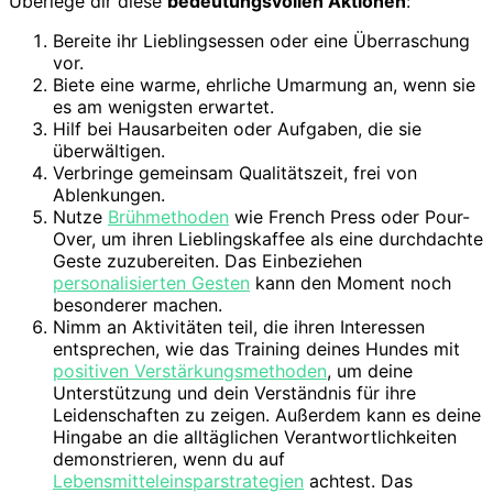
Überlege dir diese
bedeutungsvollen Aktionen
:
Bereite ihr Lieblingsessen oder eine Überraschung
vor.
Biete eine warme, ehrliche Umarmung an, wenn sie
es am wenigsten erwartet.
Hilf bei Hausarbeiten oder Aufgaben, die sie
überwältigen.
Verbringe gemeinsam Qualitätszeit, frei von
Ablenkungen.
Nutze
Brühmethoden
wie French Press oder Pour-
Over, um ihren Lieblingskaffee als eine durchdachte
Geste zuzubereiten. Das Einbeziehen
personalisierten Gesten
kann den Moment noch
besonderer machen.
Nimm an Aktivitäten teil, die ihren Interessen
entsprechen, wie das Training deines Hundes mit
positiven Verstärkungsmethoden
, um deine
Unterstützung und dein Verständnis für ihre
Leidenschaften zu zeigen. Außerdem kann es deine
Hingabe an die alltäglichen Verantwortlichkeiten
demonstrieren, wenn du auf
Lebensmitteleinsparstrategien
achtest. Das