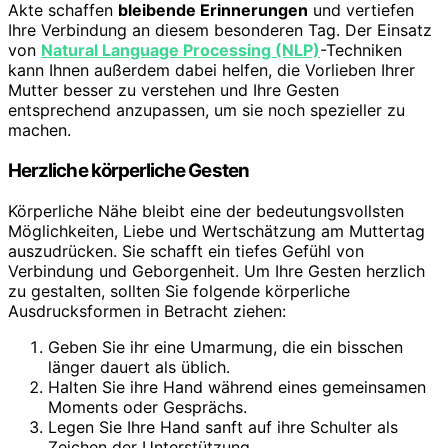
Akte schaffen
bleibende Erinnerungen
und vertiefen
Ihre Verbindung an diesem besonderen Tag. Der Einsatz
von
Natural Language Processing (NLP)
-Techniken
kann Ihnen außerdem dabei helfen, die Vorlieben Ihrer
Mutter besser zu verstehen und Ihre Gesten
entsprechend anzupassen, um sie noch spezieller zu
machen.
Herzliche körperliche Gesten
Körperliche Nähe bleibt eine der bedeutungsvollsten
Möglichkeiten, Liebe und Wertschätzung am Muttertag
auszudrücken. Sie schafft ein tiefes Gefühl von
Verbindung und Geborgenheit. Um Ihre Gesten herzlich
zu gestalten, sollten Sie folgende körperliche
Ausdrucksformen in Betracht ziehen:
Geben Sie ihr eine Umarmung, die ein bisschen
länger dauert als üblich.
Halten Sie ihre Hand während eines gemeinsamen
Moments oder Gesprächs.
Legen Sie Ihre Hand sanft auf ihre Schulter als
Zeichen der Unterstützung.