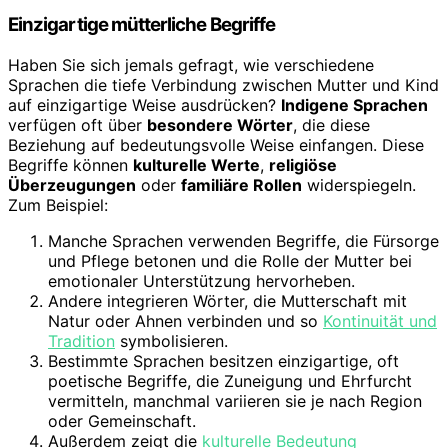
Einzigartige mütterliche Begriffe
Haben Sie sich jemals gefragt, wie verschiedene
Sprachen die tiefe Verbindung zwischen Mutter und Kind
auf einzigartige Weise ausdrücken?
Indigene Sprachen
verfügen oft über
besondere Wörter
, die diese
Beziehung auf bedeutungsvolle Weise einfangen. Diese
Begriffe können
kulturelle Werte
,
religiöse
Überzeugungen
oder
familiäre Rollen
widerspiegeln.
Zum Beispiel:
Manche Sprachen verwenden Begriffe, die Fürsorge
und Pflege betonen und die Rolle der Mutter bei
emotionaler Unterstützung hervorheben.
Andere integrieren Wörter, die Mutterschaft mit
Natur oder Ahnen verbinden und so
Kontinuität und
Tradition
symbolisieren.
Bestimmte Sprachen besitzen einzigartige, oft
poetische Begriffe, die Zuneigung und Ehrfurcht
vermitteln, manchmal variieren sie je nach Region
oder Gemeinschaft.
Außerdem zeigt die
kulturelle Bedeutung