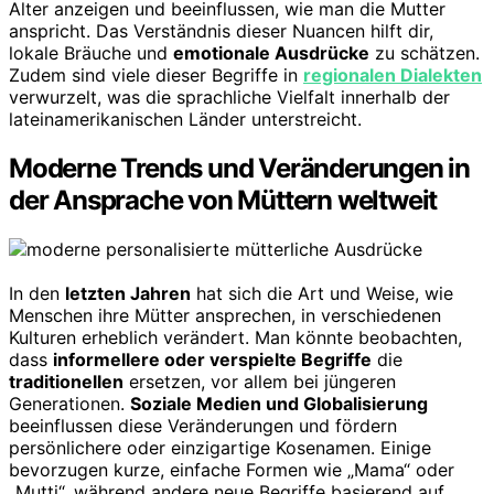
Alter anzeigen und beeinflussen, wie man die Mutter
anspricht. Das Verständnis dieser Nuancen hilft dir,
lokale Bräuche und
emotionale Ausdrücke
zu schätzen.
Zudem sind viele dieser Begriffe in
regionalen Dialekten
verwurzelt, was die sprachliche Vielfalt innerhalb der
lateinamerikanischen Länder unterstreicht.
Moderne Trends und Veränderungen in
der Ansprache von Müttern weltweit
In den
letzten Jahren
hat sich die Art und Weise, wie
Menschen ihre Mütter ansprechen, in verschiedenen
Kulturen erheblich verändert. Man könnte beobachten,
dass
informellere oder verspielte Begriffe
die
traditionellen
ersetzen, vor allem bei jüngeren
Generationen.
Soziale Medien und Globalisierung
beeinflussen diese Veränderungen und fördern
persönlichere oder einzigartige Kosenamen. Einige
bevorzugen kurze, einfache Formen wie „Mama“ oder
„Mutti“, während andere neue Begriffe basierend auf