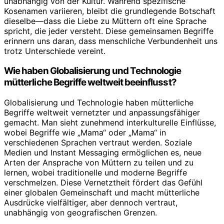
unabhängig von der Kultur. Während spezifische
Kosenamen variieren, bleibt die grundlegende Botschaft
dieselbe—dass die Liebe zu Müttern oft eine Sprache
spricht, die jeder versteht. Diese gemeinsamen Begriffe
erinnern uns daran, dass menschliche Verbundenheit uns
trotz Unterschiede vereint.
Wie haben Globalisierung und Technologie
mütterliche Begriffe weltweit beeinflusst?
Globalisierung und Technologie haben mütterliche
Begriffe weltweit vernetzter und anpassungsfähiger
gemacht. Man sieht zunehmend interkulturelle Einflüsse,
wobei Begriffe wie „Mama“ oder „Mama“ in
verschiedenen Sprachen vertraut werden. Soziale
Medien und Instant Messaging ermöglichen es, neue
Arten der Ansprache von Müttern zu teilen und zu
lernen, wobei traditionelle und moderne Begriffe
verschmelzen. Diese Vernetztheit fördert das Gefühl
einer globalen Gemeinschaft und macht mütterliche
Ausdrücke vielfältiger, aber dennoch vertraut,
unabhängig von geografischen Grenzen.