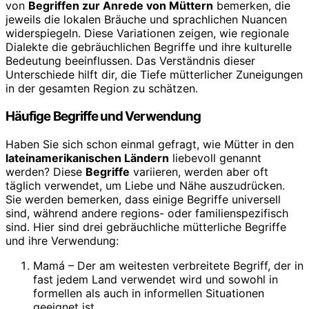
von
Begriffen zur Anrede von Müttern
bemerken, die
jeweils die lokalen Bräuche und sprachlichen Nuancen
widerspiegeln. Diese Variationen zeigen, wie regionale
Dialekte die gebräuchlichen Begriffe und ihre kulturelle
Bedeutung beeinflussen. Das Verständnis dieser
Unterschiede hilft dir, die Tiefe mütterlicher Zuneigungen
in der gesamten Region zu schätzen.
Häufige Begriffe und Verwendung
Haben Sie sich schon einmal gefragt, wie Mütter in den
lateinamerikanischen Ländern
liebevoll genannt
werden? Diese
Begriffe
variieren, werden aber oft
täglich verwendet, um Liebe und Nähe auszudrücken.
Sie werden bemerken, dass einige Begriffe universell
sind, während andere regions- oder familienspezifisch
sind. Hier sind drei gebräuchliche mütterliche Begriffe
und ihre Verwendung:
Mamá – Der am weitesten verbreitete Begriff, der in
fast jedem Land verwendet wird und sowohl in
formellen als auch in informellen Situationen
geeignet ist.