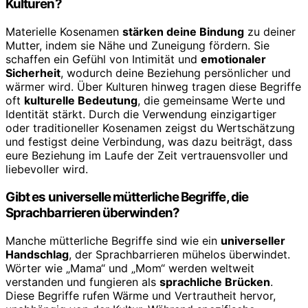
Kulturen?
Materielle Kosenamen
stärken deine Bindung
zu deiner
Mutter, indem sie Nähe und Zuneigung fördern. Sie
schaffen ein Gefühl von Intimität und
emotionaler
Sicherheit
, wodurch deine Beziehung persönlicher und
wärmer wird. Über Kulturen hinweg tragen diese Begriffe
oft
kulturelle Bedeutung
, die gemeinsame Werte und
Identität stärkt. Durch die Verwendung einzigartiger
oder traditioneller Kosenamen zeigst du Wertschätzung
und festigst deine Verbindung, was dazu beiträgt, dass
eure Beziehung im Laufe der Zeit vertrauensvoller und
liebevoller wird.
Gibt es universelle mütterliche Begriffe, die
Sprachbarrieren überwinden?
Manche mütterliche Begriffe sind wie ein
universeller
Handschlag
, der Sprachbarrieren mühelos überwindet.
Wörter wie „Mama“ und „Mom“ werden weltweit
verstanden und fungieren als
sprachliche Brücken
.
Diese Begriffe rufen Wärme und Vertrautheit hervor,