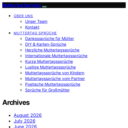
Muttertag Sprüche
ÜBER UNS
Unser Team
Kontakt
MUTTERTAG SPRÜCHE
Dankessprüche für Mütter
DIY & Karten-Sprüche
Herzliche Muttertagssprüche
Internationale Muttertagssprüche
Kurze Muttertagssprüche
Lustige Muttertagssprüche
Muttertagssprüche von Kindern
Muttertagssprüche vom Partner
Poetische Muttertagssprüche
Sprüche für Großmütter
Archives
August 2026
July 2026
June 2026