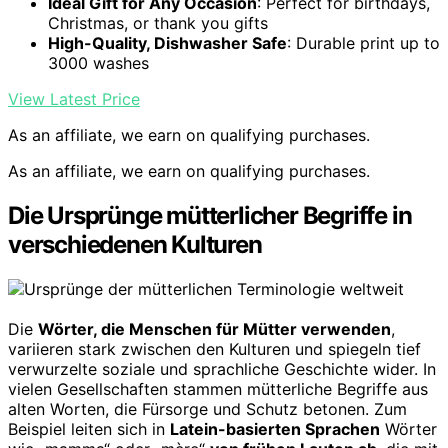
Ideal Gift for Any Occasion
: Perfect for birthdays,
Christmas, or thank you gifts
High-Quality, Dishwasher Safe
: Durable print up to
3000 washes
View Latest Price
As an affiliate, we earn on qualifying purchases.
As an affiliate, we earn on qualifying purchases.
Die Ursprünge mütterlicher Begriffe in
verschiedenen Kulturen
Die
Wörter, die Menschen für Mütter verwenden
,
variieren stark zwischen den Kulturen und spiegeln tief
verwurzelte soziale und sprachliche Geschichte wider. In
vielen Gesellschaften stammen mütterliche Begriffe aus
alten Worten, die Fürsorge und Schutz betonen. Zum
Beispiel leiten sich in
Latein-basierten Sprachen
Wörter