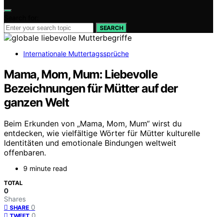
Search for:
SEARCH
Internationale Muttertagssprüche
Mama, Mom, Mum: Liebevolle
Bezeichnungen für Mütter auf der
ganzen Welt
Beim Erkunden von „Mama, Mom, Mum“ wirst du
entdecken, wie vielfältige Wörter für Mütter kulturelle
Identitäten und emotionale Bindungen weltweit
offenbaren.
9 minute read
TOTAL
0
Shares
0
SHARE
0
TWEET