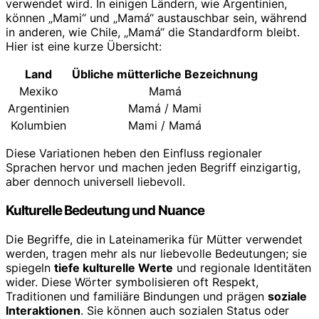
verwendet wird. In einigen Ländern, wie Argentinien,
können „Mami“ und „Mamá“ austauschbar sein, während
in anderen, wie Chile, „Mamá“ die Standardform bleibt.
Hier ist eine kurze Übersicht:
Land
Übliche mütterliche Bezeichnung
Mexiko
Mamá
Argentinien
Mamá / Mami
Kolumbien
Mami / Mamá
Diese Variationen heben den Einfluss regionaler
Sprachen hervor und machen jeden Begriff einzigartig,
aber dennoch universell liebevoll.
Kulturelle Bedeutung und Nuance
Die Begriffe, die in Lateinamerika für Mütter verwendet
werden, tragen mehr als nur liebevolle Bedeutungen; sie
spiegeln
tiefe kulturelle Werte
und regionale Identitäten
wider. Diese Wörter symbolisieren oft Respekt,
Traditionen und familiäre Bindungen und prägen
soziale
Interaktionen
. Sie können auch sozialen Status oder