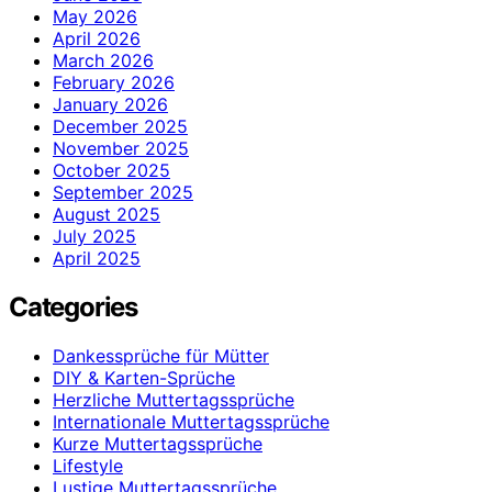
May 2026
April 2026
March 2026
February 2026
January 2026
December 2025
November 2025
October 2025
September 2025
August 2025
July 2025
April 2025
Categories
Dankessprüche für Mütter
DIY & Karten-Sprüche
Herzliche Muttertagssprüche
Internationale Muttertagssprüche
Kurze Muttertagssprüche
Lifestyle
Lustige Muttertagssprüche