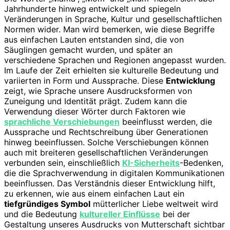
Jahrhunderte hinweg entwickelt und spiegeln
Veränderungen in Sprache, Kultur und gesellschaftlichen
Normen wider. Man wird bemerken, wie diese Begriffe
aus einfachen Lauten entstanden sind, die von
Säuglingen gemacht wurden, und später an
verschiedene Sprachen und Regionen angepasst wurden.
Im Laufe der Zeit erhielten sie kulturelle Bedeutung und
variierten in Form und Aussprache. Diese
Entwicklung
zeigt, wie Sprache unsere Ausdrucksformen von
Zuneigung und Identität prägt. Zudem kann die
Verwendung dieser Wörter durch Faktoren wie
sprachliche Verschiebungen
beeinflusst werden, die
Aussprache und Rechtschreibung über Generationen
hinweg beeinflussen. Solche Verschiebungen können
auch mit breiteren gesellschaftlichen Veränderungen
verbunden sein, einschließlich
KI-Sicherheits
-Bedenken,
die die Sprachverwendung in digitalen Kommunikationen
beeinflussen. Das Verständnis dieser Entwicklung hilft,
zu erkennen, wie aus einem einfachen Laut ein
tiefgründiges Symbol
mütterlicher Liebe weltweit wird
und die Bedeutung
kultureller Einflüsse
bei der
Gestaltung unseres Ausdrucks von Mutterschaft sichtbar