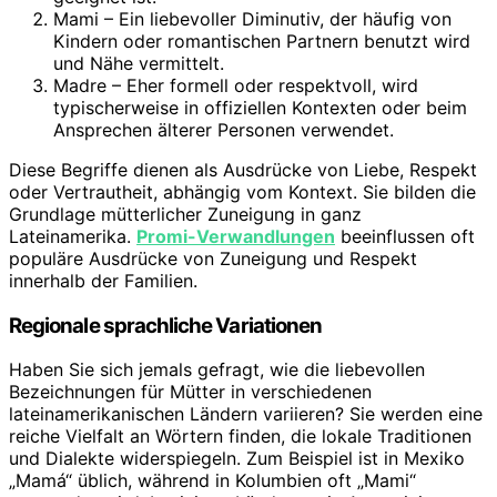
Mami – Ein liebevoller Diminutiv, der häufig von
Kindern oder romantischen Partnern benutzt wird
und Nähe vermittelt.
Madre – Eher formell oder respektvoll, wird
typischerweise in offiziellen Kontexten oder beim
Ansprechen älterer Personen verwendet.
Diese Begriffe dienen als Ausdrücke von Liebe, Respekt
oder Vertrautheit, abhängig vom Kontext. Sie bilden die
Grundlage mütterlicher Zuneigung in ganz
Lateinamerika.
Promi-Verwandlungen
beeinflussen oft
populäre Ausdrücke von Zuneigung und Respekt
innerhalb der Familien.
Regionale sprachliche Variationen
Haben Sie sich jemals gefragt, wie die liebevollen
Bezeichnungen für Mütter in verschiedenen
lateinamerikanischen Ländern variieren? Sie werden eine
reiche Vielfalt an Wörtern finden, die lokale Traditionen
und Dialekte widerspiegeln. Zum Beispiel ist in Mexiko
„Mamá“ üblich, während in Kolumbien oft „Mami“