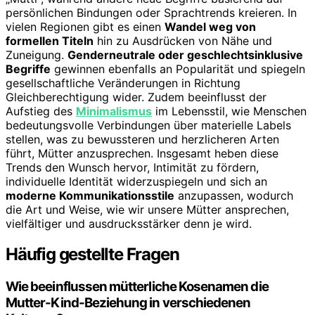
persönlichen Bindungen oder Sprachtrends kreieren. In
vielen Regionen gibt es einen
Wandel weg von
formellen Titeln
hin zu Ausdrücken von Nähe und
Zuneigung.
Genderneutrale oder geschlechtsinklusive
Begriffe
gewinnen ebenfalls an Popularität und spiegeln
gesellschaftliche Veränderungen in Richtung
Gleichberechtigung wider. Zudem beeinflusst der
Aufstieg des
Minimalismus
im Lebensstil, wie Menschen
bedeutungsvolle Verbindungen über materielle Labels
stellen, was zu bewussteren und herzlicheren Arten
führt, Mütter anzusprechen. Insgesamt heben diese
Trends den Wunsch hervor, Intimität zu fördern,
individuelle Identität widerzuspiegeln und sich an
moderne Kommunikationsstile
anzupassen, wodurch
die Art und Weise, wie wir unsere Mütter ansprechen,
vielfältiger und ausdrucksstärker denn je wird.
Häufig gestellte Fragen
Wie beeinflussen mütterliche Kosenamen die
Mutter-Kind-Beziehung in verschiedenen