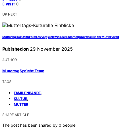
0
PIN IT
UP NEXT
Muttertag im interkulturellen Vergleich: Was der Ehrentag über das Bild der Mutter verrät
Published on
29 November 2025
AUTHOR
Muttertag Sprüche Team
TAGS
,
FAMILIENBANDE
,
KULTUR
MUTTER
SHARE ARTICLE
The post has been shared by
0
people.