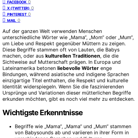
0
FACEBOOK
0
X (TWITTER)
0
PINTEREST
0
MAIL
Auf der ganzen Welt verwenden Menschen
unterschiedliche Wörter wie „Mama“, „Mom“ oder „Mum“,
um Liebe und Respekt gegenüber Müttern zu zeigen.
Diese Begriffe stammen oft von Lauten, die Babys
machen, oder aus
kulturellen Traditionen
, die die
Sichtweise auf Mutterschaft prägen. In Europa und
Lateinamerika betonen
liebevolle Wörter
enge
Bindungen, während asiatische und indigene Sprachen
einzigartige Titel enthalten, die Respekt und kulturelle
Identität widerspiegeln. Wenn Sie die faszinierenden
Ursprünge und Variationen dieser mütterlichen Begriffe
erkunden möchten, gibt es noch viel mehr zu entdecken.
Wichtigste Erkenntnisse
Begriffe wie „Mama“, „Mama“ und „Mum“ stammen
von Babysounds ab und variieren in ihrer Form in