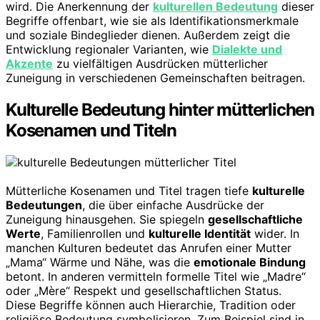
wird. Die Anerkennung der
kulturellen Bedeutung
dieser
Begriffe offenbart, wie sie als Identifikationsmerkmale
und soziale Bindeglieder dienen. Außerdem zeigt die
Entwicklung regionaler Varianten, wie
Dialekte und
Akzente
zu vielfältigen Ausdrücken mütterlicher
Zuneigung in verschiedenen Gemeinschaften beitragen.
Kulturelle Bedeutung hinter mütterlichen
Kosenamen und Titeln
Mütterliche Kosenamen und Titel tragen tiefe
kulturelle
Bedeutungen
, die über einfache Ausdrücke der
Zuneigung hinausgehen. Sie spiegeln
gesellschaftliche
Werte
, Familienrollen und
kulturelle Identität
wider. In
manchen Kulturen bedeutet das Anrufen einer Mutter
„Mama“ Wärme und Nähe, was die
emotionale Bindung
betont. In anderen vermitteln formelle Titel wie „Madre“
oder „Mère“ Respekt und gesellschaftlichen Status.
Diese Begriffe können auch Hierarchie, Tradition oder
religiöse Bedeutung symbolisieren. Zum Beispiel sind in