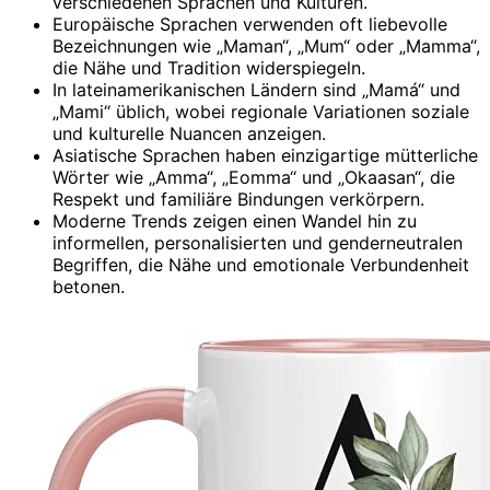
verschiedenen Sprachen und Kulturen.
Europäische Sprachen verwenden oft liebevolle
Bezeichnungen wie „Maman“, „Mum“ oder „Mamma“,
die Nähe und Tradition widerspiegeln.
In lateinamerikanischen Ländern sind „Mamá“ und
„Mami“ üblich, wobei regionale Variationen soziale
und kulturelle Nuancen anzeigen.
Asiatische Sprachen haben einzigartige mütterliche
Wörter wie „Amma“, „Eomma“ und „Okaasan“, die
Respekt und familiäre Bindungen verkörpern.
Moderne Trends zeigen einen Wandel hin zu
informellen, personalisierten und genderneutralen
Begriffen, die Nähe und emotionale Verbundenheit
betonen.