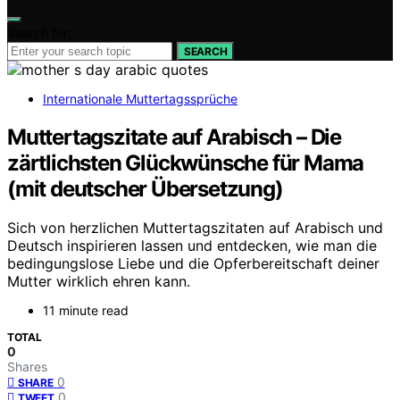
Search for:
SEARCH
Internationale Muttertagssprüche
Muttertagszitate auf Arabisch – Die
zärtlichsten Glückwünsche für Mama
(mit deutscher Übersetzung)
Sich von herzlichen Muttertagszitaten auf Arabisch und
Deutsch inspirieren lassen und entdecken, wie man die
bedingungslose Liebe und die Opferbereitschaft deiner
Mutter wirklich ehren kann.
11 minute read
TOTAL
0
Shares
0
SHARE
0
TWEET