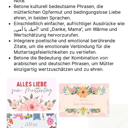
Note.
Betone kulturell bedeutsame Phrasen, die
mütterlichen Opfermut und bedingungslose Liebe
ehren, in beiden Sprachen.
Einschließlich einfacher, aufrichtiger Ausdrücke wie
„أحبك يا أمي“ und „Danke, Mama“, um Wärme und
Wertschätzung hervorzurufen.
Integriere poetische und emotional berührende
Zitate, um die emotionale Verbindung für die
Muttertagsfeierlichkeiten zu vertiefen.
Betone die Bedeutung der Kombination von
arabischen und deutschen Phrasen, um Mütter
einzigartig wertzuschätzen und zu ehren.