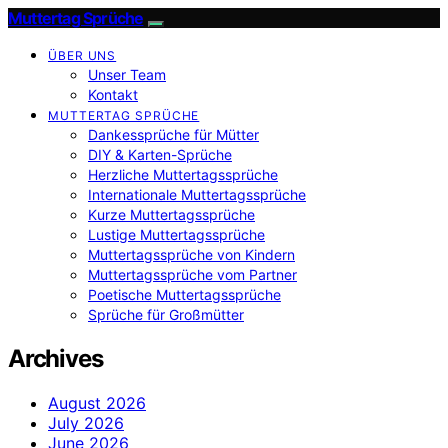
Muttertag Sprüche
ÜBER UNS
Unser Team
Kontakt
MUTTERTAG SPRÜCHE
Dankessprüche für Mütter
DIY & Karten-Sprüche
Herzliche Muttertagssprüche
Internationale Muttertagssprüche
Kurze Muttertagssprüche
Lustige Muttertagssprüche
Muttertagssprüche von Kindern
Muttertagssprüche vom Partner
Poetische Muttertagssprüche
Sprüche für Großmütter
Archives
August 2026
July 2026
June 2026