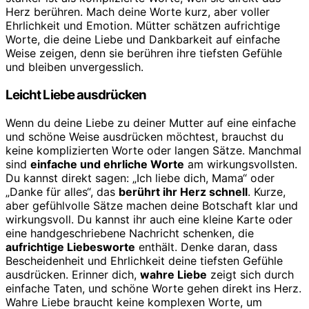
Herz berühren. Mach deine Worte kurz, aber voller
Ehrlichkeit und Emotion. Mütter schätzen aufrichtige
Worte, die deine Liebe und Dankbarkeit auf einfache
Weise zeigen, denn sie berühren ihre tiefsten Gefühle
und bleiben unvergesslich.
Leicht Liebe ausdrücken
Wenn du deine Liebe zu deiner Mutter auf eine einfache
und schöne Weise ausdrücken möchtest, brauchst du
keine komplizierten Worte oder langen Sätze. Manchmal
sind
einfache und ehrliche Worte
am wirkungsvollsten.
Du kannst direkt sagen: „Ich liebe dich, Mama“ oder
„Danke für alles“, das
berührt ihr Herz schnell
. Kurze,
aber gefühlvolle Sätze machen deine Botschaft klar und
wirkungsvoll. Du kannst ihr auch eine kleine Karte oder
eine handgeschriebene Nachricht schenken, die
aufrichtige Liebesworte
enthält. Denke daran, dass
Bescheidenheit und Ehrlichkeit deine tiefsten Gefühle
ausdrücken. Erinner dich,
wahre Liebe
zeigt sich durch
einfache Taten, und schöne Worte gehen direkt ins Herz.
Wahre Liebe braucht keine komplexen Worte, um