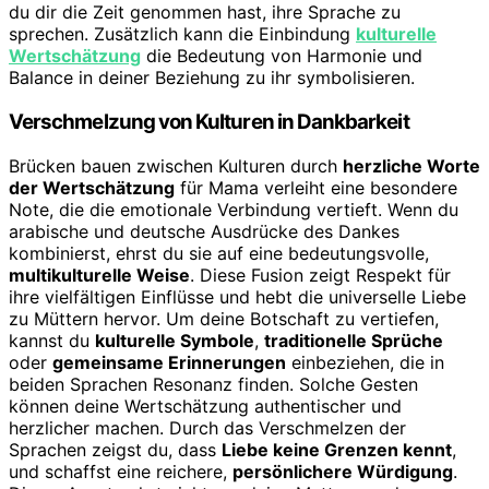
du dir die Zeit genommen hast, ihre Sprache zu
sprechen. Zusätzlich kann die Einbindung
kulturelle
Wertschätzung
die Bedeutung von Harmonie und
Balance in deiner Beziehung zu ihr symbolisieren.
Verschmelzung von Kulturen in Dankbarkeit
Brücken bauen zwischen Kulturen durch
herzliche Worte
der Wertschätzung
für Mama verleiht eine besondere
Note, die die emotionale Verbindung vertieft. Wenn du
arabische und deutsche Ausdrücke des Dankes
kombinierst, ehrst du sie auf eine bedeutungsvolle,
multikulturelle Weise
. Diese Fusion zeigt Respekt für
ihre vielfältigen Einflüsse und hebt die universelle Liebe
zu Müttern hervor. Um deine Botschaft zu vertiefen,
kannst du
kulturelle Symbole
,
traditionelle Sprüche
oder
gemeinsame Erinnerungen
einbeziehen, die in
beiden Sprachen Resonanz finden. Solche Gesten
können deine Wertschätzung authentischer und
herzlicher machen. Durch das Verschmelzen der
Sprachen zeigst du, dass
Liebe keine Grenzen kennt
,
und schaffst eine reichere,
persönlichere Würdigung
.