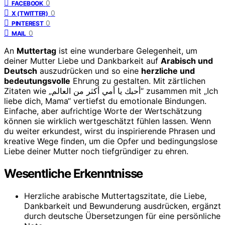
0
FACEBOOK
0
X (TWITTER)
0
PINTEREST
0
MAIL
An
Muttertag
ist eine wunderbare Gelegenheit, um
deiner Mutter Liebe und Dankbarkeit auf
Arabisch und
Deutsch
auszudrücken und so eine
herzliche und
bedeutungsvolle
Ehrung zu gestalten. Mit zärtlichen
Zitaten wie „أحبك يا أمي أكثر من العالم“ zusammen mit „Ich
liebe dich, Mama“ vertiefst du emotionale Bindungen.
Einfache, aber aufrichtige Worte der Wertschätzung
können sie wirklich wertgeschätzt fühlen lassen. Wenn
du weiter erkundest, wirst du inspirierende Phrasen und
kreative Wege finden, um die Opfer und bedingungslose
Liebe deiner Mutter noch tiefgründiger zu ehren.
Wesentliche Erkenntnisse
Herzliche arabische Muttertagszitate, die Liebe,
Dankbarkeit und Bewunderung ausdrücken, ergänzt
durch deutsche Übersetzungen für eine persönliche