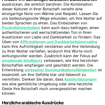
ausdrücken, die wirklich berühren. Die Kombination
dieser Kulturen in Ihrer Botschaft verleiht eine
einzigartige Note von Wärme und Respekt. Lassen Sie
uns bedeutungsvolle Wege erkunden, um Ihre Mutter auf
beiden Sprachen zu ehren. Das Einbeziehen von
Positivitätstechniken
kann auch dazu beitragen, einen
authentischeren und wertschätzenden Ton in Ihren
Ausdrücken von Liebe und Dankbarkeit zu fördern. Das
Üben von
Affirmationen und Dankbarkeitsjournaling
kann Ihre Aufrichtigkeit verstärken und Ihre Verbindung
zu Ihrer Mutter vertiefen, wodurch Ihre Worte noch
wirkungsvoller werden. Zusätzlich kann der Fokus auf
emotionale Intelligenz
verbessern, wie Ihre herzlichen
Botschaften empfangen und geschätzt werden. Die
Entwicklung
wirksamer Kommunikationsfähigkeiten
ist
essenziell, um Ihre Gefühle klar und liebevoll zu
vermitteln. Denken Sie daran, dass
Komfortlösungen
wie eine gemütliche Umgebung oder eine herzliche
Geste Ihre Botschaft noch unvergesslicher machen
können.
Herzliche arabische Ausdrücke