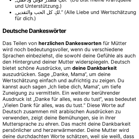
und Unterstützung.)
„لكِ كل الحب والتقدير.“ (Alle Liebe und Wertschätzung
für dich.)
Deutsche Dankeswörter
Das Teilen von
herzlichen Dankesworten
für Mütter
wird noch bedeutungsvoller, wenn du verschiedene
Sprachen einbeziehst, die sowohl deine Gefühle als auch
den Hintergrund deiner Mutter widerspiegeln. Deutsch
bietet schöne Ausdrücke, um
deine Dankbarkeit
auszudrücken. Sage „Danke, Mama“, um deine
Wertschätzung einfach und aufrichtig zu zeigen. Du
kannst auch sagen „Ich liebe dich, Mama“, um tiefe
Zuneigung zu vermitteln. Ein weiterer berührender
Ausdruck ist „Danke für alles, was du tust“, was bedeutet
„Vielen Dank für alles, was du tust.“ Diese Worte auf
Deutsch zusammen mit arabischen Ausdrücken zu
verwenden, zeigt deine Bemühungen, sie in ihrer
Muttersprache zu ehren. Das macht deine Dankbarkeit
persönlicher und herzerwärmender. Deine Mutter wird
deine durchdachten Worte schätzen, weil sie weiß, dass