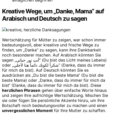
Kreative Wege, um „Danke, Mama“ auf
Arabisch und Deutsch zu sagen
Wertschätzung für Mütter zu zeigen, war schon immer
bedeutungsvoll, aber kreative und frische Wege zu
finden, um „Danke“ zu sagen, kann Ihre Dankbarkeit
noch besonderer machen. Auf Arabisch könnten Sie
sagen „أنتِ نور حياتي“ (Du bist das Licht meines Lebens)
oder „شكراً لكونك دائماً هنا لأجلي“ (Danke, dass du immer
für mich da bist). Auf Deutsch könnten Sie es
ausdrücken als „Du bist die beste Mama“ (Du bist die
beste Mama) oder „Danke, dass du immer für mich da
bist“ (Danke, dass du immer für mich da bist). Diese
herzlichen Phrasen
gehen über einfache Worte hinaus
und zeigen Ihre aufrichtige Wertschätzung. Mischen Sie
sie oder fügen Sie persönliche Akzente hinzu, um Ihre
Botschaft noch bedeutungsvoller zu machen und einen
unvergesslichen Moment
für Ihre Mutter zu schaffen.