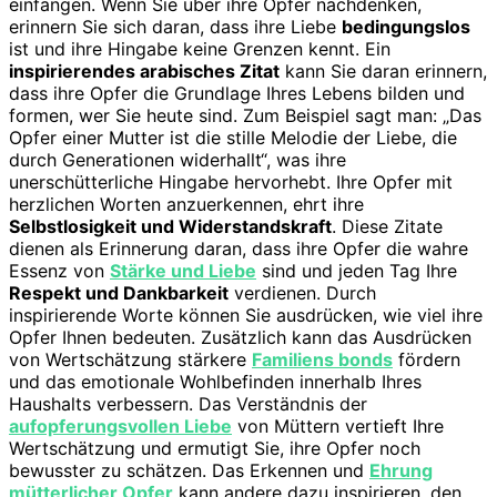
einfangen. Wenn Sie über ihre Opfer nachdenken,
erinnern Sie sich daran, dass ihre Liebe
bedingungslos
ist und ihre Hingabe keine Grenzen kennt. Ein
inspirierendes arabisches Zitat
kann Sie daran erinnern,
dass ihre Opfer die Grundlage Ihres Lebens bilden und
formen, wer Sie heute sind. Zum Beispiel sagt man: „Das
Opfer einer Mutter ist die stille Melodie der Liebe, die
durch Generationen widerhallt“, was ihre
unerschütterliche Hingabe hervorhebt. Ihre Opfer mit
herzlichen Worten anzuerkennen, ehrt ihre
Selbstlosigkeit und Widerstandskraft
. Diese Zitate
dienen als Erinnerung daran, dass ihre Opfer die wahre
Essenz von
Stärke und Liebe
sind und jeden Tag Ihre
Respekt und Dankbarkeit
verdienen. Durch
inspirierende Worte können Sie ausdrücken, wie viel ihre
Opfer Ihnen bedeuten. Zusätzlich kann das Ausdrücken
von Wertschätzung stärkere
Familiens bonds
fördern
und das emotionale Wohlbefinden innerhalb Ihres
Haushalts verbessern. Das Verständnis der
aufopferungsvollen Liebe
von Müttern vertieft Ihre
Wertschätzung und ermutigt Sie, ihre Opfer noch
bewusster zu schätzen. Das Erkennen und
Ehrung
mütterlicher Opfer
kann andere dazu inspirieren, den