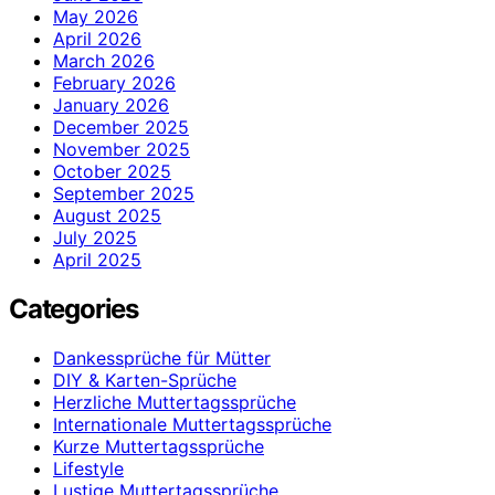
May 2026
April 2026
March 2026
February 2026
January 2026
December 2025
November 2025
October 2025
September 2025
August 2025
July 2025
April 2025
Categories
Dankessprüche für Mütter
DIY & Karten-Sprüche
Herzliche Muttertagssprüche
Internationale Muttertagssprüche
Kurze Muttertagssprüche
Lifestyle
Lustige Muttertagssprüche