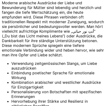
Moderne arabische Ausdrücke der Liebe und
Bewunderung für Mütter sind lebendig und herzlich und
fangen die tiefe Wertschätzung ein, die heute
empfunden wird. Diese Phrasen verbinden oft
traditionellen Respekt mit moderner Zuneigung, wodurch
sie persönlicher und bedeutungsvoller werden. Man hört
vielleicht aufrichtige Komplimente wie „أنتِ نور حياتي“
(„Du bist das Licht meines Lebens“) oder Ausdrücke, die
Dankbarkeit für ihre ständige Unterstützung betonen.
Diese modernen Sprüche spiegeln eine tiefere
emotionale Verbindung wider und heben hervor, wie sehr
man ihre Opfer und Liebe schätzt.
Verwendung zeitgenössischen Slangs, um Liebe
auszudrücken
Einbindung poetischer Sprache für emotionale
Wirkung
Kombination arabischer und westlicher Ausdrücke
für Einzigartigkeit
Personalisierung von Botschaften mit spezifischen
Erinnerungen
Hervorhebung ihrer Stärke und Resilienz in
alltäglichen Begriffen