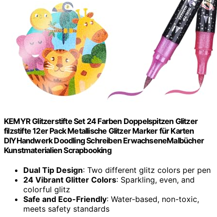
KEMYR Glitzerstifte Set 24 Farben Doppelspitzen Glitzer
filzstifte 12er Pack Metallische Glitzer Marker für Karten
DIYHandwerk Doodling Schreiben ErwachseneMalbücher
Kunstmaterialien Scrapbooking
Dual Tip Design
: Two different glitz colors per pen
24 Vibrant Glitter Colors
: Sparkling, even, and
colorful glitz
Safe and Eco-Friendly
: Water-based, non-toxic,
meets safety standards