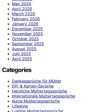
May 2026
April 2026
March 2026
February 2026
January 2026
December 2025
November 2025
October 2025
September 2025
August 2025
July 2025
April 2025
Categories
Dankessprüche für Mütter
DIY & Karten-Sprüche
Herzliche Muttertagssprüche
Internationale Muttertagssprüche
Kurze Muttertagssprüche
Lifestyle
Lustige Muttertagssprüche