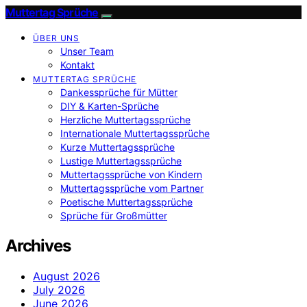
Muttertag Sprüche
ÜBER UNS
Unser Team
Kontakt
MUTTERTAG SPRÜCHE
Dankessprüche für Mütter
DIY & Karten-Sprüche
Herzliche Muttertagssprüche
Internationale Muttertagssprüche
Kurze Muttertagssprüche
Lustige Muttertagssprüche
Muttertagssprüche von Kindern
Muttertagssprüche vom Partner
Poetische Muttertagssprüche
Sprüche für Großmütter
Archives
August 2026
July 2026
June 2026