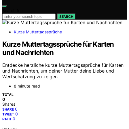
Search for:
SEARCH
Kurze Muttertagssprüche
Kurze Muttertagssprüche für Karten
und Nachrichten
Entdecke herzliche kurze Muttertagssprüche für Karten
und Nachrichten, um deiner Mutter deine Liebe und
Wertschätzung zu zeigen.
8 minute read
TOTAL
0
Shares
0
SHARE
0
TWEET
0
PIN IT