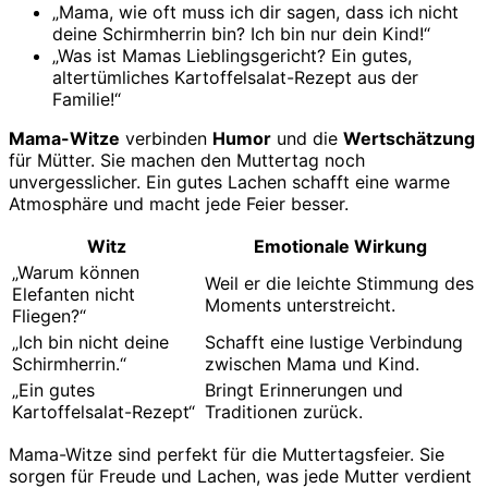
„Mama, wie oft muss ich dir sagen, dass ich nicht
deine Schirmherrin bin? Ich bin nur dein Kind!“
„Was ist Mamas Lieblingsgericht? Ein gutes,
altertümliches Kartoffelsalat-Rezept aus der
Familie!“
Mama-Witze
verbinden
Humor
und die
Wertschätzung
für Mütter. Sie machen den Muttertag noch
unvergesslicher. Ein gutes Lachen schafft eine warme
Atmosphäre und macht jede Feier besser.
Witz
Emotionale Wirkung
„Warum können
Weil er die leichte Stimmung des
Elefanten nicht
Moments unterstreicht.
Fliegen?“
„Ich bin nicht deine
Schafft eine lustige Verbindung
Schirmherrin.“
zwischen Mama und Kind.
„Ein gutes
Bringt Erinnerungen und
Kartoffelsalat-Rezept“
Traditionen zurück.
Mama-Witze sind perfekt für die Muttertagsfeier. Sie
sorgen für Freude und Lachen, was jede Mutter verdient