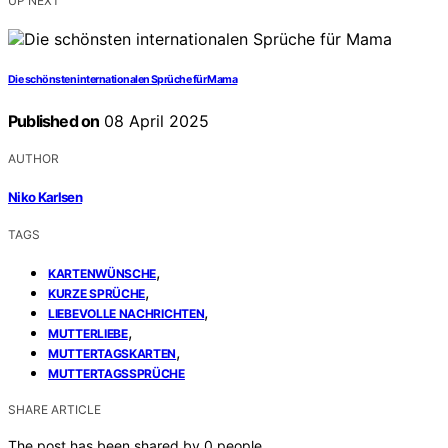
UP NEXT
Die schönsten internationalen Sprüche für Mama
Published on
08 April 2025
AUTHOR
Niko Karlsen
TAGS
,
KARTENWÜNSCHE
,
KURZE SPRÜCHE
,
LIEBEVOLLE NACHRICHTEN
,
MUTTERLIEBE
,
MUTTERTAGSKARTEN
MUTTERTAGSSPRÜCHE
SHARE ARTICLE
The post has been shared by
0
people.