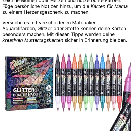
Zeichne Blumen oder Herzen und nutze bunte Farben.
Füge persönliche Notizen hinzu, um die
Karten für Mama
zu einem Herzensgeschenk zu machen.
Versuche es mit verschiedenen Materialien.
Aquarellfarben, Glitzer oder Stoffe können deine Karten
besonders machen. Mit diesen Tipps werden deine
kreativen Muttertagskarten
sicher in Erinnerung bleiben.