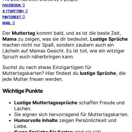
0
FACEBOOK
0
X (TWITTER)
0
PINTEREST
0
MAIL
Der
Muttertag
kommt bald, und es ist die beste Zeit,
Mama
zu zeigen, was sie dir bedeutet.
Lustige Sprüche
machen nicht nur Spaß, sondern zaubern auch ein
Lächeln auf Mamas Gesicht. Es ist toll, wie ein witziger
Spruch euch näherbringen kann.
Suchst du nach etwas Einzigartigem für
Muttertagskarten? Hier findest du
lustige Sprüche
, die
jede Mutter freuen werden.
Wichtige Punkte
Lustige Muttertagssprüche
schaffen Freude und
Lachen.
Sie eignen sich hervorragend für Muttertagskarten.
Humorvolle Inhalte
zeigen Persönlichkeit und
Liebe.