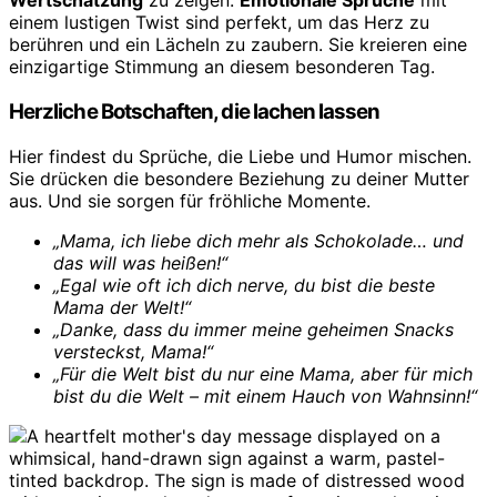
Wertschätzung
zu zeigen.
Emotionale Sprüche
mit
einem lustigen Twist sind perfekt, um das Herz zu
berühren und ein Lächeln zu zaubern. Sie kreieren eine
einzigartige Stimmung an diesem besonderen Tag.
Herzliche Botschaften, die lachen lassen
Hier findest du Sprüche, die Liebe und Humor mischen.
Sie drücken die besondere Beziehung zu deiner Mutter
aus. Und sie sorgen für fröhliche Momente.
„Mama, ich liebe dich mehr als Schokolade… und
das will was heißen!“
„Egal wie oft ich dich nerve, du bist die beste
Mama der Welt!“
„Danke, dass du immer meine geheimen Snacks
versteckst, Mama!“
„Für die Welt bist du nur eine Mama, aber für mich
bist du die Welt – mit einem Hauch von Wahnsinn!“