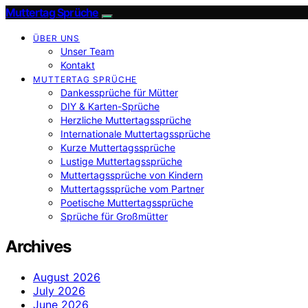
Muttertag Sprüche
ÜBER UNS
Unser Team
Kontakt
MUTTERTAG SPRÜCHE
Dankessprüche für Mütter
DIY & Karten-Sprüche
Herzliche Muttertagssprüche
Internationale Muttertagssprüche
Kurze Muttertagssprüche
Lustige Muttertagssprüche
Muttertagssprüche von Kindern
Muttertagssprüche vom Partner
Poetische Muttertagssprüche
Sprüche für Großmütter
Archives
August 2026
July 2026
June 2026