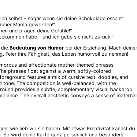
dich selbst – sogar wenn sie deine Schokolade essen!”
h früher Mama geworden!”
nen und prägen deine Gefühle!”
 bekommen habe – und ich gebe sie nicht zurück!”
 die
Bedeutung von Humor
bei der Erziehung. Mach deine
. Feier ihre Fähigkeit, das Leben humorvoll zu nehmen!
n, wie lieb wir sie haben. Mit etwas Kreativität kannst du
 So wird deine Karte ganz persönlich und besonders.