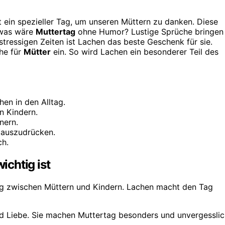
st ein spezieller Tag, um unseren Müttern zu danken. Diese
 was wäre
Muttertag
ohne Humor? Lustige Sprüche bringen
ressigen Zeiten ist Lachen das beste Geschenk für sie.
he für
Mütter
ein. So wird Lachen ein besonderer Teil des
en in den Alltag.
n Kindern.
nern.
t auszudrücken.
ch.
chtig ist
ung zwischen Müttern und Kindern. Lachen macht den Tag
d Liebe. Sie machen Muttertag besonders und unvergesslic