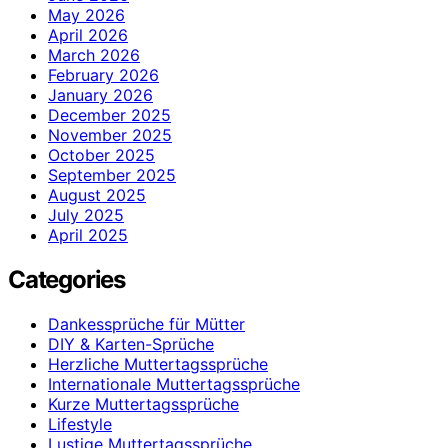
May 2026
April 2026
March 2026
February 2026
January 2026
December 2025
November 2025
October 2025
September 2025
August 2025
July 2025
April 2025
Categories
Dankessprüche für Mütter
DIY & Karten-Sprüche
Herzliche Muttertagssprüche
Internationale Muttertagssprüche
Kurze Muttertagssprüche
Lifestyle
Lustige Muttertagssprüche