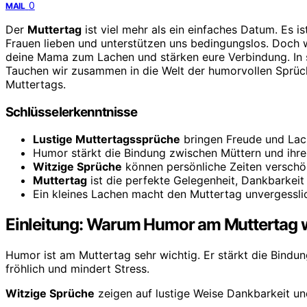
0
MAIL
Der
Muttertag
ist viel mehr als ein einfaches Datum. Es i
Frauen lieben und unterstützen uns bedingungslos. Doch
deine Mama zum Lachen und stärken eure Verbindung. In st
Tauchen wir zusammen in die Welt der humorvollen Sprüc
Muttertags.
Schlüsselerkenntnisse
Lustige Muttertagssprüche
bringen Freude und Lach
Humor stärkt die Bindung zwischen Müttern und ihre
Witzige Sprüche
können persönliche Zeiten verschö
Muttertag
ist die perfekte Gelegenheit, Dankbarkei
Ein kleines Lachen macht den Muttertag unvergessli
Einleitung: Warum Humor am Muttertag wi
Humor ist am Muttertag sehr wichtig. Er stärkt die Bind
fröhlich und mindert Stress.
Witzige Sprüche
zeigen auf lustige Weise Dankbarkeit un