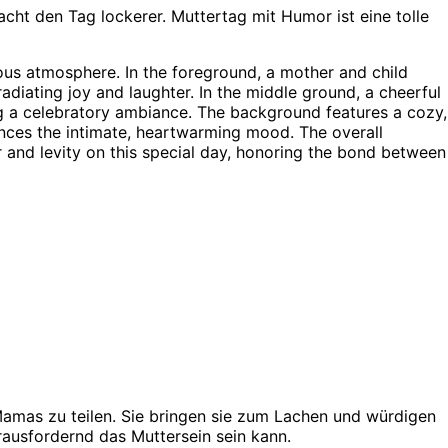
cht den Tag lockerer. Muttertag mit Humor ist eine tolle
amas zu teilen. Sie bringen sie zum Lachen und würdigen
ausfordernd das Muttersein sein kann.