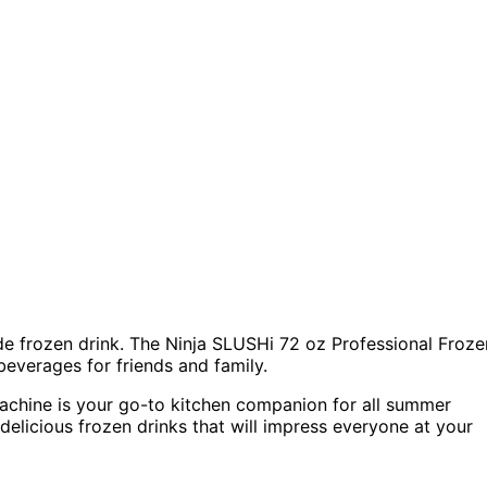
 frozen drink. The Ninja SLUSHi 72 oz Professional Froze
beverages for friends and family.
 machine is your go-to kitchen companion for all summer
delicious frozen drinks that will impress everyone at your