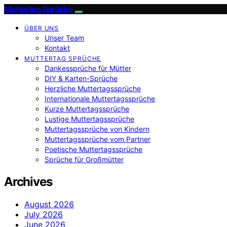
Muttertag Sprüche
ÜBER UNS
Unser Team
Kontakt
MUTTERTAG SPRÜCHE
Dankessprüche für Mütter
DIY & Karten-Sprüche
Herzliche Muttertagssprüche
Internationale Muttertagssprüche
Kurze Muttertagssprüche
Lustige Muttertagssprüche
Muttertagssprüche von Kindern
Muttertagssprüche vom Partner
Poetische Muttertagssprüche
Sprüche für Großmütter
Archives
August 2026
July 2026
June 2026