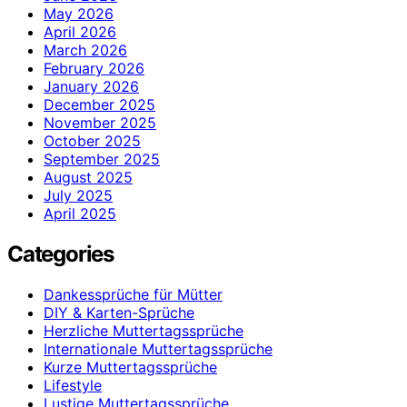
May 2026
April 2026
March 2026
February 2026
January 2026
December 2025
November 2025
October 2025
September 2025
August 2025
July 2025
April 2025
Categories
Dankessprüche für Mütter
DIY & Karten-Sprüche
Herzliche Muttertagssprüche
Internationale Muttertagssprüche
Kurze Muttertagssprüche
Lifestyle
Lustige Muttertagssprüche