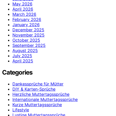
May 2026
April 2026
March 2026
February 2026
January 2026
December 2025
November 2025
October 2025
September 2025
August 2025
July 2025
April 2025
Categories
Dankessprüche für Mütter
DIY & Karten-Sprüche
Herzliche Muttertagssprüche
Internationale Muttertagssprüche
Kurze Muttertagssprüche
Lifestyle
Lustige Muttertagssprüche