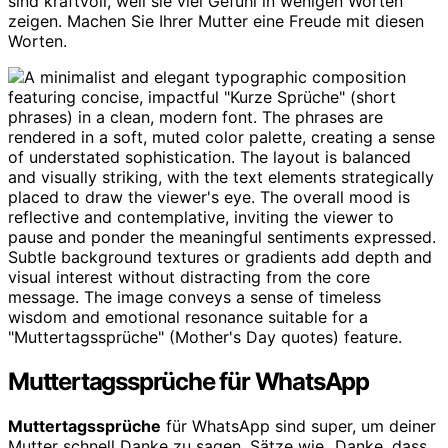
sind kraftvoll, weil sie viel Gefühl in wenigen Worten
zeigen. Machen Sie Ihrer Mutter eine Freude mit diesen
Worten.
Muttertagssprüche für WhatsApp
Muttertagssprüche
für WhatsApp sind super, um deiner
Mutter schnell Danke zu sagen. Sätze wie „Danke, dass