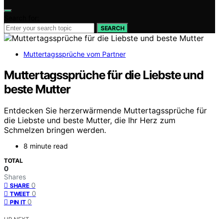
Search for:
SEARCH
Muttertagssprüche vom Partner
Muttertagssprüche für die Liebste und
beste Mutter
Entdecken Sie herzerwärmende Muttertagssprüche für
die Liebste und beste Mutter, die Ihr Herz zum
Schmelzen bringen werden.
8 minute read
TOTAL
0
Shares
0
SHARE
0
TWEET
0
PIN IT