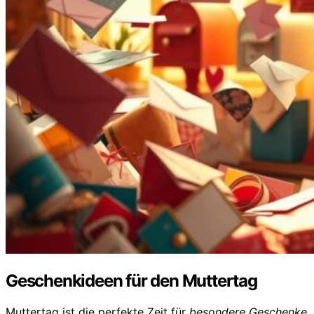
Geschenkideen für den Muttertag
Muttertag ist die perfekte Zeit für
besondere Geschenke