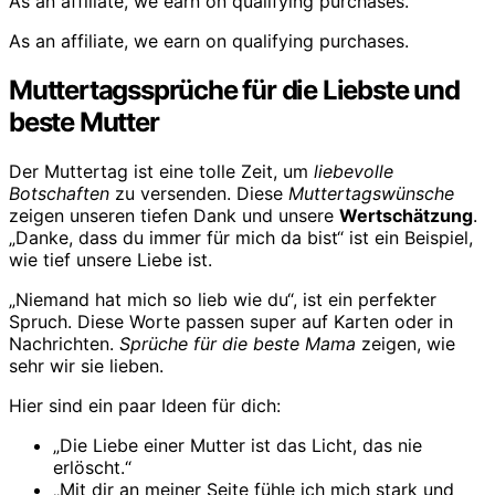
As an affiliate, we earn on qualifying purchases.
As an affiliate, we earn on qualifying purchases.
Muttertagssprüche für die Liebste und
beste Mutter
Der Muttertag ist eine tolle Zeit, um
liebevolle
Botschaften
zu versenden. Diese
Muttertagswünsche
zeigen unseren tiefen Dank und unsere
Wertschätzung
.
„Danke, dass du immer für mich da bist“ ist ein Beispiel,
wie tief unsere Liebe ist.
„Niemand hat mich so lieb wie du“, ist ein perfekter
Spruch. Diese Worte passen super auf Karten oder in
Nachrichten.
Sprüche für die beste Mama
zeigen, wie
sehr wir sie lieben.
Hier sind ein paar Ideen für dich:
„Die Liebe einer Mutter ist das Licht, das nie
erlöscht.“
„Mit dir an meiner Seite fühle ich mich stark und