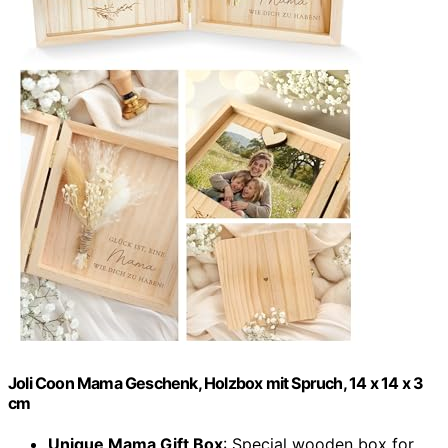
Joli Coon Mama Geschenk, Holzbox mit Spruch, 14 x 14 x 3
cm
Unique Mama Gift Box
: Special wooden box for