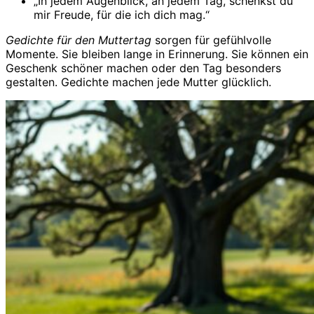
„In jedem Augenblick, an jedem Tag, schenkst du
mir Freude, für die ich dich mag.“
Gedichte für den Muttertag
sorgen für gefühlvolle
Momente. Sie bleiben lange in Erinnerung. Sie können ein
Geschenk schöner machen oder den Tag besonders
gestalten. Gedichte machen jede Mutter glücklich.