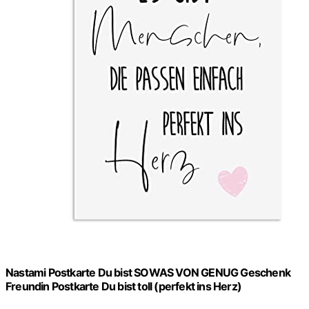
Nastami Postkarte Du bist SOWAS VON GENUG Geschenk
Freundin Postkarte Du bist toll (perfekt ins Herz)