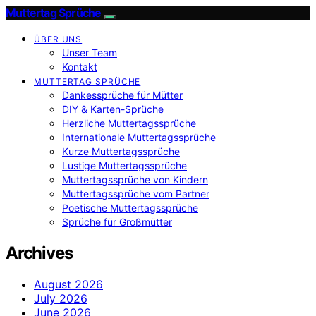
Muttertag Sprüche
ÜBER UNS
Unser Team
Kontakt
MUTTERTAG SPRÜCHE
Dankessprüche für Mütter
DIY & Karten-Sprüche
Herzliche Muttertagssprüche
Internationale Muttertagssprüche
Kurze Muttertagssprüche
Lustige Muttertagssprüche
Muttertagssprüche von Kindern
Muttertagssprüche vom Partner
Poetische Muttertagssprüche
Sprüche für Großmütter
Archives
August 2026
July 2026
June 2026