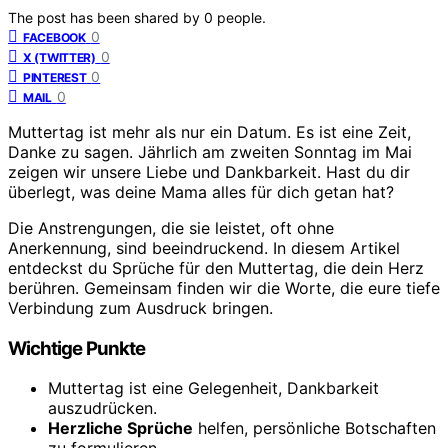
The post has been shared by
0
people.
0
FACEBOOK
0
X (TWITTER)
0
PINTEREST
0
MAIL
Muttertag ist mehr als nur ein Datum. Es ist eine Zeit,
Danke zu sagen. Jährlich am zweiten Sonntag im Mai
zeigen wir unsere Liebe und Dankbarkeit. Hast du dir
überlegt, was deine Mama alles für dich getan hat?
Die Anstrengungen, die sie leistet, oft ohne
Anerkennung, sind beeindruckend. In diesem Artikel
entdeckst du Sprüche für den Muttertag, die dein Herz
berühren. Gemeinsam finden wir die Worte, die eure tiefe
Verbindung zum Ausdruck bringen.
Wichtige Punkte
Muttertag ist eine Gelegenheit, Dankbarkeit
auszudrücken.
Herzliche Sprüche
helfen, persönliche Botschaften