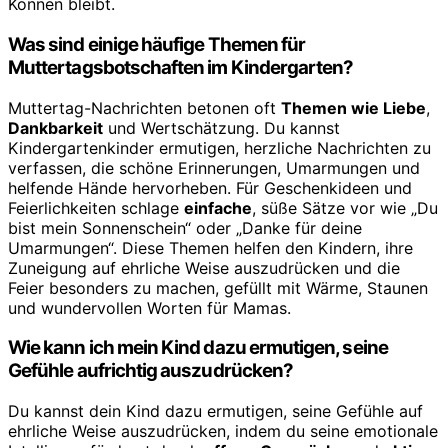
Können bleibt.
Was sind einige häufige Themen für
Muttertagsbotschaften im Kindergarten?
Muttertag-Nachrichten betonen oft
Themen wie Liebe
,
Dankbarkeit
und Wertschätzung. Du kannst
Kindergartenkinder ermutigen, herzliche Nachrichten zu
verfassen, die schöne Erinnerungen, Umarmungen und
helfende Hände hervorheben. Für Geschenkideen und
Feierlichkeiten schlage
einfache
, süße Sätze vor wie „Du
bist mein Sonnenschein“ oder „Danke für deine
Umarmungen“. Diese Themen helfen den Kindern, ihre
Zuneigung auf ehrliche Weise auszudrücken und die
Feier besonders zu machen, gefüllt mit Wärme, Staunen
und wundervollen Worten für Mamas.
Wie kann ich mein Kind dazu ermutigen, seine
Gefühle aufrichtig auszudrücken?
Du kannst dein Kind dazu ermutigen, seine Gefühle auf
ehrliche Weise auszudrücken, indem du seine emotionale