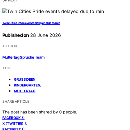
UP NEXT
Twin Cities Pride events delayed due to rain
Published on
28 June 2026
AUTHOR
Muttertag Sprüche Team
TAGS
,
GRUSSIDEEN
,
KINDERGARTEN
MUTTERTAG
SHARE ARTICLE
The post has been shared by
0
people.
0
FACEBOOK
0
X (TWITTER)
0
PINTEREST