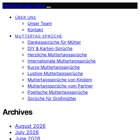
Muttertag Sprüche
ÜBER UNS
Unser Team
Kontakt
MUTTERTAG SPRÜCHE
Dankessprüche für Mütter
DIY & Karten-Sprüche
Herzliche Muttertagssprüche
Internationale Muttertagssprüche
Kurze Muttertagssprüche
Lustige Muttertagssprüche
Muttertagssprüche von Kindern
Muttertagssprüche vom Partner
Poetische Muttertagssprüche
Sprüche für Großmütter
Archives
August 2026
July 2026
June 2026