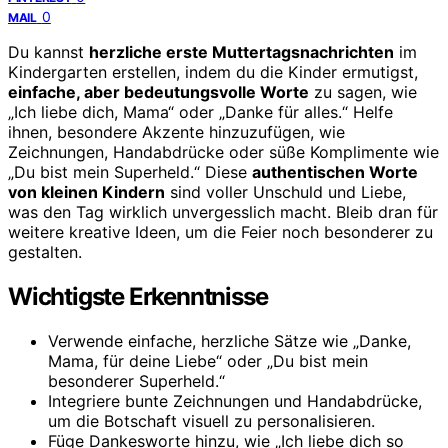
0
MAIL
Du kannst
herzliche erste Muttertagsnachrichten
im
Kindergarten erstellen, indem du die Kinder ermutigst,
einfache, aber bedeutungsvolle Worte
zu sagen, wie
„Ich liebe dich, Mama“ oder „Danke für alles.“ Helfe
ihnen, besondere Akzente hinzuzufügen, wie
Zeichnungen, Handabdrücke oder süße Komplimente wie
„Du bist mein Superheld.“ Diese
authentischen Worte
von kleinen Kindern
sind voller Unschuld und Liebe,
was den Tag wirklich unvergesslich macht. Bleib dran für
weitere kreative Ideen, um die Feier noch besonderer zu
gestalten.
Wichtigste Erkenntnisse
Verwende einfache, herzliche Sätze wie „Danke,
Mama, für deine Liebe“ oder „Du bist mein
besonderer Superheld.“
Integriere bunte Zeichnungen und Handabdrücke,
um die Botschaft visuell zu personalisieren.
Füge Dankesworte hinzu, wie „Ich liebe dich so