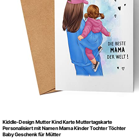
Kiddle-Design Mutter Kind Karte Muttertagskarte
Personalisiert mit Namen Mama Kinder Tochter Töchter
Baby Geschenk für Mütter