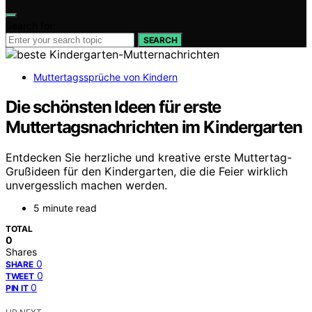
Search for:
SEARCH
Muttertagssprüche von Kindern
Die schönsten Ideen für erste
Muttertagsnachrichten im Kindergarten
Entdecken Sie herzliche und kreative erste Muttertag-
Grußideen für den Kindergarten, die die Feier wirklich
unvergesslich machen werden.
5 minute read
TOTAL
0
Shares
0
SHARE
0
TWEET
0
PIN IT