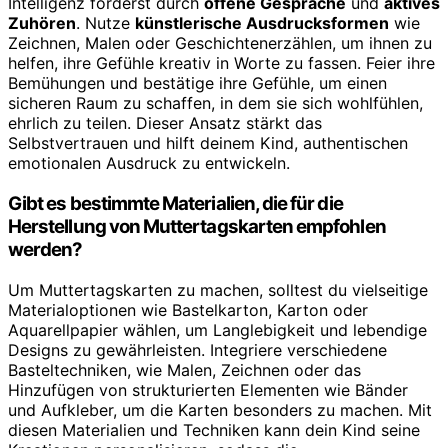
Intelligenz förderst durch
offene Gespräche
und
aktives
Zuhören
. Nutze
künstlerische Ausdrucksformen
wie
Zeichnen, Malen oder Geschichtenerzählen, um ihnen zu
helfen, ihre Gefühle kreativ in Worte zu fassen. Feier ihre
Bemühungen und bestätige ihre Gefühle, um einen
sicheren Raum zu schaffen, in dem sie sich wohlfühlen,
ehrlich zu teilen. Dieser Ansatz stärkt das
Selbstvertrauen und hilft deinem Kind, authentischen
emotionalen Ausdruck zu entwickeln.
Gibt es bestimmte Materialien, die für die
Herstellung von Muttertagskarten empfohlen
werden?
Um Muttertagskarten zu machen, solltest du vielseitige
Materialoptionen wie Bastelkarton, Karton oder
Aquarellpapier wählen, um Langlebigkeit und lebendige
Designs zu gewährleisten. Integriere verschiedene
Basteltechniken, wie Malen, Zeichnen oder das
Hinzufügen von strukturierten Elementen wie Bänder
und Aufkleber, um die Karten besonders zu machen. Mit
diesen Materialien und Techniken kann dein Kind seine