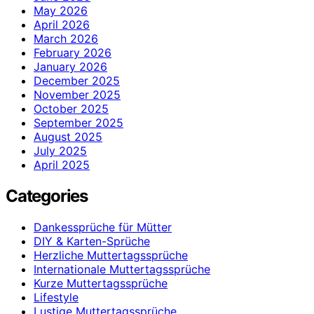
May 2026
April 2026
March 2026
February 2026
January 2026
December 2025
November 2025
October 2025
September 2025
August 2025
July 2025
April 2025
Categories
Dankessprüche für Mütter
DIY & Karten-Sprüche
Herzliche Muttertagssprüche
Internationale Muttertagssprüche
Kurze Muttertagssprüche
Lifestyle
Lustige Muttertagssprüche