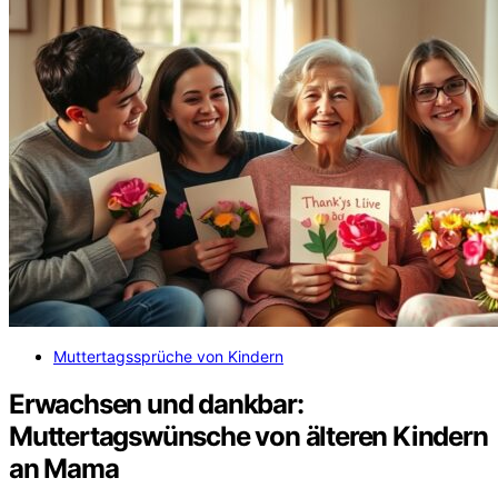
Muttertagssprüche von Kindern
Erwachsen und dankbar:
Muttertagswünsche von älteren Kindern
an Mama