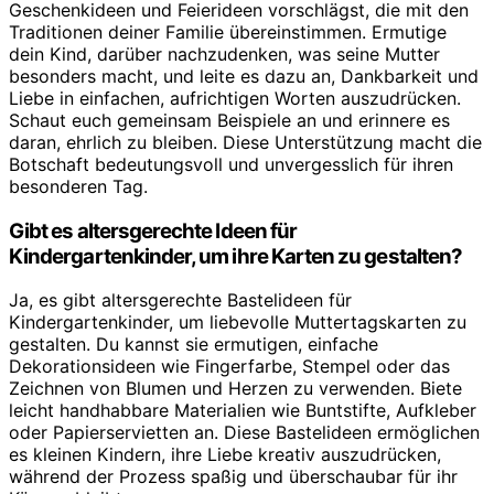
Geschenkideen und Feierideen vorschlägst, die mit den
Traditionen deiner Familie übereinstimmen. Ermutige
dein Kind, darüber nachzudenken, was seine Mutter
besonders macht, und leite es dazu an, Dankbarkeit und
Liebe in einfachen, aufrichtigen Worten auszudrücken.
Schaut euch gemeinsam Beispiele an und erinnere es
daran, ehrlich zu bleiben. Diese Unterstützung macht die
Botschaft bedeutungsvoll und unvergesslich für ihren
besonderen Tag.
Gibt es altersgerechte Ideen für
Kindergartenkinder, um ihre Karten zu gestalten?
Ja, es gibt altersgerechte Bastelideen für
Kindergartenkinder, um liebevolle Muttertagskarten zu
gestalten. Du kannst sie ermutigen, einfache
Dekorationsideen wie Fingerfarbe, Stempel oder das
Zeichnen von Blumen und Herzen zu verwenden. Biete
leicht handhabbare Materialien wie Buntstifte, Aufkleber
oder Papierservietten an. Diese Bastelideen ermöglichen
es kleinen Kindern, ihre Liebe kreativ auszudrücken,
während der Prozess spaßig und überschaubar für ihr