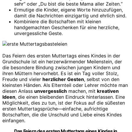
sehr“ oder „Du bist die beste Mama aller Zeiten.“
Ermutige die Kinder, eigene Worte hinzuzufügen,
damit die Nachrichten einzigartig und ehrlich sind.
Kombiniere die Botschaften mit kleinen
handgemachten Geschenken für eine herzliche,
unvergessliche Geste.
Das Feiern des ersten Muttertags eines Kindes in der
Grundschule ist ein herzerwärmender Meilenstein, der
die besondere Bindung zwischen jungen Kindern und
ihren Müttern hervorhebt. Es ist ein Tag voller Stolz,
Freude und vieler
herzlicher Gesten
, selbst von den
kleinsten Händen. Als Elternteil oder Lehrer möchte man
diesen Anlass
unvergesslich
machen, mit
kreativen
Ideen
, die einen bleibenden Eindruck hinterlassen. Eine
Möglichkeit, dies zu tun, ist der Fokus auf die süßesten
ersten Muttertagsprüche—einfache, aufrichtige
Botschaften, die die Unschuld und Liebe eines Kindes
einfangen.
Das Feiern des ersten Muttertags eines Kindes in