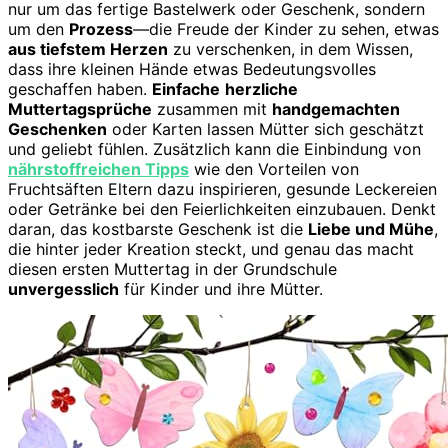
nur um das fertige Bastelwerk oder Geschenk, sondern
um den
Prozess
—die Freude der Kinder zu sehen, etwas
aus tiefstem Herzen
zu verschenken, in dem Wissen,
dass ihre kleinen Hände etwas Bedeutungsvolles
geschaffen haben.
Einfache
herzliche
Muttertagsprüche
zusammen mit
handgemachten
Geschenken
oder Karten lassen Mütter sich geschätzt
und geliebt fühlen. Zusätzlich kann die Einbindung von
nährstoffreichen Tipps
wie den Vorteilen von
Fruchtsäften Eltern dazu inspirieren, gesunde Leckereien
oder Getränke bei den Feierlichkeiten einzubauen. Denkt
daran, das kostbarste Geschenk ist die
Liebe und Mühe
,
die hinter jeder Kreation steckt, und genau das macht
diesen ersten Muttertag in der Grundschule
unvergesslich
für Kinder und ihre Mütter.