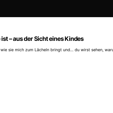
st – aus der Sicht eines Kindes
 wie sie mich zum Lächeln bringt und… du wirst sehen, warum