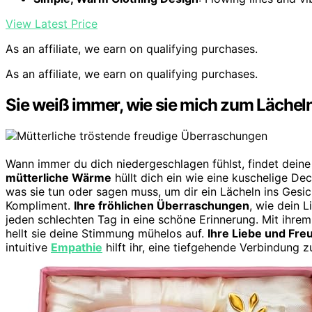
View Latest Price
As an affiliate, we earn on qualifying purchases.
As an affiliate, we earn on qualifying purchases.
Sie weiß immer, wie sie mich zum Lächel
Wann immer du dich niedergeschlagen fühlst, findet dei
mütterliche Wärme
hüllt dich ein wie eine kuschelige Dec
was sie tun oder sagen muss, um dir ein Lächeln ins Gesich
Kompliment.
Ihre fröhlichen Überraschungen
, wie dein 
jeden schlechten Tag in eine schöne Erinnerung. Mit ihrem 
hellt sie deine Stimmung mühelos auf.
Ihre Liebe und Freu
intuitive
Empathie
hilft ihr, eine tiefgehende Verbindung z