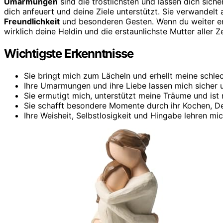
Umarmungen
sind die tröstlichsten und lassen dich siche
dich anfeuert und deine Ziele unterstützt. Sie verwande
Freundlichkeit
und besonderen Gesten. Wenn du weiter er
wirklich deine Heldin und die erstaunlichste Mutter aller Ze
Wichtigste Erkenntnisse
Sie bringt mich zum Lächeln und erhellt meine schle
Ihre Umarmungen und ihre Liebe lassen mich sicher 
Sie ermutigt mich, unterstützt meine Träume und ist
Sie schafft besondere Momente durch ihr Kochen, D
Ihre Weisheit, Selbstlosigkeit und Hingabe lehren mi