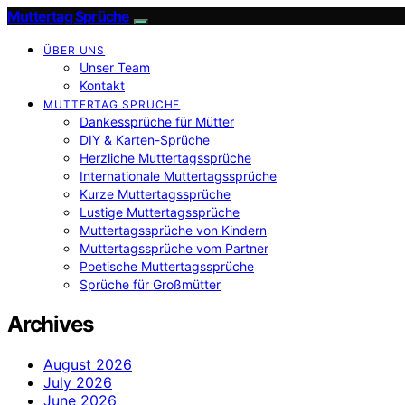
Muttertag Sprüche
ÜBER UNS
Unser Team
Kontakt
MUTTERTAG SPRÜCHE
Dankessprüche für Mütter
DIY & Karten-Sprüche
Herzliche Muttertagssprüche
Internationale Muttertagssprüche
Kurze Muttertagssprüche
Lustige Muttertagssprüche
Muttertagssprüche von Kindern
Muttertagssprüche vom Partner
Poetische Muttertagssprüche
Sprüche für Großmütter
Archives
August 2026
July 2026
June 2026