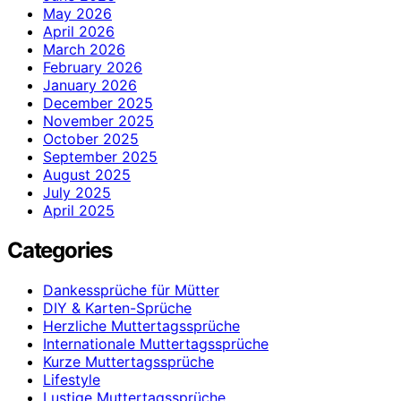
May 2026
April 2026
March 2026
February 2026
January 2026
December 2025
November 2025
October 2025
September 2025
August 2025
July 2025
April 2025
Categories
Dankessprüche für Mütter
DIY & Karten-Sprüche
Herzliche Muttertagssprüche
Internationale Muttertagssprüche
Kurze Muttertagssprüche
Lifestyle
Lustige Muttertagssprüche