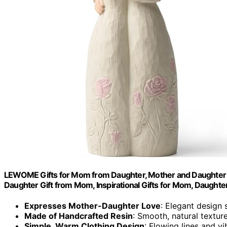
LEWOME Gifts for Mom from Daughter, Mother and Daughter Ha
Daughter Gift from Mom, Inspirational Gifts for Mom, Daughter
Expresses Mother-Daughter Love
: Elegant design
Made of Handcrafted Resin
: Smooth, natural textur
Simple, Warm Clothing Design
: Flowing lines and vi