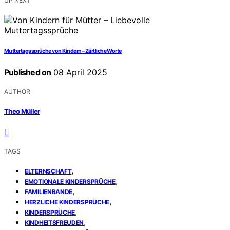
UP NEXT
Muttertagssprüche von Kindern – Zärtliche Worte
Published on
08 April 2025
AUTHOR
Theo Müller
TAGS
,
ELTERNSCHAFT
,
EMOTIONALE KINDERSPRÜCHE
,
FAMILIENBANDE
,
HERZLICHE KINDERSPRÜCHE
,
KINDERSPRÜCHE
,
KINDHEITSFREUDEN