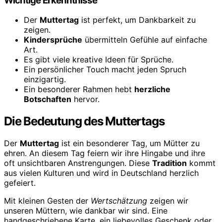
Wichtige Erkenntnisse
Der
Muttertag
ist perfekt, um Dankbarkeit zu
zeigen.
Kindersprüche
übermitteln Gefühle auf einfache
Art.
Es gibt viele kreative Ideen für Sprüche.
Ein persönlicher Touch macht jeden Spruch
einzigartig.
Ein besonderer Rahmen hebt
herzliche
Botschaften
hervor.
Die Bedeutung des Muttertags
Der
Muttertag
ist ein besonderer Tag, um Mütter zu
ehren. An diesem Tag feiern wir ihre Hingabe und ihre
oft unsichtbaren Anstrengungen. Diese
Tradition
kommt
aus vielen Kulturen und wird in Deutschland herzlich
gefeiert.
Mit kleinen Gesten der
Wertschätzung
zeigen wir
unseren Müttern, wie dankbar wir sind. Eine
handgeschriebene Karte, ein liebevolles Geschenk oder