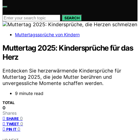
Search for:
SEARCH
Muttertagssprüche von Kindern
Muttertag 2025: Kindersprüche für das
Herz
Entdecken Sie herzerwärmende Kindersprüche für
Muttertag 2025, die jede Mutter berühren und
unvergessliche Momente schaffen werden.
9 minute read
TOTAL
0
Shares
0
SHARE
0
TWEET
0
PIN IT