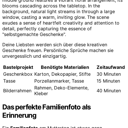
Deine Liebsten werden sich über diese kreativen
Geschenke freuen. Persönliche Sprüche machen sie
unvergesslich und einzigartig.
Bastelprojekt
Benötigte Materialien
Zeitaufwand
Geschenkbox
Karton, Dekopapier, Stifte
30 Minuten
Tasse
Porzellanmarker, Tasse
15 Minuten
Rahmen, Deko-Elemente,
Bilderrahmen
40 Minuten
Kleber
Das perfekte Familienfoto als
Erinnerung
Ein
Familienfoto
am Muttertag ist etwas ganz