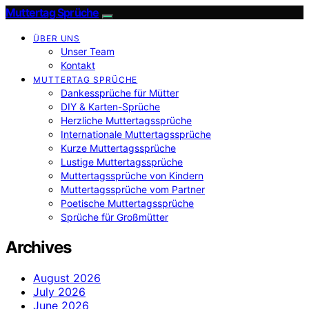
Muttertag Sprüche
ÜBER UNS
Unser Team
Kontakt
MUTTERTAG SPRÜCHE
Dankessprüche für Mütter
DIY & Karten-Sprüche
Herzliche Muttertagssprüche
Internationale Muttertagssprüche
Kurze Muttertagssprüche
Lustige Muttertagssprüche
Muttertagssprüche von Kindern
Muttertagssprüche vom Partner
Poetische Muttertagssprüche
Sprüche für Großmütter
Archives
August 2026
July 2026
June 2026