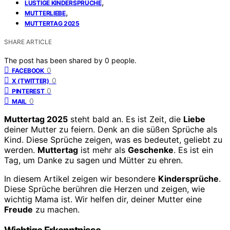
,
LUSTIGE KINDERSPRÜCHE
,
MUTTERLIEBE
MUTTERTAG 2025
SHARE ARTICLE
The post has been shared by
0
people.
0
FACEBOOK
0
X (TWITTER)
0
PINTEREST
0
MAIL
Muttertag 2025
steht bald an. Es ist Zeit, die
Liebe
deiner Mutter zu feiern. Denk an die süßen Sprüche als
Kind. Diese Sprüche zeigen, was es bedeutet, geliebt zu
werden.
Muttertag
ist mehr als
Geschenke
. Es ist ein
Tag, um Danke zu sagen und Mütter zu ehren.
In diesem Artikel zeigen wir besondere
Kindersprüche
.
Diese Sprüche berühren die Herzen und zeigen, wie
wichtig Mama ist. Wir helfen dir, deiner Mutter eine
Freude
zu machen.