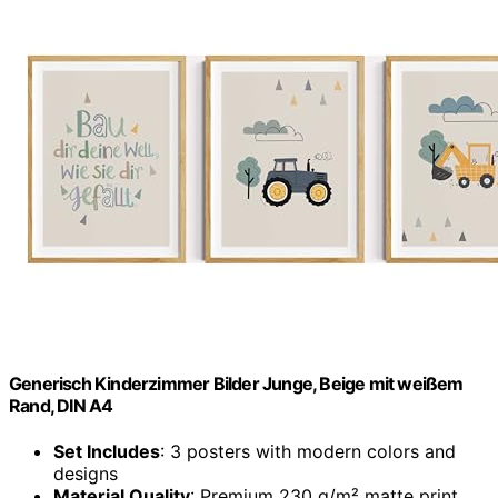
Generisch Kinderzimmer Bilder Junge, Beige mit weißem
Rand, DIN A4
Set Includes
: 3 posters with modern colors and
designs
Material Quality
: Premium 230 g/m² matte print