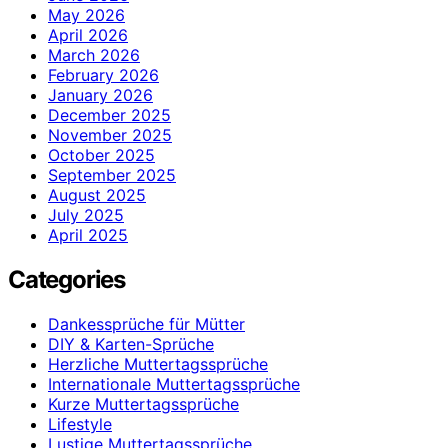
May 2026
April 2026
March 2026
February 2026
January 2026
December 2025
November 2025
October 2025
September 2025
August 2025
July 2025
April 2025
Categories
Dankessprüche für Mütter
DIY & Karten-Sprüche
Herzliche Muttertagssprüche
Internationale Muttertagssprüche
Kurze Muttertagssprüche
Lifestyle
Lustige Muttertagssprüche