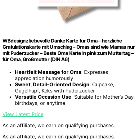
WBdesignz liebevolle Danke Karte für Oma – herzliche
Gratulationskarte mit Umschlag – Omas sind wie Mamas nur
mit Puderzucker – Beste Oma Karte in pink zum Muttertag –
für Oma, Großmutter (DIN A6)
Heartfelt Message for Oma
: Expresses
appreciation humorously
Sweet, Detail-Oriented Design
: Cupcake,
Gugelhupf, Keks with Puderzucker
Versatile Occasion Use
: Suitable for Mother’s Day,
birthdays, or anytime
View Latest Price
As an affiliate, we earn on qualifying purchases.
As an affiliate, we earn on qualifying purchases.