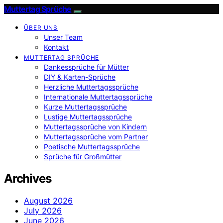
Muttertag Sprüche
ÜBER UNS
Unser Team
Kontakt
MUTTERTAG SPRÜCHE
Dankessprüche für Mütter
DIY & Karten-Sprüche
Herzliche Muttertagssprüche
Internationale Muttertagssprüche
Kurze Muttertagssprüche
Lustige Muttertagssprüche
Muttertagssprüche von Kindern
Muttertagssprüche vom Partner
Poetische Muttertagssprüche
Sprüche für Großmütter
Archives
August 2026
July 2026
June 2026