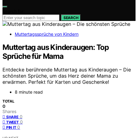
Search for:
SEARCH
Muttertagssprüche von Kindern
Muttertag aus Kinderaugen: Top
Sprüche für Mama
Entdecke berührende Muttertag aus Kinderaugen – Die
schönsten Sprüche, um das Herz deiner Mama zu
erwärmen. Perfekt für Karten und Geschenke!
8 minute read
TOTAL
0
Shares
0
SHARE
0
TWEET
0
PIN IT