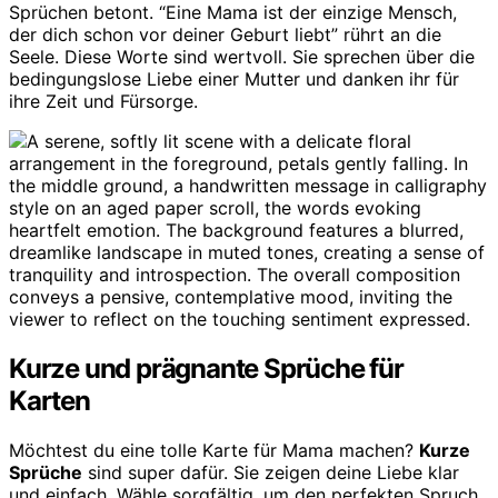
Sprüchen betont. “Eine Mama ist der einzige Mensch,
der dich schon vor deiner Geburt liebt” rührt an die
Seele. Diese Worte sind wertvoll. Sie sprechen über die
bedingungslose Liebe einer Mutter und danken ihr für
ihre Zeit und Fürsorge.
Kurze und prägnante Sprüche für
Karten
Möchtest du eine tolle Karte für Mama machen?
Kurze
Sprüche
sind super dafür. Sie zeigen deine Liebe klar
und einfach. Wähle sorgfältig, um den perfekten Spruch