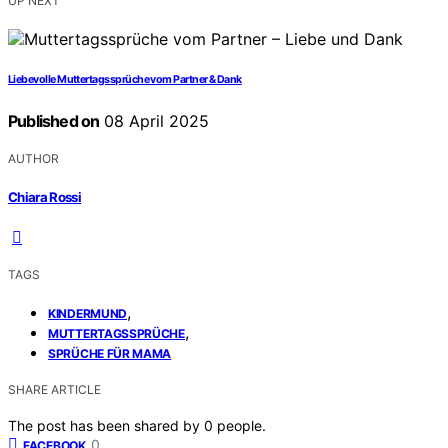
UP NEXT
Liebevolle Muttertagssprüche vom Partner & Dank
Published on
08 April 2025
AUTHOR
Chiara Rossi
TAGS
,
KINDERMUND
,
MUTTERTAGSSPRÜCHE
SPRÜCHE FÜR MAMA
SHARE ARTICLE
The post has been shared by
0
people.
0
FACEBOOK