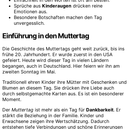
Einfachheit in den Worten ist oft am besten.
Sprüche aus
Kinderaugen
drücken reine
Emotionen aus.
Besondere Botschaften machen den Tag
unvergesslich.
Einführung in den Muttertag
Die Geschichte des Muttertags geht weit zurück, bis ins
frühe 20. Jahrhundert. Er wurde zuerst in den USA
gefeiert. Heute wird dieser Tag in vielen Ländern
begangen, auch in Deutschland. Hier feiern wir ihn am
zweiten Sonntag im Mai.
Traditionell ehren Kinder ihre Mütter mit Geschenken und
Blumen an diesem Tag. Sie drücken ihre Liebe auch
durch selbstgemachte Karten aus. Es ist ein besonderer
Moment.
Der
Muttertag
ist mehr als ein Tag für
Dankbarkeit
. Er
stärkt die Beziehung in der Familie. Kinder und
Erwachsene zeigen ihre Wertschätzung. Dadurch
entstehen tiefe Verbindungen und schöne Erinnerungen