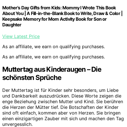
Mother’s Day Gifts from Kids: Mommy I Wrote This Book
About You | A Fill-in-the-Blank Book to Write, Draw & Color |
Keepsake Memory for Mom Activity Book for Son or
Daughter
View Latest Price
As an affiliate, we earn on qualifying purchases.
As an affiliate, we earn on qualifying purchases.
Muttertag aus Kinderaugen – Die
schönsten Sprüche
Der Muttertag ist für Kinder sehr besonders, um Liebe
und Dankbarkeit auszudrücken. Diese Worte zeigen die
enge Beziehung zwischen Mutter und Kind. Sie berühren
die Herzen der Mütter tief. Die Botschaften der Kinder
sind oft einfach, kommen aber von Herzen. Sie bringen
einen einzigartigen Zauber mit sich und machen den Tag
unvergesslich.