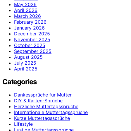
May 2026
April 2026
March 2026
February 2026
January 2026
December 2025
November 2025
October 2025
September 2025
August 2025
July 2025
April 2025
Categories
Dankessprüche für Mütter
DIY & Karten-Sprüche
Herzliche Muttertagssprüche
Internationale Muttertagssprüche
Kurze Muttertagssprüche
Lifestyle
Lustige Muttertagssprüche