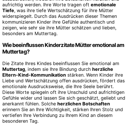
aufrichtig werden. Ihre Worte tragen oft
emotionale
Tiefe
, was ihre tiefe Wertschätzung für ihre Mütter
widerspiegelt. Durch das Ausdrücken dieser Themen
kommunizieren Kinder ihre Gefühle authentisch und
zeigen, wie sehr sie ihre Mütter schätzen und lieben,
besonders am Muttertag.
Wie beeinflussen Kinderzitate Mütter emotional am
Muttertag?
Die Zitate Ihres Kindes beeinflussen Sie emotional am
Muttertag
, indem sie Ihre Bindung durch
herzliche
Eltern-Kind-Kommunikation
stärken. Wenn Kinder ihre
Liebe und Wertschätzung offen ausdrücken, fördert das
emotionale Ausdrucksweise, die Ihre Seele berührt.
Diese Worte spiegeln oft ihre Unschuld und aufrichtigen
Gefühle wider und lassen Sie sich geschätzt, geliebt und
anerkannt fühlen. Solche
herzlichen Botschaften
erinnern Sie an Ihre Wichtigkeit, stärken Ihren Stolz und
vertiefen Ihre Verbindung zu Ihrem Kind an diesem
besonderen Tag.