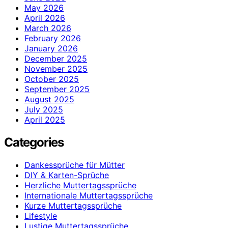
May 2026
April 2026
March 2026
February 2026
January 2026
December 2025
November 2025
October 2025
September 2025
August 2025
July 2025
April 2025
Categories
Dankessprüche für Mütter
DIY & Karten-Sprüche
Herzliche Muttertagssprüche
Internationale Muttertagssprüche
Kurze Muttertagssprüche
Lifestyle
Lustige Muttertagssprüche