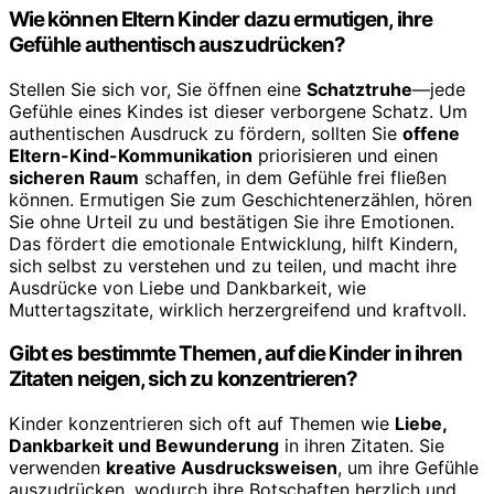
Wie können Eltern Kinder dazu ermutigen, ihre
Gefühle authentisch auszudrücken?
Stellen Sie sich vor, Sie öffnen eine
Schatztruhe
—jede
Gefühle eines Kindes ist dieser verborgene Schatz. Um
authentischen Ausdruck zu fördern, sollten Sie
offene
Eltern-Kind-Kommunikation
priorisieren und einen
sicheren Raum
schaffen, in dem Gefühle frei fließen
können. Ermutigen Sie zum Geschichtenerzählen, hören
Sie ohne Urteil zu und bestätigen Sie ihre Emotionen.
Das fördert die emotionale Entwicklung, hilft Kindern,
sich selbst zu verstehen und zu teilen, und macht ihre
Ausdrücke von Liebe und Dankbarkeit, wie
Muttertagszitate, wirklich herzergreifend und kraftvoll.
Gibt es bestimmte Themen, auf die Kinder in ihren
Zitaten neigen, sich zu konzentrieren?
Kinder konzentrieren sich oft auf Themen wie
Liebe,
Dankbarkeit und Bewunderung
in ihren Zitaten. Sie
verwenden
kreative Ausdrucksweisen
, um ihre Gefühle
auszudrücken, wodurch ihre Botschaften herzlich und