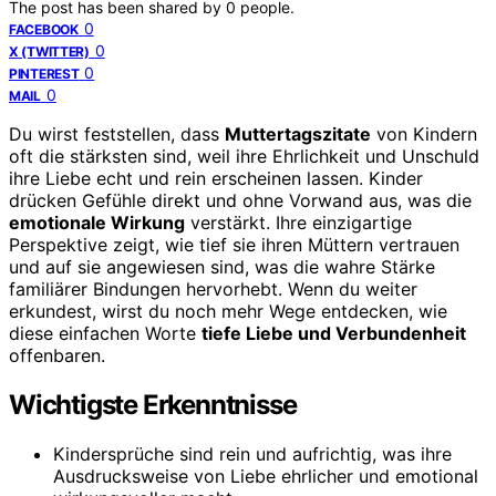
The post has been shared by
0
people.
0
FACEBOOK
0
X (TWITTER)
0
PINTEREST
0
MAIL
Du wirst feststellen, dass
Muttertagszitate
von Kindern
oft die stärksten sind, weil ihre Ehrlichkeit und Unschuld
ihre Liebe echt und rein erscheinen lassen. Kinder
drücken Gefühle direkt und ohne Vorwand aus, was die
emotionale Wirkung
verstärkt. Ihre einzigartige
Perspektive zeigt, wie tief sie ihren Müttern vertrauen
und auf sie angewiesen sind, was die wahre Stärke
familiärer Bindungen hervorhebt. Wenn du weiter
erkundest, wirst du noch mehr Wege entdecken, wie
diese einfachen Worte
tiefe Liebe und Verbundenheit
offenbaren.
Wichtigste Erkenntnisse
Kindersprüche sind rein und aufrichtig, was ihre
Ausdrucksweise von Liebe ehrlicher und emotional