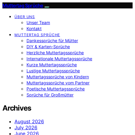
Muttertag Sprüche
ÜBER UNS
Unser Team
Kontakt
MUTTERTAG SPRÜCHE
Dankessprüche für Mütter
DIY & Karten-Sprüche
Herzliche Muttertagssprüche
Internationale Muttertagssprüche
Kurze Muttertagssprüche
Lustige Muttertagssprüche
Muttertagssprüche von Kindern
Muttertagssprüche vom Partner
Poetische Muttertagssprüche
Sprüche für Großmütter
Archives
August 2026
July 2026
June 2026