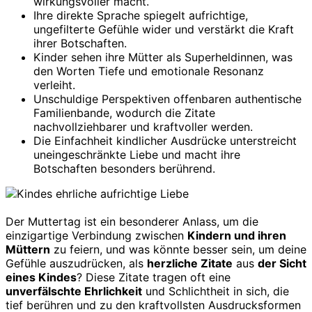
wirkungsvoller macht.
Ihre direkte Sprache spiegelt aufrichtige,
ungefilterte Gefühle wider und verstärkt die Kraft
ihrer Botschaften.
Kinder sehen ihre Mütter als Superheldinnen, was
den Worten Tiefe und emotionale Resonanz
verleiht.
Unschuldige Perspektiven offenbaren authentische
Familienbande, wodurch die Zitate
nachvollziehbarer und kraftvoller werden.
Die Einfachheit kindlicher Ausdrücke unterstreicht
uneingeschränkte Liebe und macht ihre
Botschaften besonders berührend.
Der Muttertag ist ein besonderer Anlass, um die
einzigartige Verbindung zwischen
Kindern und ihren
Müttern
zu feiern, und was könnte besser sein, um deine
Gefühle auszudrücken, als
herzliche Zitate
aus
der Sicht
eines Kindes
? Diese Zitate tragen oft eine
unverfälschte Ehrlichkeit
und Schlichtheit in sich, die
tief berühren und zu den kraftvollsten Ausdrucksformen