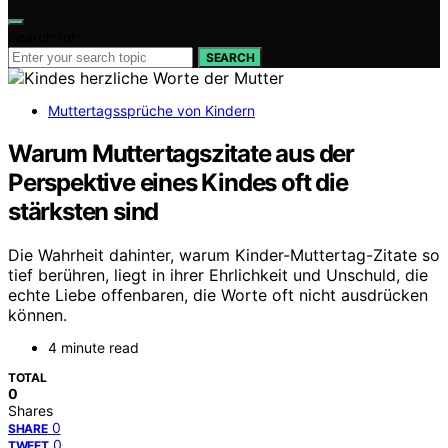
Search for:
SEARCH
Muttertagssprüche von Kindern
Warum Muttertagszitate aus der
Perspektive eines Kindes oft die
stärksten sind
Die Wahrheit dahinter, warum Kinder-Muttertag-Zitate so
tief berühren, liegt in ihrer Ehrlichkeit und Unschuld, die
echte Liebe offenbaren, die Worte oft nicht ausdrücken
können.
4 minute read
TOTAL
0
Shares
0
SHARE
0
TWEET