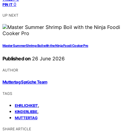
0
PIN IT
UP NEXT
Master Summer Shrimp Boil with the Ninja Foodi Cooker Pro
Published on
26 June 2026
AUTHOR
Muttertag Sprüche Team
TAGS
,
EHRLICHKEIT
,
KINDERLIEBE
MUTTERTAG
SHARE ARTICLE