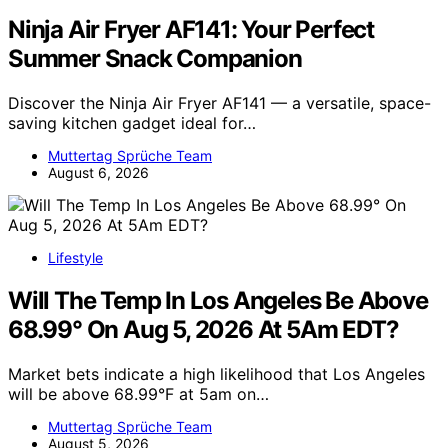
Ninja Air Fryer AF141: Your Perfect
Summer Snack Companion
Discover the Ninja Air Fryer AF141 — a versatile, space-
saving kitchen gadget ideal for…
Muttertag Sprüche Team
August 6, 2026
Lifestyle
Will The Temp In Los Angeles Be Above
68.99° On Aug 5, 2026 At 5Am EDT?
Market bets indicate a high likelihood that Los Angeles
will be above 68.99°F at 5am on…
Muttertag Sprüche Team
August 5, 2026