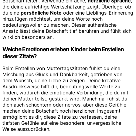
Botschaft leiten. Verwende einfache,
herzliche Sprache
,
die deine aufrichtige Wertschätzung zeigt. Überlege, ob
du eine
persönliche Note
oder eine Lieblings-Erinnerung
hinzufügen möchtest, um deine Worte noch
bedeutungsvoller zu machen. Dieser authentische
Ansatz lässt deine Botschaft tief berühren und fühlt sich
wirklich besonders an.
Welche Emotionen erleben Kinder beim Erstellen
dieser Zitate?
Beim Erstellen von Muttertagszitaten fühlst du eine
Mischung aus Glück und Dankbarkeit, getrieben von
dem Wunsch, deine Liebe zu zeigen. Deine kreative
Ausdrucksweise hilft dir, bedeutungsvolle Worte zu
finden, wodurch die emotionale Verbindung, die du mit
deiner Mutter teilst, gestärkt wird. Manchmal fühlst du
dich auch schüchtern oder nervös, aber diese Gefühle
machen deine Botschaft noch herzlicher. Insgesamt
ermöglicht es dir, diese Zitate zu verfassen, deine
tiefsten Gefühle auf eine besondere, unvergessliche
Weise auszudrücken.