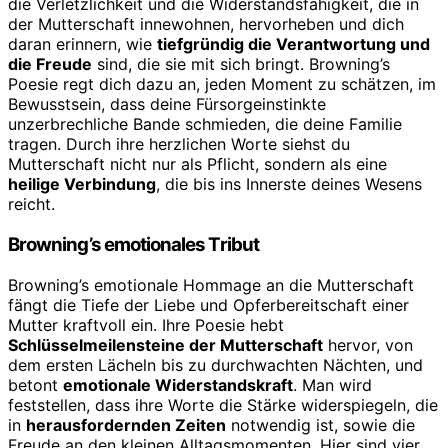
die Verletzlichkeit und die Widerstandsfähigkeit, die in
der Mutterschaft innewohnen, hervorheben und dich
daran erinnern, wie
tiefgründig die Verantwortung und
die Freude
sind, die sie mit sich bringt. Browning’s
Poesie regt dich dazu an, jeden Moment zu schätzen, im
Bewusstsein, dass deine Fürsorgeinstinkte
unzerbrechliche Bande schmieden, die deine Familie
tragen. Durch ihre herzlichen Worte siehst du
Mutterschaft nicht nur als Pflicht, sondern als eine
heilige Verbindung
, die bis ins Innerste deines Wesens
reicht.
Browning’s emotionales Tribut
Browning’s emotionale Hommage an die Mutterschaft
fängt die Tiefe der Liebe und Opferbereitschaft einer
Mutter kraftvoll ein. Ihre Poesie hebt
Schlüsselmeilensteine der Mutterschaft
hervor, von
dem ersten Lächeln bis zu durchwachten Nächten, und
betont
emotionale Widerstandskraft
. Man wird
feststellen, dass ihre Worte die Stärke widerspiegeln, die
in
herausfordernden Zeiten
notwendig ist, sowie die
Freude an den kleinen Alltagsmomenten. Hier sind vier