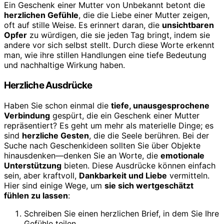
Ein Geschenk einer Mutter von Unbekannt betont die
herzlichen Gefühle
, die die Liebe einer Mutter zeigen,
oft auf stille Weise. Es erinnert daran, die
unsichtbaren
Opfer
zu würdigen, die sie jeden Tag bringt, indem sie
andere vor sich selbst stellt. Durch diese Worte erkennt
man, wie ihre stillen Handlungen eine tiefe Bedeutung
und nachhaltige Wirkung haben.
Herzliche Ausdrücke
Haben Sie schon einmal die
tiefe, unausgesprochene
Verbindung
gespürt, die ein Geschenk einer Mutter
repräsentiert? Es geht um mehr als materielle Dinge; es
sind
herzliche Gesten
, die die Seele berühren. Bei der
Suche nach Geschenkideen sollten Sie über Objekte
hinausdenken—denken Sie an Worte, die
emotionale
Unterstützung
bieten. Diese Ausdrücke können einfach
sein, aber kraftvoll,
Dankbarkeit und Liebe
vermitteln.
Hier sind einige Wege, um
sie sich wertgeschätzt
fühlen zu lassen
:
Schreiben Sie einen herzlichen Brief, in dem Sie Ihre
Gefühle teilen