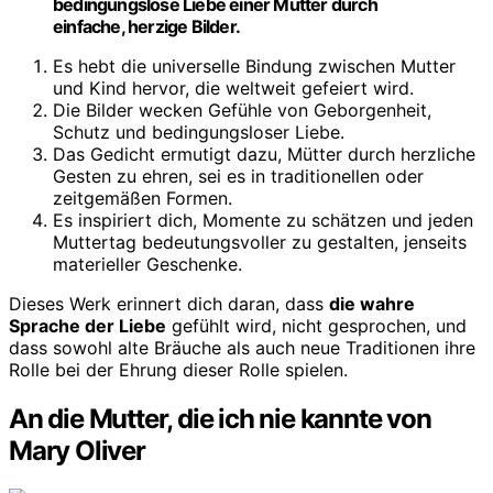
bedingungslose Liebe einer Mutter durch
einfache, herzige Bilder.
Es hebt die universelle Bindung zwischen Mutter
und Kind hervor, die weltweit gefeiert wird.
Die Bilder wecken Gefühle von Geborgenheit,
Schutz und bedingungsloser Liebe.
Das Gedicht ermutigt dazu, Mütter durch herzliche
Gesten zu ehren, sei es in traditionellen oder
zeitgemäßen Formen.
Es inspiriert dich, Momente zu schätzen und jeden
Muttertag bedeutungsvoller zu gestalten, jenseits
materieller Geschenke.
Dieses Werk erinnert dich daran, dass
die wahre
Sprache der Liebe
gefühlt wird, nicht gesprochen, und
dass sowohl alte Bräuche als auch neue Traditionen ihre
Rolle bei der Ehrung dieser Rolle spielen.
An die Mutter, die ich nie kannte von
Mary Oliver