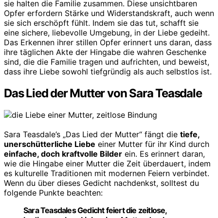
sie halten die Familie zusammen. Diese unsichtbaren
Opfer erfordern Stärke und Widerstandskraft, auch wenn
sie sich erschöpft fühlt. Indem sie das tut, schafft sie
eine sichere, liebevolle Umgebung, in der Liebe gedeiht.
Das Erkennen ihrer stillen Opfer erinnert uns daran, dass
ihre täglichen Akte der Hingabe die wahren Geschenke
sind, die die Familie tragen und aufrichten, und beweist,
dass ihre Liebe sowohl tiefgründig als auch selbstlos ist.
Das Lied der Mutter von Sara Teasdale
Sara Teasdale’s „Das Lied der Mutter“ fängt die
tiefe,
unerschütterliche Liebe
einer Mutter für ihr Kind durch
einfache, doch kraftvolle Bilder
ein. Es erinnert daran,
wie die Hingabe einer Mutter die Zeit überdauert, indem
es kulturelle Traditionen mit modernen Feiern verbindet.
Wenn du über dieses Gedicht nachdenkst, solltest du
folgende Punkte beachten:
Sara Teasdales Gedicht feiert die zeitlose,