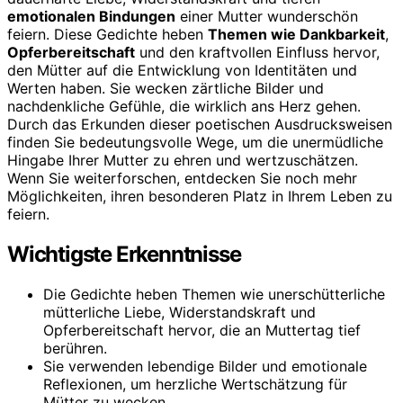
emotionalen Bindungen
einer Mutter wunderschön
feiern. Diese Gedichte heben
Themen wie Dankbarkeit
,
Opferbereitschaft
und den kraftvollen Einfluss hervor,
den Mütter auf die Entwicklung von Identitäten und
Werten haben. Sie wecken zärtliche Bilder und
nachdenkliche Gefühle, die wirklich ans Herz gehen.
Durch das Erkunden dieser poetischen Ausdrucksweisen
finden Sie bedeutungsvolle Wege, um die unermüdliche
Hingabe Ihrer Mutter zu ehren und wertzuschätzen.
Wenn Sie weiterforschen, entdecken Sie noch mehr
Möglichkeiten, ihren besonderen Platz in Ihrem Leben zu
feiern.
Wichtigste Erkenntnisse
Die Gedichte heben Themen wie unerschütterliche
mütterliche Liebe, Widerstandskraft und
Opferbereitschaft hervor, die an Muttertag tief
berühren.
Sie verwenden lebendige Bilder und emotionale
Reflexionen, um herzliche Wertschätzung für
Mütter zu wecken.