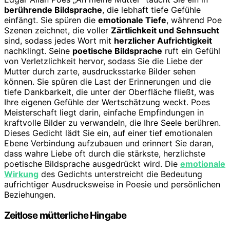
berührende Bildsprache
, die lebhaft tiefe Gefühle
einfängt. Sie spüren die
emotionale Tiefe
, während Poe
Szenen zeichnet, die voller
Zärtlichkeit und Sehnsucht
sind, sodass jedes Wort mit
herzlicher Aufrichtigkeit
nachklingt. Seine
poetische Bildsprache
ruft ein Gefühl
von Verletzlichkeit hervor, sodass Sie die Liebe der
Mutter durch zarte, ausdrucksstarke Bilder sehen
können. Sie spüren die Last der Erinnerungen und die
tiefe Dankbarkeit, die unter der Oberfläche fließt, was
Ihre eigenen Gefühle der Wertschätzung weckt. Poes
Meisterschaft liegt darin, einfache Empfindungen in
kraftvolle Bilder zu verwandeln, die Ihre Seele berühren.
Dieses Gedicht lädt Sie ein, auf einer tief emotionalen
Ebene Verbindung aufzubauen und erinnert Sie daran,
dass wahre Liebe oft durch die stärkste, herzlichste
poetische Bildsprache ausgedrückt wird. Die
emotionale
Wirkung
des Gedichts unterstreicht die Bedeutung
aufrichtiger Ausdrucksweise in Poesie und persönlichen
Beziehungen.
Zeitlose mütterliche Hingabe