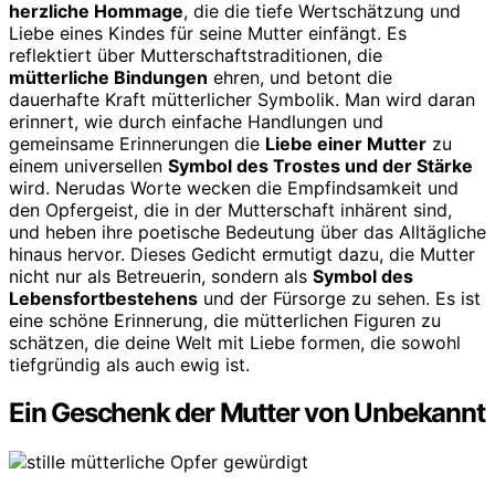
herzliche Hommage
, die die tiefe Wertschätzung und
Liebe eines Kindes für seine Mutter einfängt. Es
reflektiert über Mutterschaftstraditionen, die
mütterliche Bindungen
ehren, und betont die
dauerhafte Kraft mütterlicher Symbolik. Man wird daran
erinnert, wie durch einfache Handlungen und
gemeinsame Erinnerungen die
Liebe einer Mutter
zu
einem universellen
Symbol des Trostes und der Stärke
wird. Nerudas Worte wecken die Empfindsamkeit und
den Opfergeist, die in der Mutterschaft inhärent sind,
und heben ihre poetische Bedeutung über das Alltägliche
hinaus hervor. Dieses Gedicht ermutigt dazu, die Mutter
nicht nur als Betreuerin, sondern als
Symbol des
Lebensfortbestehens
und der Fürsorge zu sehen. Es ist
eine schöne Erinnerung, die mütterlichen Figuren zu
schätzen, die deine Welt mit Liebe formen, die sowohl
tiefgründig als auch ewig ist.
Ein Geschenk der Mutter von Unbekannt