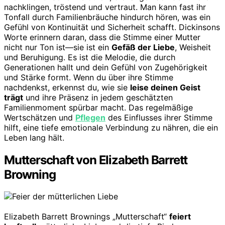
nachklingen, tröstend und vertraut. Man kann fast ihr
Tonfall durch Familienbräuche hindurch hören, was ein
Gefühl von Kontinuität und Sicherheit schafft. Dickinsons
Worte erinnern daran, dass die Stimme einer Mutter
nicht nur Ton ist—sie ist ein
Gefäß der Liebe
, Weisheit
und Beruhigung. Es ist die Melodie, die durch
Generationen hallt und dein Gefühl von Zugehörigkeit
und Stärke formt. Wenn du über ihre Stimme
nachdenkst, erkennst du, wie sie
leise deinen Geist
trägt
und ihre Präsenz in jedem geschätzten
Familienmoment spürbar macht. Das regelmäßige
Wertschätzen und
Pflegen
des Einflusses ihrer Stimme
hilft, eine tiefe emotionale Verbindung zu nähren, die ein
Leben lang hält.
Mutterschaft von Elizabeth Barrett
Browning
Elizabeth Barrett Brownings „Mutterschaft“
feiert