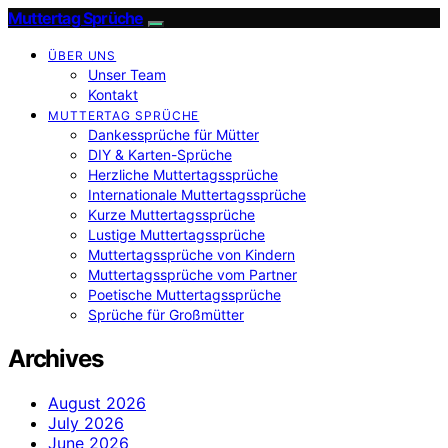
Muttertag Sprüche
ÜBER UNS
Unser Team
Kontakt
MUTTERTAG SPRÜCHE
Dankessprüche für Mütter
DIY & Karten-Sprüche
Herzliche Muttertagssprüche
Internationale Muttertagssprüche
Kurze Muttertagssprüche
Lustige Muttertagssprüche
Muttertagssprüche von Kindern
Muttertagssprüche vom Partner
Poetische Muttertagssprüche
Sprüche für Großmütter
Archives
August 2026
July 2026
June 2026