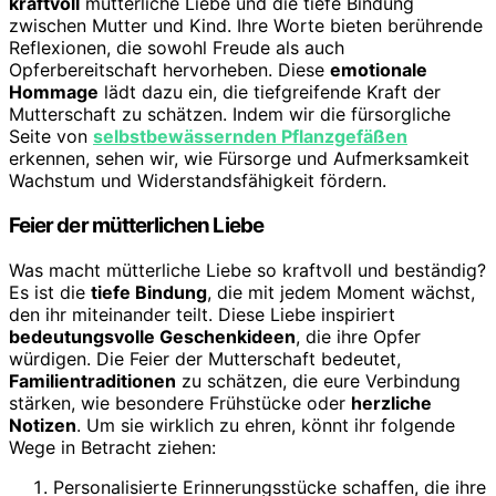
kraftvoll
mütterliche Liebe und die tiefe Bindung
zwischen Mutter und Kind. Ihre Worte bieten berührende
Reflexionen, die sowohl Freude als auch
Opferbereitschaft hervorheben. Diese
emotionale
Hommage
lädt dazu ein, die tiefgreifende Kraft der
Mutterschaft zu schätzen. Indem wir die fürsorgliche
Seite von
selbstbewässernden Pflanzgefäßen
erkennen, sehen wir, wie Fürsorge und Aufmerksamkeit
Wachstum und Widerstandsfähigkeit fördern.
Feier der mütterlichen Liebe
Was macht mütterliche Liebe so kraftvoll und beständig?
Es ist die
tiefe Bindung
, die mit jedem Moment wächst,
den ihr miteinander teilt. Diese Liebe inspiriert
bedeutungsvolle Geschenkideen
, die ihre Opfer
würdigen. Die Feier der Mutterschaft bedeutet,
Familientraditionen
zu schätzen, die eure Verbindung
stärken, wie besondere Frühstücke oder
herzliche
Notizen
. Um sie wirklich zu ehren, könnt ihr folgende
Wege in Betracht ziehen:
Personalisierte Erinnerungsstücke schaffen, die ihre