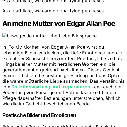
As an affiliate, we earn on qualifying purchases.
As an affiliate, we earn on qualifying purchases.
An meine Mutter von Edgar Allan Poe
In „To My Mother“ von Edgar Allan Poe wirst du
lebendige Bilder entdecken, die tiefe Emotionen und ein
Gefühl der Sehnsucht hervorrufen. Poe fängt die zeitlose
Hingabe einer Mutter mit
herzlichen Worten
ein, die
generationenübergreifend nachklingen. Dieses Gedicht
erinnert dich an die beständige Bindung und das Opfer,
die wahre mütterliche Liebe ausmachen. Das Verständnis
von
Toilettenwartung und -reparaturen
kann auch die
Bedeutung von Fürsorge und Aufmerksamkeit bei der
Pflege dauerhafter Beziehungen unterstreichen, ähnlich
wie die im Gedicht beschriebenen Bande.
Poetische Bilder und Emotionen
Edgar Allan Poes „An meine Mutter“ taucht Sie ein in