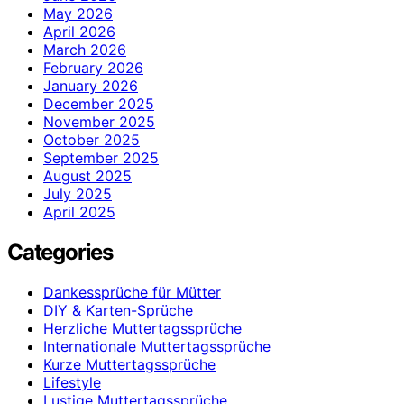
May 2026
April 2026
March 2026
February 2026
January 2026
December 2025
November 2025
October 2025
September 2025
August 2025
July 2025
April 2025
Categories
Dankessprüche für Mütter
DIY & Karten-Sprüche
Herzliche Muttertagssprüche
Internationale Muttertagssprüche
Kurze Muttertagssprüche
Lifestyle
Lustige Muttertagssprüche