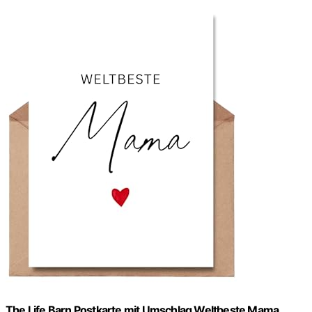
The Life Barn Postkarte mit Umschlag Weltbeste Mama