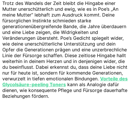
Trotz des Wandels der Zeit bleibt die Hingabe einer
Mutter unerschütterlich und ewig, wie es in Poe’s „An
meine Mutter“ lebhaft zum Ausdruck kommt. Deine
fürsorglichen Instinkte schmieden starke
generationenübergreifende Bande, die Jahre überdauern
und eine Liebe zeigen, die Widrigkeiten und
Veränderungen übersteht. Poe’s Gedicht spiegelt wider,
wie deine unerschütterliche Unterstützung und dein
Opfer die Generationen prägen und eine unzerbrechliche
Linie der Fürsorge schaffen. Diese zeitlose Hingabe hallt
weiterhin in deinem Herzen und in denjenigen wider, die
du beeinflusst. Dabei erkennst du, dass deine Liebe nicht
nur für heute ist, sondern für kommende Generationen,
verwurzelt in tiefen emotionalen Bindungen.
Vorteile des
Glycolsäure-peeling Toners
kann als Analogie dafür
dienen, wie konsequente Pflege und Fürsorge dauerhafte
Beziehungen fördern.