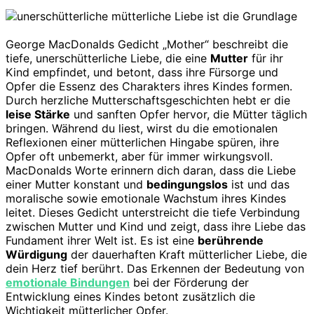
George MacDonalds Gedicht „Mother“ beschreibt die
tiefe, unerschütterliche Liebe, die eine
Mutter
für ihr
Kind empfindet, und betont, dass ihre Fürsorge und
Opfer die Essenz des Charakters ihres Kindes formen.
Durch herzliche Mutterschaftsgeschichten hebt er die
leise Stärke
und sanften Opfer hervor, die Mütter täglich
bringen. Während du liest, wirst du die emotionalen
Reflexionen einer mütterlichen Hingabe spüren, ihre
Opfer oft unbemerkt, aber für immer wirkungsvoll.
MacDonalds Worte erinnern dich daran, dass die Liebe
einer Mutter konstant und
bedingungslos
ist und das
moralische sowie emotionale Wachstum ihres Kindes
leitet. Dieses Gedicht unterstreicht die tiefe Verbindung
zwischen Mutter und Kind und zeigt, dass ihre Liebe das
Fundament ihrer Welt ist. Es ist eine
berührende
Würdigung
der dauerhaften Kraft mütterlicher Liebe, die
dein Herz tief berührt. Das Erkennen der Bedeutung von
emotionale Bindungen
bei der Förderung der
Entwicklung eines Kindes betont zusätzlich die
Wichtigkeit mütterlicher Opfer.