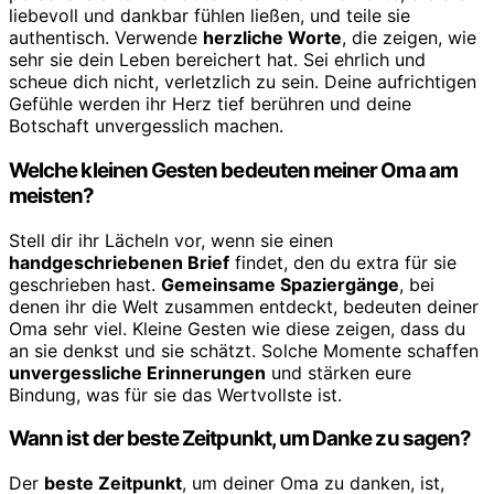
liebevoll und dankbar fühlen ließen, und teile sie
authentisch. Verwende
herzliche Worte
, die zeigen, wie
sehr sie dein Leben bereichert hat. Sei ehrlich und
scheue dich nicht, verletzlich zu sein. Deine aufrichtigen
Gefühle werden ihr Herz tief berühren und deine
Botschaft unvergesslich machen.
Welche kleinen Gesten bedeuten meiner Oma am
meisten?
Stell dir ihr Lächeln vor, wenn sie einen
handgeschriebenen Brief
findet, den du extra für sie
geschrieben hast.
Gemeinsame Spaziergänge
, bei
denen ihr die Welt zusammen entdeckt, bedeuten deiner
Oma sehr viel. Kleine Gesten wie diese zeigen, dass du
an sie denkst und sie schätzt. Solche Momente schaffen
unvergessliche Erinnerungen
und stärken eure
Bindung, was für sie das Wertvollste ist.
Wann ist der beste Zeitpunkt, um Danke zu sagen?
Der
beste Zeitpunkt
, um deiner Oma zu danken, ist,