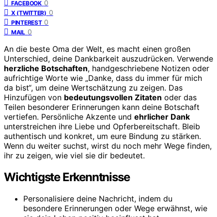
0
FACEBOOK
0
X (TWITTER)
0
PINTEREST
0
MAIL
An die beste Oma der Welt, es macht einen großen
Unterschied, deine Dankbarkeit auszudrücken. Verwende
herzliche Botschaften
, handgeschriebene Notizen oder
aufrichtige Worte wie „Danke, dass du immer für mich
da bist“, um deine Wertschätzung zu zeigen. Das
Hinzufügen von
bedeutungsvollen Zitaten
oder das
Teilen besonderer Erinnerungen kann deine Botschaft
vertiefen. Persönliche Akzente und
ehrlicher Dank
unterstreichen ihre Liebe und Opferbereitschaft. Bleib
authentisch und konkret, um eure Bindung zu stärken.
Wenn du weiter suchst, wirst du noch mehr Wege finden,
ihr zu zeigen, wie viel sie dir bedeutet.
Wichtigste Erkenntnisse
Personalisiere deine Nachricht, indem du
besondere Erinnerungen oder Wege erwähnst, wie