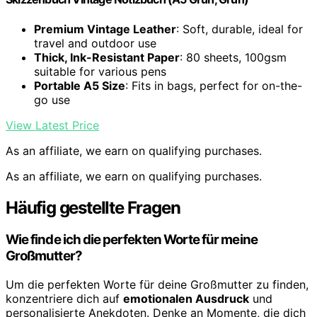
Premium Vintage Leather
: Soft, durable, ideal for
travel and outdoor use
Thick, Ink-Resistant Paper
: 80 sheets, 100gsm
suitable for various pens
Portable A5 Size
: Fits in bags, perfect for on-the-
go use
View Latest Price
As an affiliate, we earn on qualifying purchases.
As an affiliate, we earn on qualifying purchases.
Häufig gestellte Fragen
Wie finde ich die perfekten Worte für meine
Großmutter?
Um die perfekten Worte für deine Großmutter zu finden,
konzentriere dich auf
emotionalen Ausdruck
und
personalisierte Anekdoten. Denke an Momente, die dich