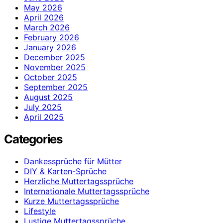
May 2026
April 2026
March 2026
February 2026
January 2026
December 2025
November 2025
October 2025
September 2025
August 2025
July 2025
April 2025
Categories
Dankessprüche für Mütter
DIY & Karten-Sprüche
Herzliche Muttertagssprüche
Internationale Muttertagssprüche
Kurze Muttertagssprüche
Lifestyle
Lustige Muttertagssprüche