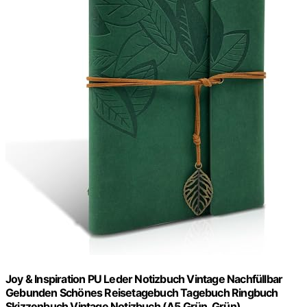
Joy & Inspiration PU Leder Notizbuch Vintage Nachfüllbar
Gebunden Schönes Reisetagebuch Tagebuch Ringbuch
Skizzenbuch Vintage Notizbuch (A5 Grün, Grün)