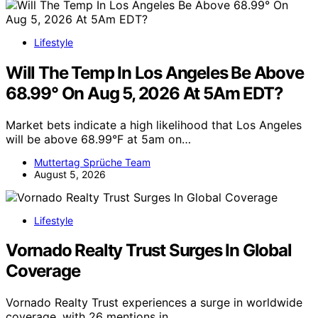
Lifestyle
Will The Temp In Los Angeles Be Above
68.99° On Aug 5, 2026 At 5Am EDT?
Market bets indicate a high likelihood that Los Angeles
will be above 68.99°F at 5am on…
Muttertag Sprüche Team
August 5, 2026
Lifestyle
Vornado Realty Trust Surges In Global
Coverage
Vornado Realty Trust experiences a surge in worldwide
coverage, with 26 mentions in…