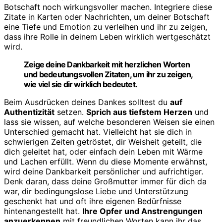
Botschaft noch wirkungsvoller machen. Integriere diese
Zitate in Karten oder Nachrichten, um deiner Botschaft
eine Tiefe und Emotion zu verleihen und ihr zu zeigen,
dass ihre Rolle in deinem Leben wirklich wertgeschätzt
wird.
Zeige deine Dankbarkeit mit herzlichen Worten
und bedeutungsvollen Zitaten, um ihr zu zeigen,
wie viel sie dir wirklich bedeutet.
Beim Ausdrücken deines Dankes solltest du
auf
Authentizität
setzen.
Sprich aus tiefstem Herzen
und
lass sie wissen, auf welche besonderen Weisen sie einen
Unterschied gemacht hat. Vielleicht hat sie dich in
schwierigen Zeiten getröstet, dir Weisheit geteilt, die
dich geleitet hat, oder einfach dein Leben mit Wärme
und Lachen erfüllt. Wenn du diese Momente erwähnst,
wird deine Dankbarkeit persönlicher und aufrichtiger.
Denk daran, dass deine Großmutter immer für dich da
war, dir bedingungslose Liebe und Unterstützung
geschenkt hat und oft ihre eigenen Bedürfnisse
hintenangestellt hat.
Ihre Opfer und Anstrengungen
anzuerkennen
mit freundlichen Worten kann ihr das