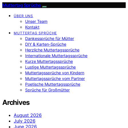
Muttertag Sprüche
ÜBER UNS
Unser Team
Kontakt
MUTTERTAG SPRÜCHE
Dankessprüche für Mütter
DIY & Karten-Sprüche
Herzliche Muttertagssprüche
Internationale Muttertagssprüche
Kurze Muttertagssprüche
Lustige Muttertagssprüche
Muttertagssprüche von Kindern
Muttertagssprüche vom Partner
Poetische Muttertagssprüche
Sprüche für Großmütter
Archives
August 2026
July 2026
June 2026