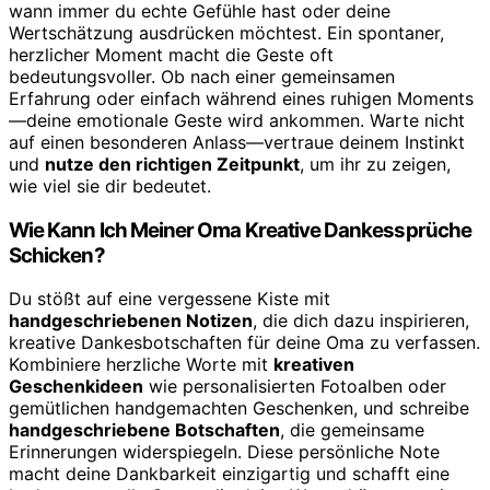
wann immer du echte Gefühle hast oder deine
Wertschätzung ausdrücken möchtest. Ein spontaner,
herzlicher Moment macht die Geste oft
bedeutungsvoller. Ob nach einer gemeinsamen
Erfahrung oder einfach während eines ruhigen Moments
—deine emotionale Geste wird ankommen. Warte nicht
auf einen besonderen Anlass—vertraue deinem Instinkt
und
nutze den richtigen Zeitpunkt
, um ihr zu zeigen,
wie viel sie dir bedeutet.
Wie Kann Ich Meiner Oma Kreative Dankessprüche
Schicken?
Du stößt auf eine vergessene Kiste mit
handgeschriebenen Notizen
, die dich dazu inspirieren,
kreative Dankesbotschaften für deine Oma zu verfassen.
Kombiniere herzliche Worte mit
kreativen
Geschenkideen
wie personalisierten Fotoalben oder
gemütlichen handgemachten Geschenken, und schreibe
handgeschriebene Botschaften
, die gemeinsame
Erinnerungen widerspiegeln. Diese persönliche Note
macht deine Dankbarkeit einzigartig und schafft eine