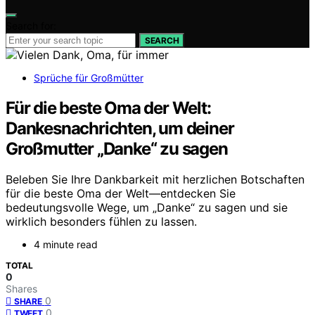
Search for:
SEARCH
Sprüche für Großmütter
Für die beste Oma der Welt:
Dankesnachrichten, um deiner
Großmutter „Danke“ zu sagen
Beleben Sie Ihre Dankbarkeit mit herzlichen Botschaften
für die beste Oma der Welt—entdecken Sie
bedeutungsvolle Wege, um „Danke“ zu sagen und sie
wirklich besonders fühlen zu lassen.
4 minute read
TOTAL
0
Shares
0
SHARE
0
TWEET