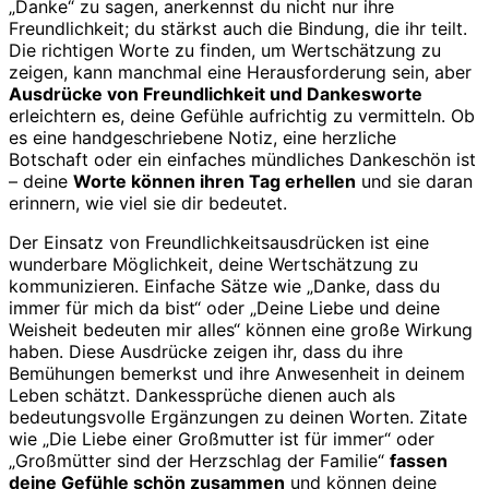
„Danke“ zu sagen, anerkennst du nicht nur ihre
Freundlichkeit; du stärkst auch die Bindung, die ihr teilt.
Die richtigen Worte zu finden, um Wertschätzung zu
zeigen, kann manchmal eine Herausforderung sein, aber
Ausdrücke von Freundlichkeit und Dankesworte
erleichtern es, deine Gefühle aufrichtig zu vermitteln. Ob
es eine handgeschriebene Notiz, eine herzliche
Botschaft oder ein einfaches mündliches Dankeschön ist
– deine
Worte können ihren Tag erhellen
und sie daran
erinnern, wie viel sie dir bedeutet.
Der Einsatz von Freundlichkeitsausdrücken ist eine
wunderbare Möglichkeit, deine Wertschätzung zu
kommunizieren. Einfache Sätze wie „Danke, dass du
immer für mich da bist“ oder „Deine Liebe und deine
Weisheit bedeuten mir alles“ können eine große Wirkung
haben. Diese Ausdrücke zeigen ihr, dass du ihre
Bemühungen bemerkst und ihre Anwesenheit in deinem
Leben schätzt. Dankessprüche dienen auch als
bedeutungsvolle Ergänzungen zu deinen Worten. Zitate
wie „Die Liebe einer Großmutter ist für immer“ oder
„Großmütter sind der Herzschlag der Familie“
fassen
deine Gefühle schön zusammen
und können deine