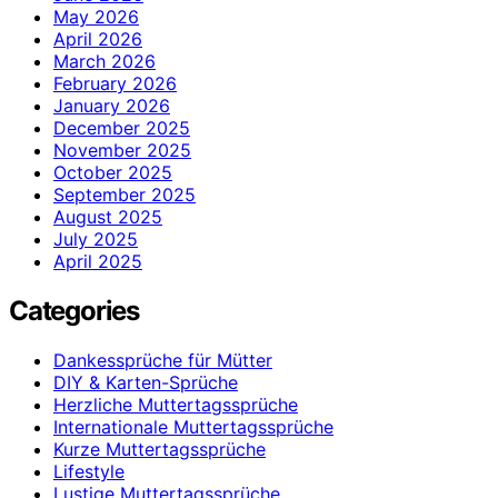
May 2026
April 2026
March 2026
February 2026
January 2026
December 2025
November 2025
October 2025
September 2025
August 2025
July 2025
April 2025
Categories
Dankessprüche für Mütter
DIY & Karten-Sprüche
Herzliche Muttertagssprüche
Internationale Muttertagssprüche
Kurze Muttertagssprüche
Lifestyle
Lustige Muttertagssprüche