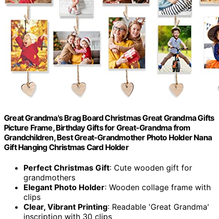
Great Grandma's Brag Board Christmas Great Grandma Gifts
Picture Frame, Birthday Gifts for Great-Grandma from
Grandchildren, Best Great-Grandmother Photo Holder Nana
Gift Hanging Christmas Card Holder
Perfect Christmas Gift
: Cute wooden gift for
grandmothers
Elegant Photo Holder
: Wooden collage frame with
clips
Clear, Vibrant Printing
: Readable 'Great Grandma'
inscription with 30 clips