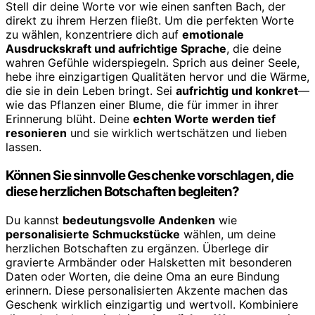
Stell dir deine Worte vor wie einen sanften Bach, der
direkt zu ihrem Herzen fließt. Um die perfekten Worte
zu wählen, konzentriere dich auf
emotionale
Ausdruckskraft und aufrichtige Sprache
, die deine
wahren Gefühle widerspiegeln. Sprich aus deiner Seele,
hebe ihre einzigartigen Qualitäten hervor und die Wärme,
die sie in dein Leben bringt. Sei
aufrichtig und konkret
—
wie das Pflanzen einer Blume, die für immer in ihrer
Erinnerung blüht. Deine
echten Worte werden tief
resonieren
und sie wirklich wertschätzen und lieben
lassen.
Können Sie sinnvolle Geschenke vorschlagen, die
diese herzlichen Botschaften begleiten?
Du kannst
bedeutungsvolle Andenken
wie
personalisierte Schmuckstücke
wählen, um deine
herzlichen Botschaften zu ergänzen. Überlege dir
gravierte Armbänder oder Halsketten mit besonderen
Daten oder Worten, die deine Oma an eure Bindung
erinnern. Diese personalisierten Akzente machen das
Geschenk wirklich einzigartig und wertvoll. Kombiniere