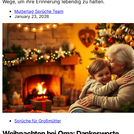
Wege, um ihre Erinnerung lebendig zu halten.
Muttertag Sprüche Team
January 23, 2026
Sprüche für Großmütter
Weihnachten bei Oma: Dankesworte