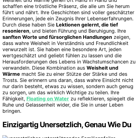
Weisheit und Wärme gehen oft Hand in Hand und
schaffen eine tröstliche Präsenz, die alle um Sie herum
führt und nährt. Ihre Geschichten sind voller geschätzter
Erinnerungen, jede ein Zeugnis Ihrer Lebenserfahrungen.
Durch diese haben Sie
Lektionen gelernt, die tief
resonieren
, und bieten Führung und Beruhigung. Ihre
sanften Worte und fürsorglichen Handlungen
zeigen,
dass wahre Weisheit in Verständnis und Freundlichkeit
verwurzelt ist. Sie haben eine besondere Art, jeden
wertgeschätzt und geliebt fühlen zu lassen und die
Herausforderungen des Lebens in Wachstumschancen zu
verwandeln. Diese Kombination aus
Weisheit und
Wärme
macht Sie zu einer Stütze der Stärke und des
Trosts. Sie erinnern uns daran, dass wahre Einsicht nicht
nur darin besteht, etwas zu wissen, sondern auch genug
zu sorgen, um das wirklich Wichtige zu teilen. Ihre
Fähigkeit,
Floating on Water
zu reflektieren, spiegelt die
Ruhe und Gelassenheit wider, die Sie in unser Leben
bringen.
Einzigartig Unersetzlich, Genau Wie Du