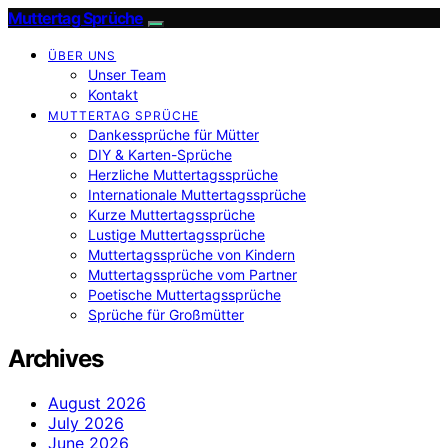
Muttertag Sprüche
ÜBER UNS
Unser Team
Kontakt
MUTTERTAG SPRÜCHE
Dankessprüche für Mütter
DIY & Karten-Sprüche
Herzliche Muttertagssprüche
Internationale Muttertagssprüche
Kurze Muttertagssprüche
Lustige Muttertagssprüche
Muttertagssprüche von Kindern
Muttertagssprüche vom Partner
Poetische Muttertagssprüche
Sprüche für Großmütter
Archives
August 2026
July 2026
June 2026