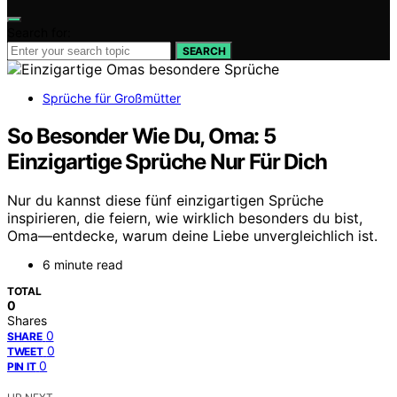
Search for:
SEARCH
Sprüche für Großmütter
So Besonder Wie Du, Oma: 5
Einzigartige Sprüche Nur Für Dich
Nur du kannst diese fünf einzigartigen Sprüche
inspirieren, die feiern, wie wirklich besonders du bist,
Oma—entdecke, warum deine Liebe unvergleichlich ist.
6 minute read
TOTAL
0
Shares
0
SHARE
0
TWEET
0
PIN IT