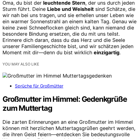
Oma, du bist der
leuchtende Stern
, der uns durch jeden
Sturm führt. Deine
Liebe und Weisheit
sind Schätze, die
wir nah bei uns tragen, und sie erhellen unser Leben wie
ein warmer Sonnenstrahl an einem kalten Tag. Genau wie
keine zwei Schneeflocken gleich sind, kann niemand die
besondere Bindung ersetzen, die du mit uns teilst.
Erinnere dich daran, dass du das Herz und die Seele
unserer Familiengeschichte bist, und wir schätzen jeden
Moment mit dir—denn du bist wirklich
einzigartig
.
YOU MAY ALSO LIKE
Sprüche für Großmütter
Großmutter im Himmel: Gedenkgrüße
zum Muttertag
Die zarten Erinnerungen an eine Großmutter im Himmel
können mit herzlichen Muttertagsgrüßen geehrt werden,
die ihren Geist feiern—entdecken Sie bedeutungsvolle