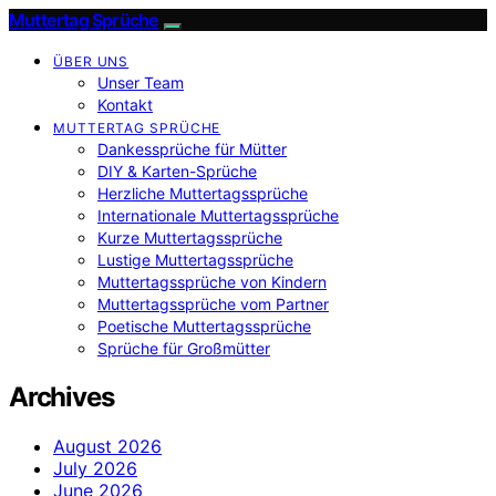
Muttertag Sprüche
ÜBER UNS
Unser Team
Kontakt
MUTTERTAG SPRÜCHE
Dankessprüche für Mütter
DIY & Karten-Sprüche
Herzliche Muttertagssprüche
Internationale Muttertagssprüche
Kurze Muttertagssprüche
Lustige Muttertagssprüche
Muttertagssprüche von Kindern
Muttertagssprüche vom Partner
Poetische Muttertagssprüche
Sprüche für Großmütter
Archives
August 2026
July 2026
June 2026