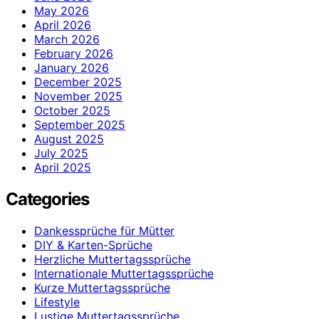
May 2026
April 2026
March 2026
February 2026
January 2026
December 2025
November 2025
October 2025
September 2025
August 2025
July 2025
April 2025
Categories
Dankessprüche für Mütter
DIY & Karten-Sprüche
Herzliche Muttertagssprüche
Internationale Muttertagssprüche
Kurze Muttertagssprüche
Lifestyle
Lustige Muttertagssprüche