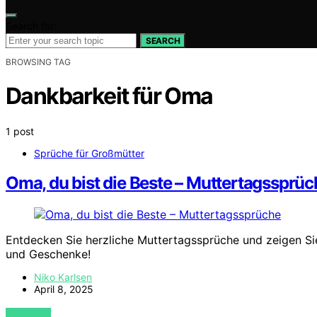
Search for:
SEARCH
BROWSING TAG
Dankbarkeit für Oma
1 post
Sprüche für Großmütter
Oma, du bist die Beste – Muttertagssprüch
Entdecken Sie herzliche Muttertagssprüche und zeigen Sie 
und Geschenke!
Niko Karlsen
April 8, 2025
VIEW POST