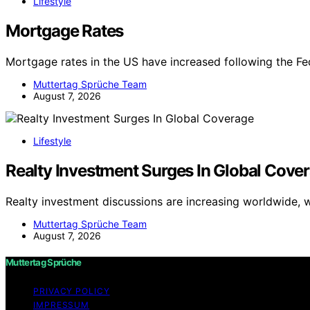
Lifestyle
Mortgage Rates
Mortgage rates in the US have increased following the Fed
Muttertag Sprüche Team
August 7, 2026
Lifestyle
Realty Investment Surges In Global Cove
Realty investment discussions are increasing worldwide,
Muttertag Sprüche Team
August 7, 2026
Muttertag Sprüche
PRIVACY POLICY
IMPRESSUM