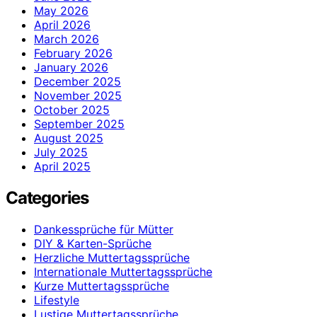
May 2026
April 2026
March 2026
February 2026
January 2026
December 2025
November 2025
October 2025
September 2025
August 2025
July 2025
April 2025
Categories
Dankessprüche für Mütter
DIY & Karten-Sprüche
Herzliche Muttertagssprüche
Internationale Muttertagssprüche
Kurze Muttertagssprüche
Lifestyle
Lustige Muttertagssprüche