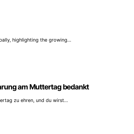
lly, highlighting the growing…
hrung am Muttertag bedankt
ertag zu ehren, und du wirst…