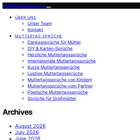
Muttertag Sprüche
ÜBER UNS
Unser Team
Kontakt
MUTTERTAG SPRÜCHE
Dankessprüche für Mütter
DIY & Karten-Sprüche
Herzliche Muttertagssprüche
Internationale Muttertagssprüche
Kurze Muttertagssprüche
Lustige Muttertagssprüche
Muttertagssprüche von Kindern
Muttertagssprüche vom Partner
Poetische Muttertagssprüche
Sprüche für Großmütter
Archives
August 2026
July 2026
June 2026