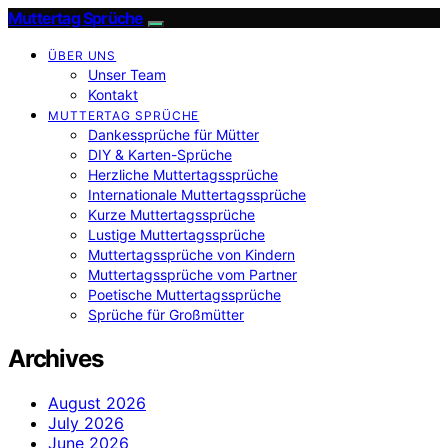
Muttertag Sprüche
ÜBER UNS
Unser Team
Kontakt
MUTTERTAG SPRÜCHE
Dankessprüche für Mütter
DIY & Karten-Sprüche
Herzliche Muttertagssprüche
Internationale Muttertagssprüche
Kurze Muttertagssprüche
Lustige Muttertagssprüche
Muttertagssprüche von Kindern
Muttertagssprüche vom Partner
Poetische Muttertagssprüche
Sprüche für Großmütter
Archives
August 2026
July 2026
June 2026