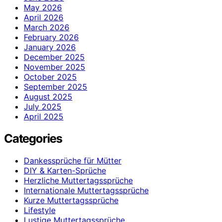
May 2026
April 2026
March 2026
February 2026
January 2026
December 2025
November 2025
October 2025
September 2025
August 2025
July 2025
April 2025
Categories
Dankessprüche für Mütter
DIY & Karten-Sprüche
Herzliche Muttertagssprüche
Internationale Muttertagssprüche
Kurze Muttertagssprüche
Lifestyle
Lustige Muttertagssprüche