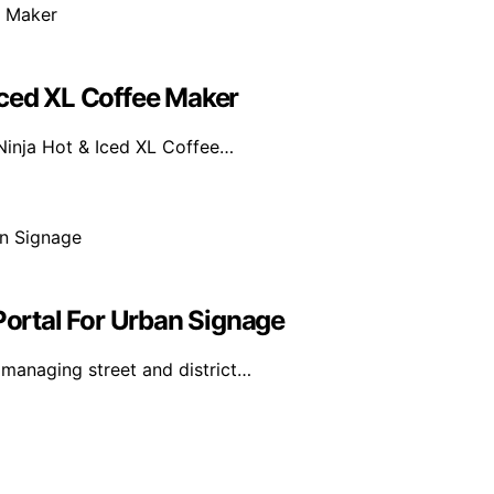
Iced XL Coffee Maker
Ninja Hot & Iced XL Coffee…
ortal For Urban Signage
 managing street and district…