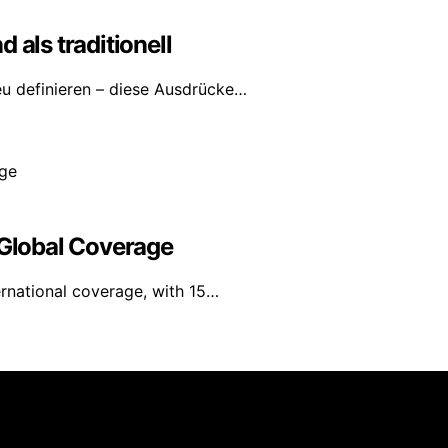
 als traditionell
eu definieren – diese Ausdrücke…
 Global Coverage
ernational coverage, with 15…