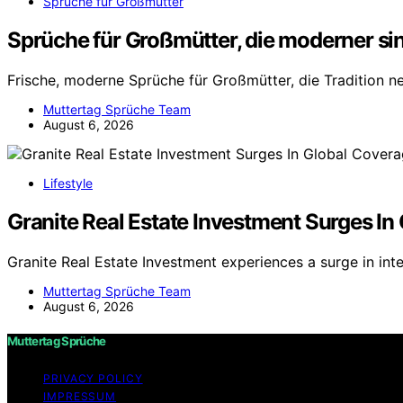
Sprüche für Großmütter
Sprüche für Großmütter, die moderner sind
Frische, moderne Sprüche für Großmütter, die Tradition n
Muttertag Sprüche Team
August 6, 2026
Lifestyle
Granite Real Estate Investment Surges In
Granite Real Estate Investment experiences a surge in int
Muttertag Sprüche Team
August 6, 2026
Muttertag Sprüche
PRIVACY POLICY
IMPRESSUM