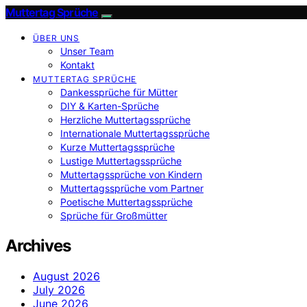
Muttertag Sprüche
ÜBER UNS
Unser Team
Kontakt
MUTTERTAG SPRÜCHE
Dankessprüche für Mütter
DIY & Karten-Sprüche
Herzliche Muttertagssprüche
Internationale Muttertagssprüche
Kurze Muttertagssprüche
Lustige Muttertagssprüche
Muttertagssprüche von Kindern
Muttertagssprüche vom Partner
Poetische Muttertagssprüche
Sprüche für Großmütter
Archives
August 2026
July 2026
June 2026