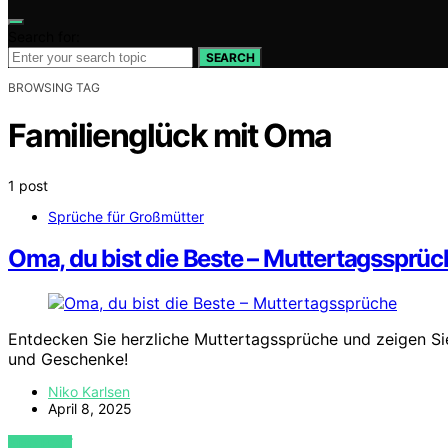
Search for:
SEARCH
BROWSING TAG
Familienglück mit Oma
1 post
Sprüche für Großmütter
Oma, du bist die Beste – Muttertagssprüch
Entdecken Sie herzliche Muttertagssprüche und zeigen Sie 
und Geschenke!
Niko Karlsen
April 8, 2025
VIEW POST