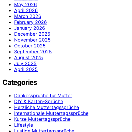
May 2026
April 2026
March 2026
February 2026
January 2026
December 2025
November 2025
October 2025
September 2025
August 2025
July 2025
April 2025
Categories
Dankessprüche für Mütter
DIY & Karten-Sprüche
Herzliche Muttertagssprüche
Internationale Muttertagssprüche
Kurze Muttertagssprüche
Lifestyle
Lustige Muttertagssprüche