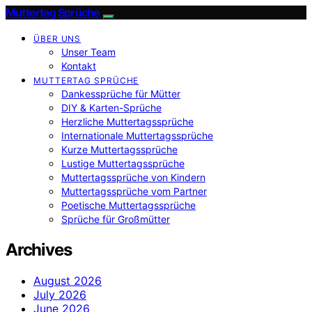
Muttertag Sprüche
ÜBER UNS
Unser Team
Kontakt
MUTTERTAG SPRÜCHE
Dankessprüche für Mütter
DIY & Karten-Sprüche
Herzliche Muttertagssprüche
Internationale Muttertagssprüche
Kurze Muttertagssprüche
Lustige Muttertagssprüche
Muttertagssprüche von Kindern
Muttertagssprüche vom Partner
Poetische Muttertagssprüche
Sprüche für Großmütter
Archives
August 2026
July 2026
June 2026