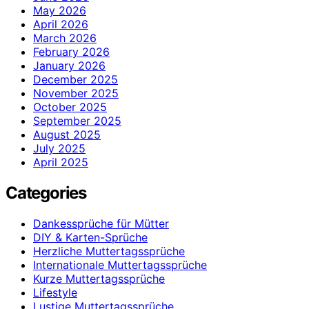
May 2026
April 2026
March 2026
February 2026
January 2026
December 2025
November 2025
October 2025
September 2025
August 2025
July 2025
April 2025
Categories
Dankessprüche für Mütter
DIY & Karten-Sprüche
Herzliche Muttertagssprüche
Internationale Muttertagssprüche
Kurze Muttertagssprüche
Lifestyle
Lustige Muttertagssprüche