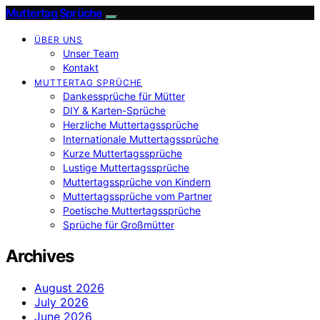
Muttertag Sprüche
ÜBER UNS
Unser Team
Kontakt
MUTTERTAG SPRÜCHE
Dankessprüche für Mütter
DIY & Karten-Sprüche
Herzliche Muttertagssprüche
Internationale Muttertagssprüche
Kurze Muttertagssprüche
Lustige Muttertagssprüche
Muttertagssprüche von Kindern
Muttertagssprüche vom Partner
Poetische Muttertagssprüche
Sprüche für Großmütter
Archives
August 2026
July 2026
June 2026