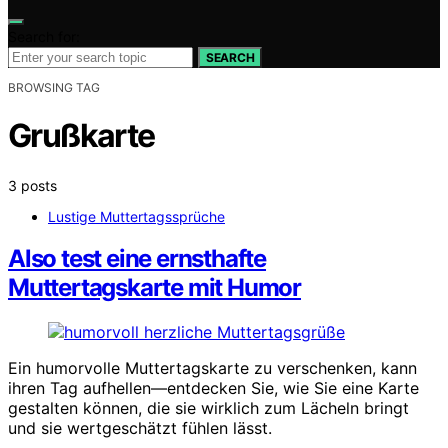
Search for:
SEARCH
BROWSING TAG
Grußkarte
3 posts
Lustige Muttertagssprüche
Also test eine ernsthafte
Muttertagskarte mit Humor
Ein humorvolle Muttertagskarte zu verschenken, kann
ihren Tag aufhellen—entdecken Sie, wie Sie eine Karte
gestalten können, die sie wirklich zum Lächeln bringt
und sie wertgeschätzt fühlen lässt.