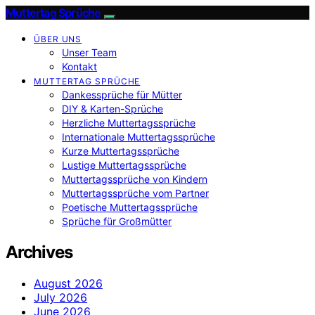
Muttertag Sprüche
ÜBER UNS
Unser Team
Kontakt
MUTTERTAG SPRÜCHE
Dankessprüche für Mütter
DIY & Karten-Sprüche
Herzliche Muttertagssprüche
Internationale Muttertagssprüche
Kurze Muttertagssprüche
Lustige Muttertagssprüche
Muttertagssprüche von Kindern
Muttertagssprüche vom Partner
Poetische Muttertagssprüche
Sprüche für Großmütter
Archives
August 2026
July 2026
June 2026