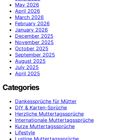
May 2026
April 2026
March 2026
February 2026
January 2026
December 2025
November 2025
October 2025
September 2025
August 2025
July 2025
April 2025
Categories
Dankessprüche für Mütter
DIY & Karten-Sprüche
Herzliche Muttertagssprüche
Internationale Muttertagssprüche
Kurze Muttertagssprüche
Lifestyle
Lustige Muttertagssprüche