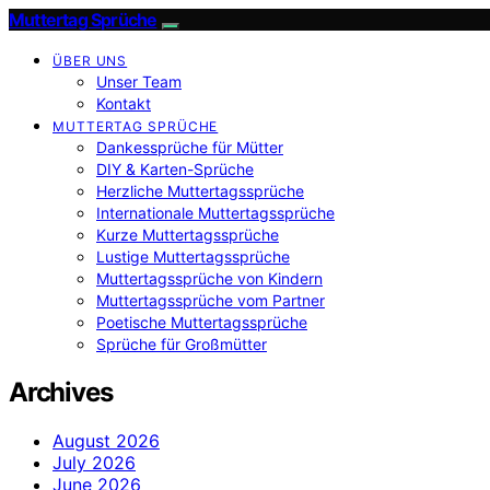
Muttertag Sprüche
ÜBER UNS
Unser Team
Kontakt
MUTTERTAG SPRÜCHE
Dankessprüche für Mütter
DIY & Karten-Sprüche
Herzliche Muttertagssprüche
Internationale Muttertagssprüche
Kurze Muttertagssprüche
Lustige Muttertagssprüche
Muttertagssprüche von Kindern
Muttertagssprüche vom Partner
Poetische Muttertagssprüche
Sprüche für Großmütter
Archives
August 2026
July 2026
June 2026