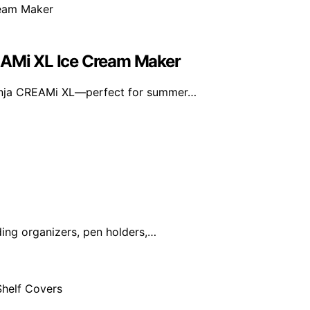
REAMi XL Ice Cream Maker
Ninja CREAMi XL—perfect for summer…
ding organizers, pen holders,…