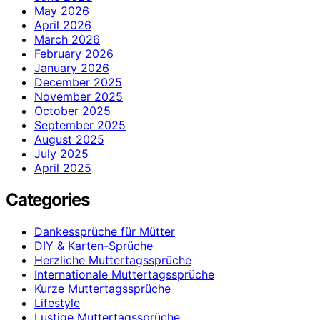
May 2026
April 2026
March 2026
February 2026
January 2026
December 2025
November 2025
October 2025
September 2025
August 2025
July 2025
April 2025
Categories
Dankessprüche für Mütter
DIY & Karten-Sprüche
Herzliche Muttertagssprüche
Internationale Muttertagssprüche
Kurze Muttertagssprüche
Lifestyle
Lustige Muttertagssprüche