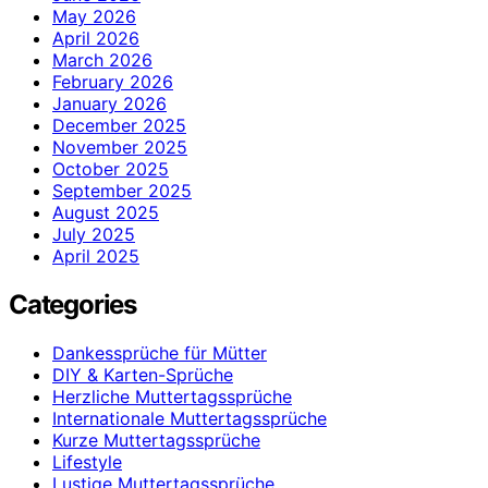
May 2026
April 2026
March 2026
February 2026
January 2026
December 2025
November 2025
October 2025
September 2025
August 2025
July 2025
April 2025
Categories
Dankessprüche für Mütter
DIY & Karten-Sprüche
Herzliche Muttertagssprüche
Internationale Muttertagssprüche
Kurze Muttertagssprüche
Lifestyle
Lustige Muttertagssprüche