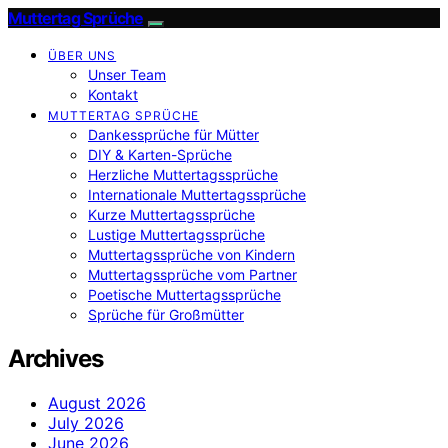
Muttertag Sprüche
ÜBER UNS
Unser Team
Kontakt
MUTTERTAG SPRÜCHE
Dankessprüche für Mütter
DIY & Karten-Sprüche
Herzliche Muttertagssprüche
Internationale Muttertagssprüche
Kurze Muttertagssprüche
Lustige Muttertagssprüche
Muttertagssprüche von Kindern
Muttertagssprüche vom Partner
Poetische Muttertagssprüche
Sprüche für Großmütter
Archives
August 2026
July 2026
June 2026