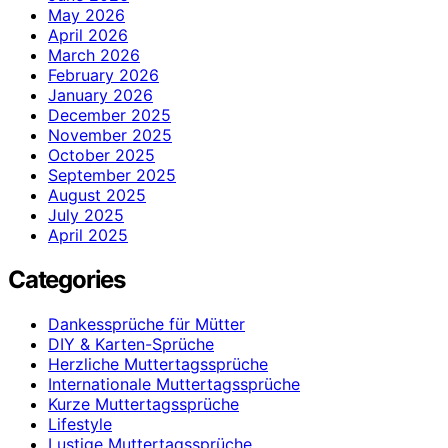
May 2026
April 2026
March 2026
February 2026
January 2026
December 2025
November 2025
October 2025
September 2025
August 2025
July 2025
April 2025
Categories
Dankessprüche für Mütter
DIY & Karten-Sprüche
Herzliche Muttertagssprüche
Internationale Muttertagssprüche
Kurze Muttertagssprüche
Lifestyle
Lustige Muttertagssprüche