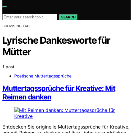
Search for:
SEARCH
BROWSING TAG
Lyrische Dankesworte für
Mütter
1 post
Poetische Muttertagssprüche
Muttertagssprüche für Kreative: Mit
Reimen danken
Entdecken Sie originelle Muttertagssprüche für Kreative,
um mit Reimen zu danken und Ihre Liebe auszudrücken.