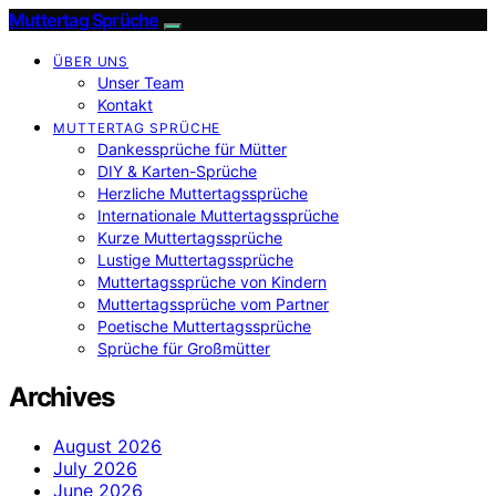
Muttertag Sprüche
ÜBER UNS
Unser Team
Kontakt
MUTTERTAG SPRÜCHE
Dankessprüche für Mütter
DIY & Karten-Sprüche
Herzliche Muttertagssprüche
Internationale Muttertagssprüche
Kurze Muttertagssprüche
Lustige Muttertagssprüche
Muttertagssprüche von Kindern
Muttertagssprüche vom Partner
Poetische Muttertagssprüche
Sprüche für Großmütter
Archives
August 2026
July 2026
June 2026