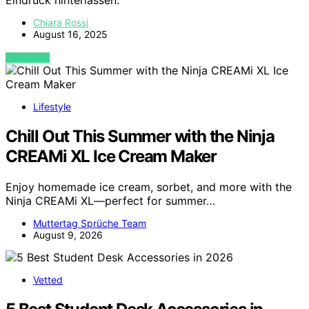
Eindruck hinterlassen.
Chiara Rossi
August 16, 2025
VIEW POST
Lifestyle
Chill Out This Summer with the Ninja
CREAMi XL Ice Cream Maker
Enjoy homemade ice cream, sorbet, and more with the
Ninja CREAMi XL—perfect for summer…
Muttertag Sprüche Team
August 9, 2026
Vetted