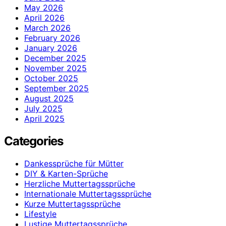
May 2026
April 2026
March 2026
February 2026
January 2026
December 2025
November 2025
October 2025
September 2025
August 2025
July 2025
April 2025
Categories
Dankessprüche für Mütter
DIY & Karten-Sprüche
Herzliche Muttertagssprüche
Internationale Muttertagssprüche
Kurze Muttertagssprüche
Lifestyle
Lustige Muttertagssprüche