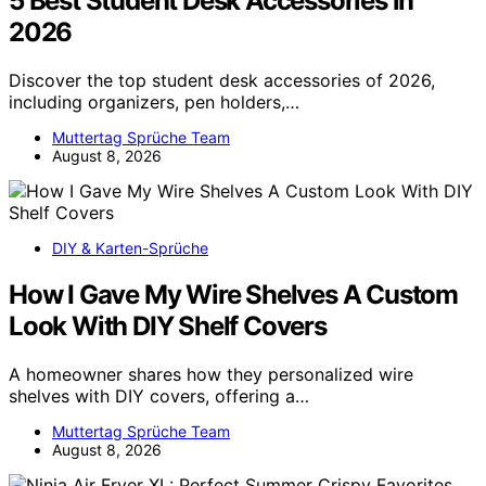
5 Best Student Desk Accessories in
2026
Discover the top student desk accessories of 2026,
including organizers, pen holders,…
Muttertag Sprüche Team
August 8, 2026
DIY & Karten-Sprüche
How I Gave My Wire Shelves A Custom
Look With DIY Shelf Covers
A homeowner shares how they personalized wire
shelves with DIY covers, offering a…
Muttertag Sprüche Team
August 8, 2026