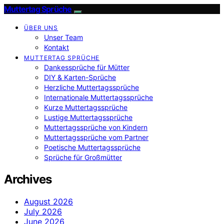
Muttertag Sprüche
ÜBER UNS
Unser Team
Kontakt
MUTTERTAG SPRÜCHE
Dankessprüche für Mütter
DIY & Karten-Sprüche
Herzliche Muttertagssprüche
Internationale Muttertagssprüche
Kurze Muttertagssprüche
Lustige Muttertagssprüche
Muttertagssprüche von Kindern
Muttertagssprüche vom Partner
Poetische Muttertagssprüche
Sprüche für Großmütter
Archives
August 2026
July 2026
June 2026