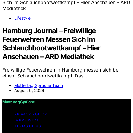
Lifestyle
Hamburg Journal – Freiwillige
Feuerwehren Messen Sich Im
Schlauchbootwettkampf – Hier
Anschauen – ARD Mediathek
Freiwillige Feuerwehren in Hamburg messen sich bei
einem Schlauchbootwettkampf. Das…
Muttertag Sprüche Team
August 9, 2026
Muttertag Sprüche
PRIVACY POLICY
IMPRESSUM
TERMS OF USE