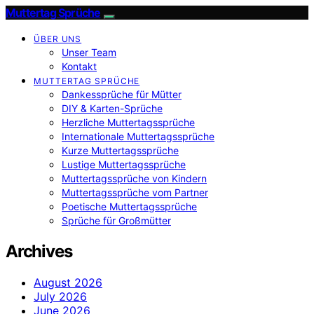
Muttertag Sprüche
ÜBER UNS
Unser Team
Kontakt
MUTTERTAG SPRÜCHE
Dankessprüche für Mütter
DIY & Karten-Sprüche
Herzliche Muttertagssprüche
Internationale Muttertagssprüche
Kurze Muttertagssprüche
Lustige Muttertagssprüche
Muttertagssprüche von Kindern
Muttertagssprüche vom Partner
Poetische Muttertagssprüche
Sprüche für Großmütter
Archives
August 2026
July 2026
June 2026