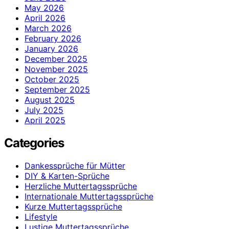
May 2026
April 2026
March 2026
February 2026
January 2026
December 2025
November 2025
October 2025
September 2025
August 2025
July 2025
April 2025
Categories
Dankessprüche für Mütter
DIY & Karten-Sprüche
Herzliche Muttertagssprüche
Internationale Muttertagssprüche
Kurze Muttertagssprüche
Lifestyle
Lustige Muttertagssprüche