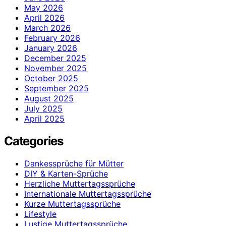
May 2026
April 2026
March 2026
February 2026
January 2026
December 2025
November 2025
October 2025
September 2025
August 2025
July 2025
April 2025
Categories
Dankessprüche für Mütter
DIY & Karten-Sprüche
Herzliche Muttertagssprüche
Internationale Muttertagssprüche
Kurze Muttertagssprüche
Lifestyle
Lustige Muttertagssprüche