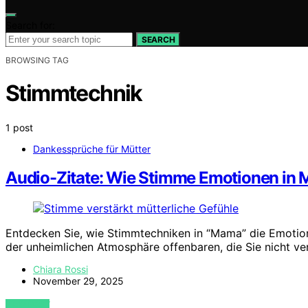
Search for:
SEARCH
BROWSING TAG
Stimmtechnik
1 post
Dankessprüche für Mütter
Audio-Zitate: Wie Stimme Emotionen in 
Entdecken Sie, wie Stimmtechniken in “Mama” die Emotio
der unheimlichen Atmosphäre offenbaren, die Sie nicht ve
Chiara Rossi
November 29, 2025
VIEW POST