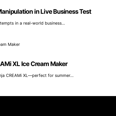
nipulation in Live Business Test
tempts in a real-world business…
REAMi XL Ice Cream Maker
Ninja CREAMi XL—perfect for summer…