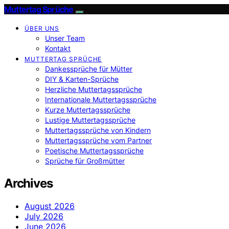
Muttertag Sprüche
ÜBER UNS
Unser Team
Kontakt
MUTTERTAG SPRÜCHE
Dankessprüche für Mütter
DIY & Karten-Sprüche
Herzliche Muttertagssprüche
Internationale Muttertagssprüche
Kurze Muttertagssprüche
Lustige Muttertagssprüche
Muttertagssprüche von Kindern
Muttertagssprüche vom Partner
Poetische Muttertagssprüche
Sprüche für Großmütter
Archives
August 2026
July 2026
June 2026