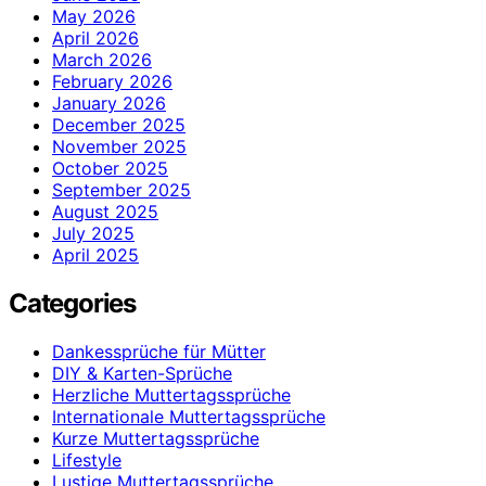
May 2026
April 2026
March 2026
February 2026
January 2026
December 2025
November 2025
October 2025
September 2025
August 2025
July 2025
April 2025
Categories
Dankessprüche für Mütter
DIY & Karten-Sprüche
Herzliche Muttertagssprüche
Internationale Muttertagssprüche
Kurze Muttertagssprüche
Lifestyle
Lustige Muttertagssprüche