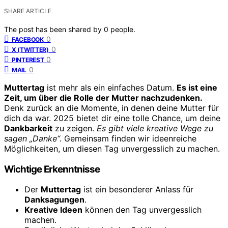
SHARE ARTICLE
The post has been shared by
0
people.
0
FACEBOOK
0
X (TWITTER)
0
PINTEREST
0
MAIL
Muttertag
ist mehr als ein einfaches Datum.
Es ist eine
Zeit, um über die Rolle der Mutter nachzudenken.
Denk zurück an die Momente, in denen deine Mutter für
dich da war. 2025 bietet dir eine tolle Chance, um deine
Dankbarkeit
zu zeigen.
Es gibt viele kreative Wege zu
sagen „Danke“.
Gemeinsam finden wir ideenreiche
Möglichkeiten, um diesen Tag unvergesslich zu machen.
Wichtige Erkenntnisse
Der
Muttertag
ist ein besonderer Anlass für
Danksagungen
.
Kreative Ideen
können den Tag unvergesslich
machen.