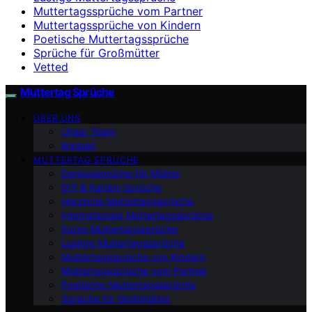
Muttertagssprüche vom Partner
Muttertagssprüche von Kindern
Poetische Muttertagssprüche
Sprüche für Großmütter
Vetted
Muttertag Sprüche
ÜBER UNS
Unser Team
Kontakt
MUTTERTAG SPRÜCHE
Dankessprüche für Mütter
DIY & Karten-Sprüche
Herzliche Muttertagssprüche
Internationale Muttertagssprüche
Kurze Muttertagssprüche
Lustige Muttertagssprüche
Muttertagssprüche von Kindern
Muttertagssprüche vom Partner
Poetische Muttertagssprüche
Sprüche für Großmütter