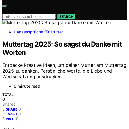
Search for:
SEARCH
Dankessprüche für Mütter
Muttertag 2025: So sagst du Danke mit
Worten
Entdecke kreative Ideen, um deiner Mutter am Muttertag
2025 zu danken. Persönliche Worte, die Liebe und
Wertschätzung ausdrücken.
8 minute read
TOTAL
0
Shares
0
SHARE
0
TWEET
0
PIN IT