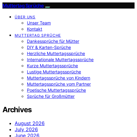
Muttertag Sprüche
ÜBER UNS
Unser Team
Kontakt
MUTTERTAG SPRÜCHE
Dankessprüche für Mütter
DIY & Karten-Sprüche
Herzliche Muttertagssprüche
Internationale Muttertagssprüche
Kurze Muttertagssprüche
Lustige Muttertagssprüche
Muttertagssprüche von Kindern
Muttertagssprüche vom Partner
Poetische Muttertagssprüche
Sprüche für Großmütter
Archives
August 2026
July 2026
June 2026