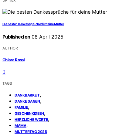
UP NEXT
Die besten Dankessprüche für deine Mutter
Published on
08 April 2025
AUTHOR
Chiara Rossi
TAGS
,
DANKBARKEIT
,
DANKE SAGEN
,
FAMILIE
,
GESCHENKIDEEN
,
HERZLICHE WORTE
,
MAMA
MUTTERTAG 2025