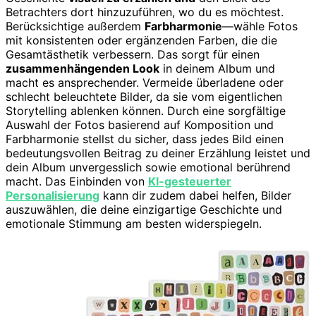
Betrachters dort hinzuzuführen, wo du es möchtest.
Berücksichtige außerdem
Farbharmonie
—wähle Fotos
mit konsistenten oder ergänzenden Farben, die die
Gesamtästhetik verbessern. Das sorgt für einen
zusammenhängenden Look
in deinem Album und
macht es ansprechender. Vermeide überladene oder
schlecht beleuchtete Bilder, da sie vom eigentlichen
Storytelling ablenken können. Durch eine sorgfältige
Auswahl der Fotos basierend auf Komposition und
Farbharmonie stellst du sicher, dass jedes Bild einen
bedeutungsvollen Beitrag zu deiner Erzählung leistet und
dein Album unvergesslich sowie emotional berührend
macht. Das Einbinden von
KI-gesteuerter
Personalisierung
kann dir zudem dabei helfen, Bilder
auszuwählen, die deine einzigartige Geschichte und
emotionale Stimmung am besten widerspiegeln.