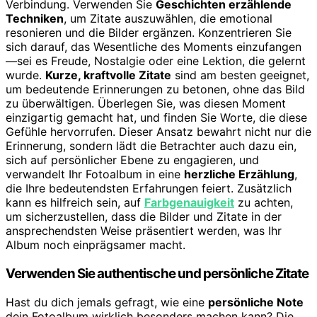
Verbindung. Verwenden Sie
Geschichten erzählende
Techniken
, um Zitate auszuwählen, die emotional
resonieren und die Bilder ergänzen. Konzentrieren Sie
sich darauf, das Wesentliche des Moments einzufangen
—sei es Freude, Nostalgie oder eine Lektion, die gelernt
wurde.
Kurze, kraftvolle Zitate
sind am besten geeignet,
um bedeutende Erinnerungen zu betonen, ohne das Bild
zu überwältigen. Überlegen Sie, was diesen Moment
einzigartig gemacht hat, und finden Sie Worte, die diese
Gefühle hervorrufen. Dieser Ansatz bewahrt nicht nur die
Erinnerung, sondern lädt die Betrachter auch dazu ein,
sich auf persönlicher Ebene zu engagieren, und
verwandelt Ihr Fotoalbum in eine
herzliche Erzählung
,
die Ihre bedeutendsten Erfahrungen feiert. Zusätzlich
kann es hilfreich sein, auf
Farbgenauigkeit
zu achten,
um sicherzustellen, dass die Bilder und Zitate in der
ansprechendsten Weise präsentiert werden, was Ihr
Album noch einprägsamer macht.
Verwenden Sie authentische und persönliche Zitate
Hast du dich jemals gefragt, wie eine
persönliche Note
dein Fotoalbum wirklich besonders machen kann? Die