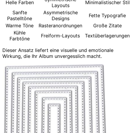
Helle Farben
Minimalistischer Stil
Layouts
Sanfte
Asymmetrische
Fette Typografie
Pastelltöne
Designs
Warme Töne
Rasteranordnungen
Große Zitate
Kühle
Freiform-Layouts
Textüberlagerungen
Farbtöne
Dieser Ansatz liefert eine visuelle und emotionale
Wirkung, die Ihr Album unvergesslich macht.