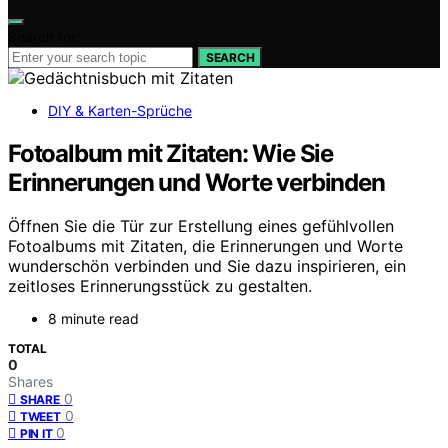
Search for:
SEARCH
DIY & Karten-Sprüche
Fotoalbum mit Zitaten: Wie Sie
Erinnerungen und Worte verbinden
Öffnen Sie die Tür zur Erstellung eines gefühlvollen
Fotoalbums mit Zitaten, die Erinnerungen und Worte
wunderschön verbinden und Sie dazu inspirieren, ein
zeitloses Erinnerungsstück zu gestalten.
8 minute read
TOTAL
0
Shares
0
SHARE
0
TWEET
0
PIN IT