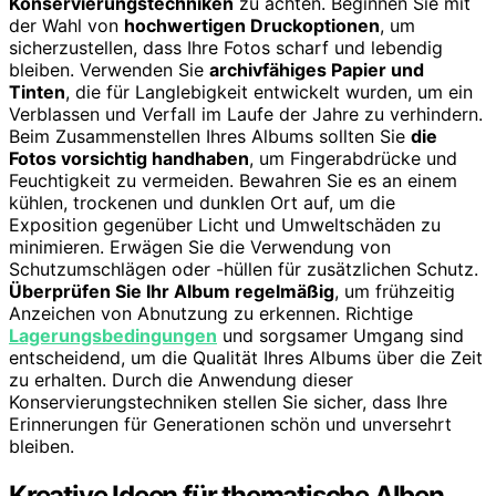
Konservierungstechniken
zu achten. Beginnen Sie mit
der Wahl von
hochwertigen Druckoptionen
, um
sicherzustellen, dass Ihre Fotos scharf und lebendig
bleiben. Verwenden Sie
archivfähiges Papier und
Tinten
, die für Langlebigkeit entwickelt wurden, um ein
Verblassen und Verfall im Laufe der Jahre zu verhindern.
Beim Zusammenstellen Ihres Albums sollten Sie
die
Fotos vorsichtig handhaben
, um Fingerabdrücke und
Feuchtigkeit zu vermeiden. Bewahren Sie es an einem
kühlen, trockenen und dunklen Ort auf, um die
Exposition gegenüber Licht und Umweltschäden zu
minimieren. Erwägen Sie die Verwendung von
Schutzumschlägen oder -hüllen für zusätzlichen Schutz.
Überprüfen Sie Ihr Album regelmäßig
, um frühzeitig
Anzeichen von Abnutzung zu erkennen. Richtige
Lagerungsbedingungen
und sorgsamer Umgang sind
entscheidend, um die Qualität Ihres Albums über die Zeit
zu erhalten. Durch die Anwendung dieser
Konservierungstechniken stellen Sie sicher, dass Ihre
Erinnerungen für Generationen schön und unversehrt
bleiben.
Kreative Ideen für thematische Alben