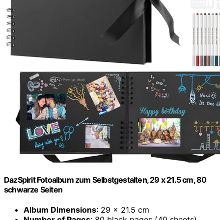
DazSpirit Fotoalbum zum Selbstgestalten, 29 x 21.5 cm, 80
schwarze Seiten
Album Dimensions
: 29 x 21.5 cm
Number of Pages
: 80 black pages (40 sheets)