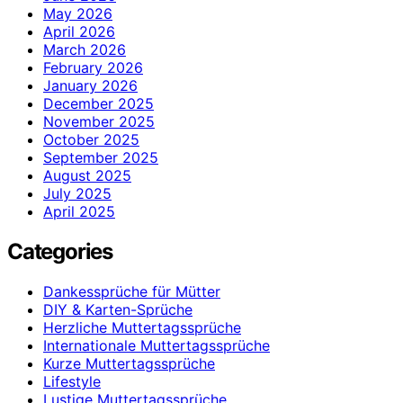
May 2026
April 2026
March 2026
February 2026
January 2026
December 2025
November 2025
October 2025
September 2025
August 2025
July 2025
April 2025
Categories
Dankessprüche für Mütter
DIY & Karten-Sprüche
Herzliche Muttertagssprüche
Internationale Muttertagssprüche
Kurze Muttertagssprüche
Lifestyle
Lustige Muttertagssprüche