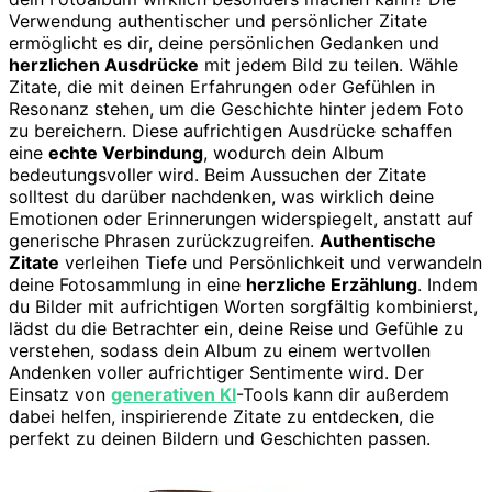
Verwendung authentischer und persönlicher Zitate
ermöglicht es dir, deine persönlichen Gedanken und
herzlichen Ausdrücke
mit jedem Bild zu teilen. Wähle
Zitate, die mit deinen Erfahrungen oder Gefühlen in
Resonanz stehen, um die Geschichte hinter jedem Foto
zu bereichern. Diese aufrichtigen Ausdrücke schaffen
eine
echte Verbindung
, wodurch dein Album
bedeutungsvoller wird. Beim Aussuchen der Zitate
solltest du darüber nachdenken, was wirklich deine
Emotionen oder Erinnerungen widerspiegelt, anstatt auf
generische Phrasen zurückzugreifen.
Authentische
Zitate
verleihen Tiefe und Persönlichkeit und verwandeln
deine Fotosammlung in eine
herzliche Erzählung
. Indem
du Bilder mit aufrichtigen Worten sorgfältig kombinierst,
lädst du die Betrachter ein, deine Reise und Gefühle zu
verstehen, sodass dein Album zu einem wertvollen
Andenken voller aufrichtiger Sentimente wird. Der
Einsatz von
generativen KI
-Tools kann dir außerdem
dabei helfen, inspirierende Zitate zu entdecken, die
perfekt zu deinen Bildern und Geschichten passen.