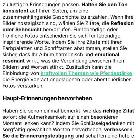
zu lustigen Erinnerungen passen.
Halten Sie den Ton
konsistent
auf Ihren Seiten, um eine
zusammenhängende Geschichte zu erzählen. Wenn Ihre
Bilder nostalgisch sind, wählen Sie Zitate, die
Reflexion
oder Sehnsucht
hervorrufen. Für lebendige oder
fröhliche Fotos entscheiden Sie sich für lebendige,
inspirierende Worte. Indem Sie Ihre Zitate mit Ihren
Farbpaletten und Schriftarten abstimmen, stellen Sie
sicher, dass Ihr Album harmonisch und
emotional
resonant
wirkt, was die Verbindung zwischen Ihren
Bildern und Worten stärkt. Zusätzlich kann die
Einbindung von
kraftvollen Themen wie Pferdestärke
die Energie von actiongeladenen oder abenteuerlichen
Fotos verstärken.
Haupt-Erinnerungen hervorheben
Haben Sie schon einmal bemerkt, wie das
richtige Zitat
sofort die Aufmerksamkeit auf einen besonderen
Moment lenken kann? Indem Sie Schlüsselgedanken mit
sorgfältig gewählten Worten hervorheben,
verbessern
Sie die Erinnerungsfestigung
und schaffen eine tiefere