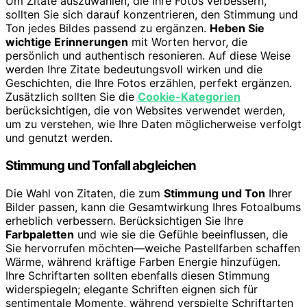
Um Zitate auszuwählen, die Ihre Fotos verbessern,
sollten Sie sich darauf konzentrieren, den Stimmung und
Ton jedes Bildes passend zu ergänzen.
Heben Sie
wichtige Erinnerungen
mit Worten hervor, die
persönlich und authentisch resonieren. Auf diese Weise
werden Ihre Zitate bedeutungsvoll wirken und die
Geschichten, die Ihre Fotos erzählen, perfekt ergänzen.
Zusätzlich sollten Sie die
Cookie-Kategorien
berücksichtigen, die von Websites verwendet werden,
um zu verstehen, wie Ihre Daten möglicherweise verfolgt
und genutzt werden.
Stimmung und Tonfall abgleichen
Die Wahl von Zitaten, die zum
Stimmung und Ton
Ihrer
Bilder passen, kann die Gesamtwirkung Ihres Fotoalbums
erheblich verbessern. Berücksichtigen Sie Ihre
Farbpaletten
und wie sie die Gefühle beeinflussen, die
Sie hervorrufen möchten—weiche Pastellfarben schaffen
Wärme, während kräftige Farben Energie hinzufügen.
Ihre Schriftarten sollten ebenfalls diesen Stimmung
widerspiegeln; elegante Schriften eignen sich für
sentimentale Momente, während verspielte Schriftarten