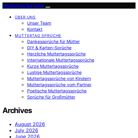
Muttertag Sprüche
ÜBER UNS
Unser Team
Kontakt
MUTTERTAG SPRÜCHE
Dankessprüche für Mütter
DIY & Karten-Sprüche
Herzliche Muttertagssprüche
Internationale Muttertagssprüche
Kurze Muttertagssprüche
Lustige Muttertagssprüche
Muttertagssprüche von Kindern
Muttertagssprüche vom Partner
Poetische Muttertagssprüche
Sprüche für Großmütter
Archives
August 2026
July 2026
June 2026