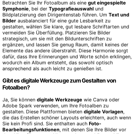
Betrachten Sie Ihr Fotoalbum als eine
gut eingespielte
Symphonie
, bei der
Typografieauswahl
und
Bildplatzierung den Dirigentenstab führen. Um
Text und
Bilder
ausbalanciert für eine gute Lesbarkeit zu
gestalten, wählen Sie klare, gut lesbare Schriftarten und
vermeiden Sie Überfüllung. Platzieren Sie Bilder
strategisch, um sie mit den Bildunterschriften zu
ergänzen, und lassen Sie genug Raum, damit keines der
Elemente das andere überstrahlt. Diese Harmonie sorgt
dafür, dass Ihre Erinnerungen und Worte schön erklingen,
wodurch ein Album entsteht, das sowohl optisch
ansprechend als auch leicht zu genießen ist.
Gibt es digitale Werkzeuge zum Gestalten von
Fotoalben?
Ja, Sie können
digitale Werkzeuge
wie Canva oder
Adobe Spark verwenden, um Ihre Fotoalben zu
gestalten. Diese Plattformen bieten
digitale Vorlagen
,
die das Erstellen schöner Layouts erleichtern, auch wenn
Sie kein Profi sind. Sie enthalten auch
Foto-
Bearbeitungsfunktionen
, mit denen Sie Ihre Bilder vor