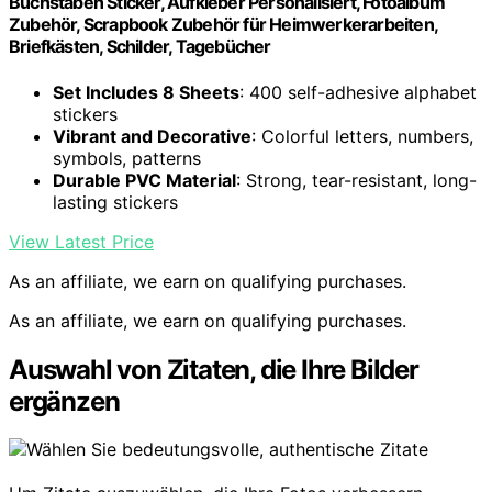
Buchstaben Sticker, Aufkleber Personalisiert, Fotoalbum
Zubehör, Scrapbook Zubehör für Heimwerkerarbeiten,
Briefkästen, Schilder, Tagebücher
Set Includes 8 Sheets
: 400 self-adhesive alphabet
stickers
Vibrant and Decorative
: Colorful letters, numbers,
symbols, patterns
Durable PVC Material
: Strong, tear-resistant, long-
lasting stickers
View Latest Price
As an affiliate, we earn on qualifying purchases.
As an affiliate, we earn on qualifying purchases.
Auswahl von Zitaten, die Ihre Bilder
ergänzen