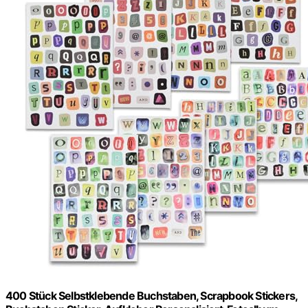
400 Stück Selbstklebende Buchstaben, Scrapbook Stickers,