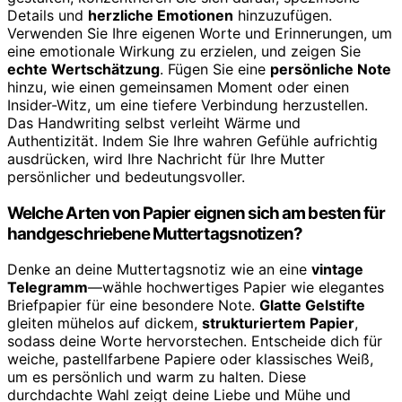
Details und
herzliche Emotionen
hinzuzufügen.
Verwenden Sie Ihre eigenen Worte und Erinnerungen, um
eine emotionale Wirkung zu erzielen, und zeigen Sie
echte Wertschätzung
. Fügen Sie eine
persönliche Note
hinzu, wie einen gemeinsamen Moment oder einen
Insider-Witz, um eine tiefere Verbindung herzustellen.
Das Handwriting selbst verleiht Wärme und
Authentizität. Indem Sie Ihre wahren Gefühle aufrichtig
ausdrücken, wird Ihre Nachricht für Ihre Mutter
persönlicher und bedeutungsvoller.
Welche Arten von Papier eignen sich am besten für
handgeschriebene Muttertagsnotizen?
Denke an deine Muttertagsnotiz wie an eine
vintage
Telegramm
—wähle hochwertiges Papier wie elegantes
Briefpapier für eine besondere Note.
Glatte Gelstifte
gleiten mühelos auf dickem,
strukturiertem Papier
,
sodass deine Worte hervorstechen. Entscheide dich für
weiche, pastellfarbene Papiere oder klassisches Weiß,
um es persönlich und warm zu halten. Diese
durchdachte Wahl zeigt deine Liebe und Mühe und