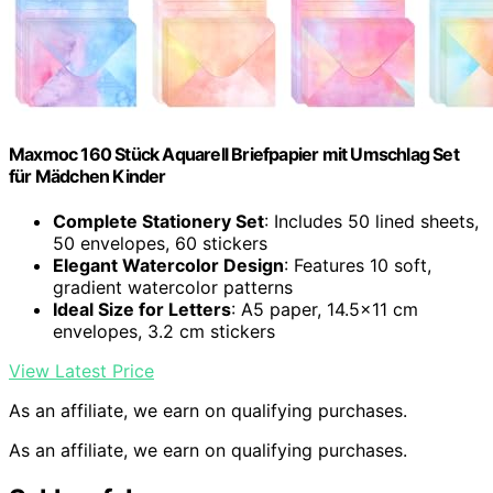
Maxmoc 160 Stück Aquarell Briefpapier mit Umschlag Set
für Mädchen Kinder
Complete Stationery Set
: Includes 50 lined sheets,
50 envelopes, 60 stickers
Elegant Watercolor Design
: Features 10 soft,
gradient watercolor patterns
Ideal Size for Letters
: A5 paper, 14.5×11 cm
envelopes, 3.2 cm stickers
View Latest Price
As an affiliate, we earn on qualifying purchases.
As an affiliate, we earn on qualifying purchases.