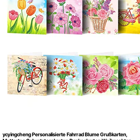
ycyingcheng Personalisierte Fahrrad Blume Grußkarten,