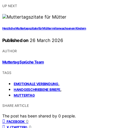
UP NEXT
Herzliche Muttertagszitate für Mütter mit erwachsenen Kindern
Published on
26 March 2026
AUTHOR
Muttertag Sprüche Team
TAGS
,
EMOTIONALE VERBINDUNG
,
HANDGESCHRIEBENE BRIEFE
MUTTERTAG
SHARE ARTICLE
The post has been shared by
0
people.
0
FACEBOOK
0
X (TWITTER)