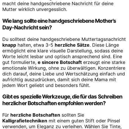
macht deine handgeschriebene Nachricht für deine
Mutter wirklich unvergesslich.
Wie lang sollte eine handgeschriebene Mother’s
Day-Nachricht sein?
Du solltest deine handgeschriebene Muttertagsnachricht
knapp
halten, etwa 3-5
herzliche Sätze
. Diese Länge
ermöglicht eine klare visuelle Darstellung, sodass deine
Worte leicht lesbar und optisch ansprechend sind. Eine
gut formulierte,
e sincere Botschaft
erzeugt eine starke
emotionale Wirkung, ohne zu überwältigen. Konzentriere
dich darauf, deine Liebe und Wertschätzung einfach und
aufrichtig auszudrücken, damit sich deine Mama mit
jedem Wort geliebt und besonders fühlt.
Gibt es spezielle Werkzeuge, die für das Schreiben
herzlicher Botschaften empfohlen werden?
Für
herzliche Botschaften
sollten Sie
Kalligrafietechniken
mit einem guten Stift oder Pinsel
verwenden, um Eleganz zu verleihen. Wählen Sie Tinte,