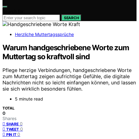
Search for:
SEARCH
Herzliche Muttertagssprüche
Warum handgeschriebene Worte zum
Muttertag so kraftvoll sind
Pflege herzige Verbindungen, handgeschriebene Worte
zum Muttertag zeigen aufrichtige Gefühle, die digitale
Nachrichten nicht so leicht einfangen können, und lassen
sie sich wirklich besonders fühlen.
5 minute read
TOTAL
0
Shares
0
SHARE
0
TWEET
0
PIN IT