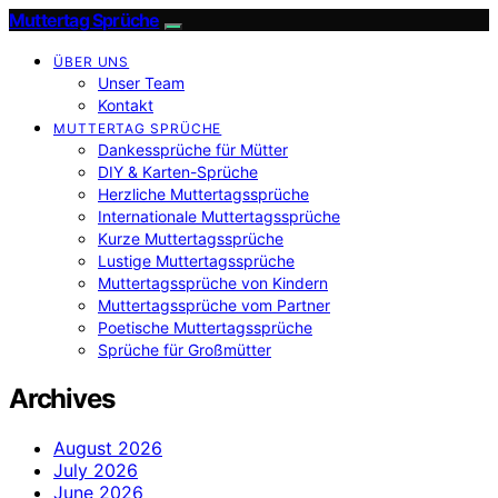
Muttertag Sprüche
ÜBER UNS
Unser Team
Kontakt
MUTTERTAG SPRÜCHE
Dankessprüche für Mütter
DIY & Karten-Sprüche
Herzliche Muttertagssprüche
Internationale Muttertagssprüche
Kurze Muttertagssprüche
Lustige Muttertagssprüche
Muttertagssprüche von Kindern
Muttertagssprüche vom Partner
Poetische Muttertagssprüche
Sprüche für Großmütter
Archives
August 2026
July 2026
June 2026