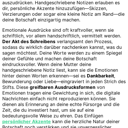
auszudrücken. Handgeschriebene Notizen erlauben es
dir, persönliche Akzente hinzuzufügen—Skizzen,
Verzierungen oder sogar eine kleine Notiz am Rand—die
deine Botschaft einzigartig machen.
Emotionale Ausdrücke sind oft kraftvoller, wenn sie
schriftlich, vor allem handschriftlich, vermittelt werden.
Der Akt des Schreibens
verlangsamt den Prozess,
sodass du wirklich darüber nachdenken kannst, was du
sagen möchtest. Deine Worte werden zu einem Spiegel
deiner Gefühle und machen deine Botschaft
eindrucksvoller. Wenn deine Mutter deine
handgeschriebene Notiz liest, kann sie die Emotionen
hinter deinen Worten erkennen—sei es
Dankbarkeit
,
Bewunderung oder Liebe—eingraviert in jeden Strich des
Stifts. Diese
greifbaren Ausdrucksformen
von
Emotionen tragen eine Gewichtung in sich, die digitale
Nachrichten einfach nicht reproduzieren können. Sie
dienen als Erinnerung an deine echte Fürsorge und die
Zeit, die du investiert hast, um sie auf eine
bedeutungsvolle Weise zu ehren. Das Einfügen
persönlicher Akzente
kann die herzliche Natur deiner
Botschaft noch verstärken und sie unvergesslicher