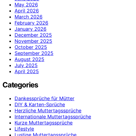
May 2026
April 2026
March 2026
February 2026
January 2026
December 2025
November 2025
October 2025
September 2025
August 2025
July 2025
April 2025
Categories
Dankessprüche für Mütter
DIY & Karten-Sprüche
Herzliche Muttertagssprüche
Internationale Muttertagssprüche
Kurze Muttertagssprüche
Lifestyle
Lustige Muttertagssprüche