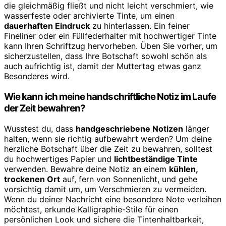
die gleichmäßig fließt und nicht leicht verschmiert, wie
wasserfeste oder archivierte Tinte, um einen
dauerhaften Eindruck
zu hinterlassen. Ein feiner
Fineliner oder ein Füllfederhalter mit hochwertiger Tinte
kann Ihren Schriftzug hervorheben. Üben Sie vorher, um
sicherzustellen, dass Ihre Botschaft sowohl schön als
auch aufrichtig ist, damit der Muttertag etwas ganz
Besonderes wird.
Wie kann ich meine handschriftliche Notiz im Laufe
der Zeit bewahren?
Wusstest du, dass
handgeschriebene Notizen
länger
halten, wenn sie richtig aufbewahrt werden? Um deine
herzliche Botschaft über die Zeit zu bewahren, solltest
du hochwertiges Papier und
lichtbeständige Tinte
verwenden. Bewahre deine Notiz an einem
kühlen,
trockenen Ort
auf, fern von Sonnenlicht, und gehe
vorsichtig damit um, um Verschmieren zu vermeiden.
Wenn du deiner Nachricht eine besondere Note verleihen
möchtest, erkunde Kalligraphie-Stile für einen
persönlichen Look und sichere die Tintenhaltbarkeit,