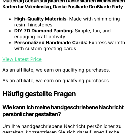
Muttertag Geburtstagskarten Dankeskarten Weihnachten
Karten für Valentinstag, Danke Postkarte Grußkarte Party
High-Quality Materials
: Made with shimmering
resin rhinestones
DIY 7D Diamond Painting
: Simple, fun, and
engaging craft activity
Personalized Handmade Cards
: Express warmth
with custom greeting cards
View Latest Price
As an affiliate, we earn on qualifying purchases.
As an affiliate, we earn on qualifying purchases.
Häufig gestellte Fragen
Wie kann ich meine handgeschriebene Nachricht
persönlicher gestalten?
Um Ihre handgeschriebene Nachricht persönlicher zu
gestalten, konzentrieren Sie sich darauf, spezifische