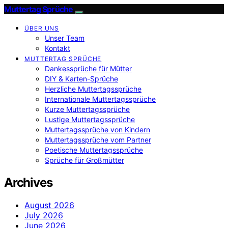
Muttertag Sprüche
ÜBER UNS
Unser Team
Kontakt
MUTTERTAG SPRÜCHE
Dankessprüche für Mütter
DIY & Karten-Sprüche
Herzliche Muttertagssprüche
Internationale Muttertagssprüche
Kurze Muttertagssprüche
Lustige Muttertagssprüche
Muttertagssprüche von Kindern
Muttertagssprüche vom Partner
Poetische Muttertagssprüche
Sprüche für Großmütter
Archives
August 2026
July 2026
June 2026