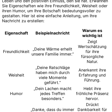
Leben und den positiven Einfluss, den sie hat. Erwähnen
Sie Eigenschaften wie ihre Freundlichkeit, Weisheit oder
ihren Humor, um Ihre Botschaft bedeutungsvoller zu
gestalten. Hier ist eine einfache Anleitung, um Ihre
Nachricht zu erstellen:
Warum es
Eigenschaft
Beispielnachricht
wichtig ist
Zeigt
Wertschätzung
„Deine Wärme erhellt
Freundlichkeit
für ihre
unsere Familie immer.“
fürsorgliche
Natur.
„Deine Ratschläge
Anerkennt ihre
haben mich durch
Weisheit
Erfahrung und
viele Momente
Führung.
geführt.“
„Dein Lachen macht
Hebt ihre
Humor
jedes Treffen
fröhliche Präsenz
besonders.“
hervor.
Drückt
„Danke, dass du immer
Dankbarkeit für