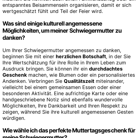
entspanntes Beisammensein organisieren, damit er sich
wertgeschätzt fühlt und Teil der Feier wird.
Was sind einige kulturell angemessene
Möglichkeiten, um meiner Schwiegermutter zu
danken?
Um Ihrer Schwiegermutter angemessen zu danken,
beginnen Sie mit einer
herzlichen Botschaft
, in der Sie
Ihre Wertschätzung für ihre Rolle in Ihrem Leben zum
Ausdruck bringen. Sie können ihr ein
durchdachtes
Geschenk
machen, wie Blumen oder ein personalisiertes
Andenken. Verbringen Sie
Qualitätszeit
miteinander,
vielleicht bei einem gemeinsamen Essen oder einer
besonderen Aktivität. Eine aufrichtige Karte oder eine
handgeschriebene Notiz sind ebenfalls wundervolle
Möglichkeiten, Ihre Dankbarkeit und Ihren Respekt zu
zeigen, während Sie ihre kulturell angemessenen Gesten
würdigen.
Wie wähle ich das perfekte Muttertagsgeschenk für
meine Schwiegermutter?