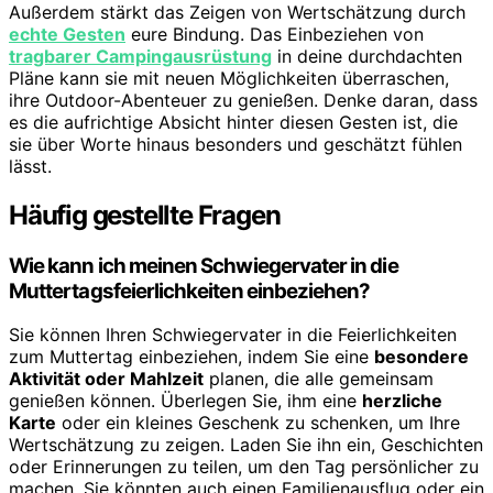
Außerdem stärkt das Zeigen von Wertschätzung durch
echte Gesten
eure Bindung. Das Einbeziehen von
tragbarer Campingausrüstung
in deine durchdachten
Pläne kann sie mit neuen Möglichkeiten überraschen,
ihre Outdoor-Abenteuer zu genießen. Denke daran, dass
es die aufrichtige Absicht hinter diesen Gesten ist, die
sie über Worte hinaus besonders und geschätzt fühlen
lässt.
Häufig gestellte Fragen
Wie kann ich meinen Schwiegervater in die
Muttertagsfeierlichkeiten einbeziehen?
Sie können Ihren Schwiegervater in die Feierlichkeiten
zum Muttertag einbeziehen, indem Sie eine
besondere
Aktivität oder Mahlzeit
planen, die alle gemeinsam
genießen können. Überlegen Sie, ihm eine
herzliche
Karte
oder ein kleines Geschenk zu schenken, um Ihre
Wertschätzung zu zeigen. Laden Sie ihn ein, Geschichten
oder Erinnerungen zu teilen, um den Tag persönlicher zu
machen. Sie könnten auch einen Familienausflug oder ein