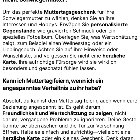
Um das perfekte
Muttertagsgeschenk
für Ihre
Schwiegermutter zu wählen, denken Sie an ihre
Interessen und Hobbys. Erwägen Sie
personalisierte
Gegenstände
wie gravierten Schmuck oder ein
spezielles Fotoalbum. Überlegen Sie, was Wertschätzung
zeigt, zum Beispiel einen Wellnesstag oder ein
Lieblingsbuch. Achten Sie auf ihre Hinweise oder
Wunschliste, und vergessen Sie nicht eine
herzliche
Karte
. Ihre aufrichtige Fürsorge wird sie wirklich
besonders und geschätzt fühlen lassen.
Kann ich Muttertag feiern, wenn ich ein
angespanntes Verhältnis zu ihr habe?
Absolut, du kannst den Muttertag feiern, auch wenn eure
Beziehung angespannt ist. Es geht darum,
Freundlichkeit und Wertschätzung zu zeigen
, nicht
darum, vergangene Probleme zu ignorieren. Deine Geste
könnte sie überraschen und die Tür zur Versöhnung
öffnen. Halte es einfach und aufrichtig—vielleicht eine
herzliche Karte
oder ein kleines Geschenk. Denk daran,