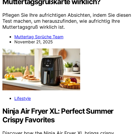
Muttertagsgrußkarte wirklich?
Pflegen Sie Ihre aufrichtigen Absichten, indem Sie diesen
Test machen, um herauszufinden, wie aufrichtig Ihre
Muttertagsgruß wirklich ist.
Muttertag Sprüche Team
November 21, 2025
Lifestyle
Ninja Air Fryer XL: Perfect Summer
Crispy Favorites
Discover how the Ninja Air Fryer XL brings crispy,