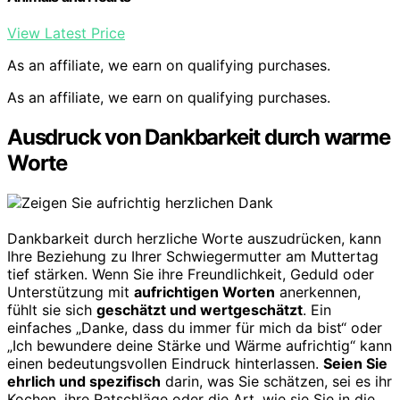
View Latest Price
As an affiliate, we earn on qualifying purchases.
As an affiliate, we earn on qualifying purchases.
Ausdruck von Dankbarkeit durch warme
Worte
Dankbarkeit durch herzliche Worte auszudrücken, kann
Ihre Beziehung zu Ihrer Schwiegermutter am Muttertag
tief stärken. Wenn Sie ihre Freundlichkeit, Geduld oder
Unterstützung mit
aufrichtigen Worten
anerkennen,
fühlt sie sich
geschätzt und wertgeschätzt
. Ein
einfaches „Danke, dass du immer für mich da bist“ oder
„Ich bewundere deine Stärke und Wärme aufrichtig“ kann
einen bedeutungsvollen Eindruck hinterlassen.
Seien Sie
ehrlich und spezifisch
darin, was Sie schätzen, sei es ihr
Kochen, ihre Ratschläge oder die Art, wie sie Sie in die