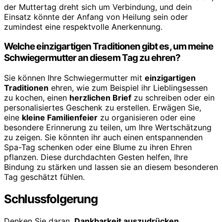
der Muttertag dreht sich um Verbindung, und dein
Einsatz könnte der Anfang von Heilung sein oder
zumindest eine respektvolle Anerkennung.
Welche einzigartigen Traditionen gibt es, um meine
Schwiegermutter an diesem Tag zu ehren?
Sie können Ihre Schwiegermutter mit
einzigartigen
Traditionen
ehren, wie zum Beispiel ihr Lieblingsessen
zu kochen, einen
herzlichen Brief
zu schreiben oder ein
personalisiertes Geschenk zu erstellen. Erwägen Sie,
eine
kleine Familienfeier
zu organisieren oder eine
besondere Erinnerung zu teilen, um Ihre Wertschätzung
zu zeigen. Sie könnten ihr auch einen entspannenden
Spa-Tag schenken oder eine Blume zu ihren Ehren
pflanzen. Diese durchdachten Gesten helfen, Ihre
Bindung zu stärken und lassen sie an diesem besonderen
Tag geschätzt fühlen.
Schlussfolgerung
Denken Sie daran,
Dankbarkeit auszudrücken