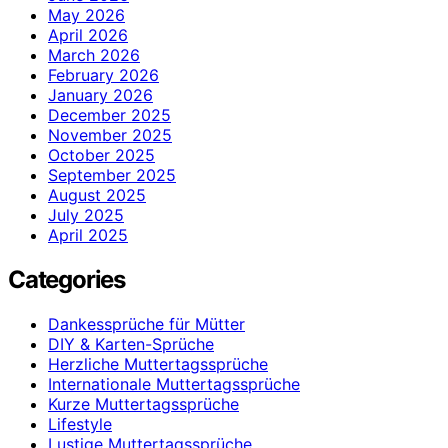
May 2026
April 2026
March 2026
February 2026
January 2026
December 2025
November 2025
October 2025
September 2025
August 2025
July 2025
April 2025
Categories
Dankessprüche für Mütter
DIY & Karten-Sprüche
Herzliche Muttertagssprüche
Internationale Muttertagssprüche
Kurze Muttertagssprüche
Lifestyle
Lustige Muttertagssprüche