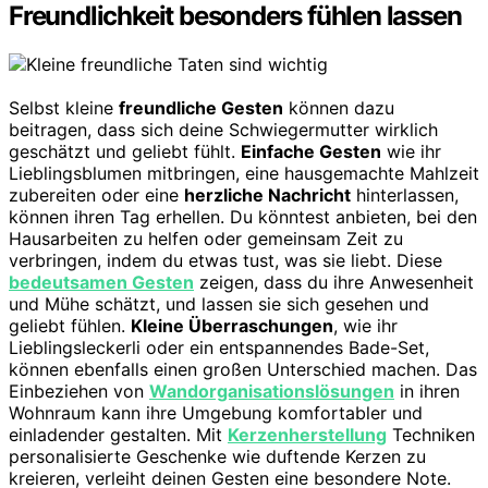
Freundlichkeit besonders fühlen lassen
Selbst kleine
freundliche Gesten
können dazu
beitragen, dass sich deine Schwiegermutter wirklich
geschätzt und geliebt fühlt.
Einfache Gesten
wie ihr
Lieblingsblumen mitbringen, eine hausgemachte Mahlzeit
zubereiten oder eine
herzliche Nachricht
hinterlassen,
können ihren Tag erhellen. Du könntest anbieten, bei den
Hausarbeiten zu helfen oder gemeinsam Zeit zu
verbringen, indem du etwas tust, was sie liebt. Diese
bedeutsamen Gesten
zeigen, dass du ihre Anwesenheit
und Mühe schätzt, und lassen sie sich gesehen und
geliebt fühlen.
Kleine Überraschungen
, wie ihr
Lieblingsleckerli oder ein entspannendes Bade-Set,
können ebenfalls einen großen Unterschied machen. Das
Einbeziehen von
Wandorganisationslösungen
in ihren
Wohnraum kann ihre Umgebung komfortabler und
einladender gestalten. Mit
Kerzenherstellung
Techniken
personalisierte Geschenke wie duftende Kerzen zu
kreieren, verleiht deinen Gesten eine besondere Note.