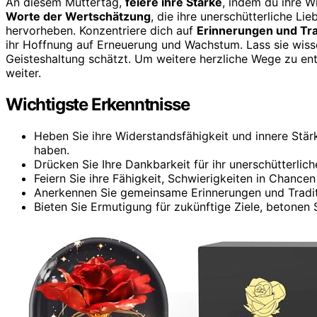
An diesem Muttertag,
feiere ihre Stärke
, indem du ihre W
Worte der Wertschätzung
, die ihre unerschütterliche Lie
hervorheben. Konzentriere dich auf
Erinnerungen und Tra
ihr Hoffnung auf Erneuerung und Wachstum. Lass sie wissen
Geisteshaltung schätzt. Um weitere herzliche Wege zu ent
weiter.
Wichtigste Erkenntnisse
Heben Sie ihre Widerstandsfähigkeit und innere Stärk
haben.
Drücken Sie Ihre Dankbarkeit für ihr unerschütterlic
Feiern Sie ihre Fähigkeit, Schwierigkeiten in Chanc
Anerkennen Sie gemeinsame Erinnerungen und Traditi
Bieten Sie Ermutigung für zukünftige Ziele, betonen 