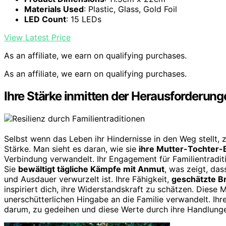
Materials Used
: Plastic, Glass, Gold Foil
LED Count
: 15 LEDs
View Latest Price
As an affiliate, we earn on qualifying purchases.
As an affiliate, we earn on qualifying purchases.
Ihre Stärke inmitten der Herausforderun
Selbst wenn das Leben ihr Hindernisse in den Weg stellt, 
Stärke. Man sieht es daran, wie sie
ihre Mutter-Tochter-
Verbindung verwandelt. Ihr Engagement für Familientraditio
Sie
bewältigt tägliche Kämpfe mit Anmut
, was zeigt, dass
und Ausdauer verwurzelt ist. Ihre Fähigkeit,
geschätzte B
inspiriert dich, ihre Widerstandskraft zu schätzen. Diese
unerschütterlichen Hingabe an die Familie verwandelt. Ihre
darum, zu gedeihen und diese Werte durch ihre Handlung