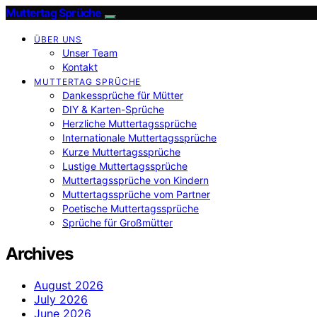
Muttertag Sprüche
ÜBER UNS
Unser Team
Kontakt
MUTTERTAG SPRÜCHE
Dankessprüche für Mütter
DIY & Karten-Sprüche
Herzliche Muttertagssprüche
Internationale Muttertagssprüche
Kurze Muttertagssprüche
Lustige Muttertagssprüche
Muttertagssprüche von Kindern
Muttertagssprüche vom Partner
Poetische Muttertagssprüche
Sprüche für Großmütter
Archives
August 2026
July 2026
June 2026