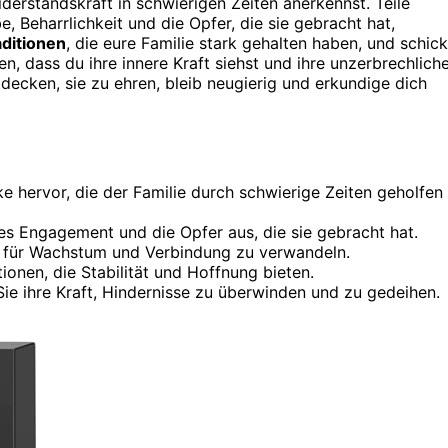
iderstandskraft in schwierigen Zeiten anerkennst. Teile
be, Beharrlichkeit und die Opfer, die sie gebracht hat,
ditionen
, die eure Familie stark gehalten haben, und schic
, dass du ihre innere Kraft siehst und ihre unzerbrechlich
decken, sie zu ehren, bleib neugierig und erkundige dich
e hervor, die der Familie durch schwierige Zeiten geholfen
hes Engagement und die Opfer aus, die sie gebracht hat.
en für Wachstum und Verbindung zu verwandeln.
onen, die Stabilität und Hoffnung bieten.
Sie ihre Kraft, Hindernisse zu überwinden und zu gedeihen.