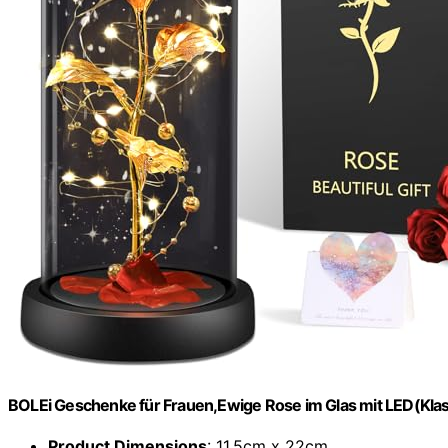
BOLEi Geschenke für Frauen,Ewige Rose im Glas mit LED(Klas
Product Dimensions
: 11.5cm x 22cm