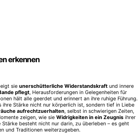
gen erkennen
zeigt sie
unerschütterliche Widerstandskraft
und innere
Bande pflegt
, Herausforderungen in Gelegenheiten für
nen hält alle geerdet und erinnert an ihre ruhige Führung.
 ihre Stärke nicht nur körperlich ist, sondern tief in Liebe
räuche aufrechtzuerhalten
, selbst in schwierigen Zeiten,
 Momente zeigen, wie sie
Widrigkeiten in ein Zeugnis
ihrer
 Stärke besteht nicht nur darin, zu überleben – es geht
en und Traditionen weiterzugeben.