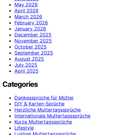
May 2026
April 2026
March 2026
February 2026
January 2026
December 2025
November 2025
October 2025
September 2025
August 2025
July 2025
April 2025
Categories
Dankessprüche für Mütter
DIY & Karten-Sprüche
Herzliche Muttertagssprüche
Internationale Muttertagssprüche
Kurze Muttertagssprüche
Lifestyle
Lustige Muttertagssprüche