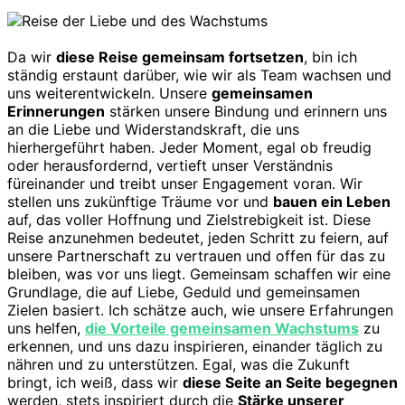
Da wir
diese Reise gemeinsam fortsetzen
, bin ich
ständig erstaunt darüber, wie wir als Team wachsen und
uns weiterentwickeln. Unsere
gemeinsamen
Erinnerungen
stärken unsere Bindung und erinnern uns
an die Liebe und Widerstandskraft, die uns
hierhergeführt haben. Jeder Moment, egal ob freudig
oder herausfordernd, vertieft unser Verständnis
füreinander und treibt unser Engagement voran. Wir
stellen uns zukünftige Träume vor und
bauen ein Leben
auf, das voller Hoffnung und Zielstrebigkeit ist. Diese
Reise anzunehmen bedeutet, jeden Schritt zu feiern, auf
unsere Partnerschaft zu vertrauen und offen für das zu
bleiben, was vor uns liegt. Gemeinsam schaffen wir eine
Grundlage, die auf Liebe, Geduld und gemeinsamen
Zielen basiert. Ich schätze auch, wie unsere Erfahrungen
uns helfen,
die Vorteile gemeinsamen Wachstums
zu
erkennen, und uns dazu inspirieren, einander täglich zu
nähren und zu unterstützen. Egal, was die Zukunft
bringt, ich weiß, dass wir
diese Seite an Seite begegnen
werden, stets inspiriert durch die
Stärke unserer