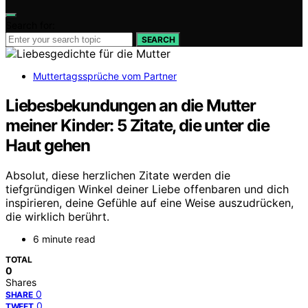
Search for:
SEARCH
Muttertagssprüche vom Partner
Liebesbekundungen an die Mutter
meiner Kinder: 5 Zitate, die unter die
Haut gehen
Absolut, diese herzlichen Zitate werden die
tiefgründigen Winkel deiner Liebe offenbaren und dich
inspirieren, deine Gefühle auf eine Weise auszudrücken,
die wirklich berührt.
6 minute read
TOTAL
0
Shares
0
SHARE
0
TWEET