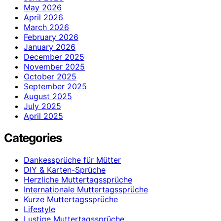
May 2026
April 2026
March 2026
February 2026
January 2026
December 2025
November 2025
October 2025
September 2025
August 2025
July 2025
April 2025
Categories
Dankessprüche für Mütter
DIY & Karten-Sprüche
Herzliche Muttertagssprüche
Internationale Muttertagssprüche
Kurze Muttertagssprüche
Lifestyle
Lustige Muttertagssprüche