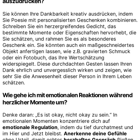
auszudrücken?
Sie können Ihre Dankbarkeit kreativ ausdrücken, indem
Sie Poesie mit personalisierten Geschenken kombinieren.
Schreiben Sie ein herzergreifendes Gedicht, das
bestimmte Momente oder Eigenschaften hervorhebt, die
Sie schätzen, und rahmen Sie es als besonderes
Geschenk ein. Sie könnten auch ein maßgeschneidertes
Objekt anfertigen lassen, wie z.B. gravierten Schmuck
oder ein Fotobuch, das Ihre Wertschätzung
widerspiegelt. Diese durchdachten Gesten lassen Ihren
Dank ehrlich und unvergesslich wirken und zeigen, wie
sehr Sie die Anwesenheit dieser Person in Ihrem Leben
schätzen.
Wie gehe ich mit emotionalen Reaktionen während
herzlicher Momente um?
Denke daran: „Es ist okay, nicht okay zu sein.“ In
emotionalen Momenten konzentriere dich auf
emotionale Regulation
, indem du tief durchatmest und
im Hier und Jetzt bleibst.
Anerkenne deine Gefühle
ohne Urteil, damit echtes
herzhaftes Gespräch
fließen