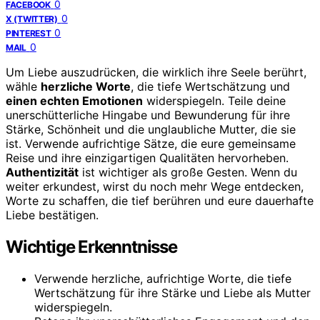
0
FACEBOOK
0
X (TWITTER)
0
PINTEREST
0
MAIL
Um Liebe auszudrücken, die wirklich ihre Seele berührt,
wähle
herzliche Worte
, die tiefe Wertschätzung und
einen echten Emotionen
widerspiegeln. Teile deine
unerschütterliche Hingabe und Bewunderung für ihre
Stärke, Schönheit und die unglaubliche Mutter, die sie
ist. Verwende aufrichtige Sätze, die eure gemeinsame
Reise und ihre einzigartigen Qualitäten hervorheben.
Authentizität
ist wichtiger als große Gesten. Wenn du
weiter erkundest, wirst du noch mehr Wege entdecken,
Worte zu schaffen, die tief berühren und eure dauerhafte
Liebe bestätigen.
Wichtige Erkenntnisse
Verwende herzliche, aufrichtige Worte, die tiefe
Wertschätzung für ihre Stärke und Liebe als Mutter
widerspiegeln.