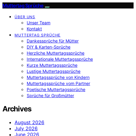
Muttertag Sprüche
ÜBER UNS
Unser Team
Kontakt
MUTTERTAG SPRÜCHE
Dankessprüche für Mütter
DIY & Karten-Sprüche
Herzliche Muttertagssprüche
Internationale Muttertagssprüche
Kurze Muttertagssprüche
Lustige Muttertagssprüche
Muttertagssprüche von Kindern
Muttertagssprüche vom Partner
Poetische Muttertagssprüche
Sprüche für Großmütter
Archives
August 2026
July 2026
June 2026