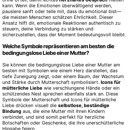
kann. Wenn die Emotionen überwältigend werden,
pausiere sanft oder teile mit, dass du emotional bist—
die meisten Menschen schätzen Ehrlichkeit. Dieser
Ansatz hilft dir, emotionale Reaktionen authentisch zu
steuern, deine Verbindung zu stärken und
sicherzustellen, dass der Moment bedeutungsvoll bleibt.
Welche Symbole repräsentieren am besten die
bedingungslose Liebe einer Mutter?
Sie können die bedingungslose Liebe einer Mutter am
besten mit Symbolen wie einem Herz darstellen, das
tiefe Zuneigung zeigt, oder einem Baum, der Wachstum
und Stärke durch Mutterschaft symbolisiert.
Icons für
mütterliche Liebe
wie verschlungene Hände oder ein
schützendes Nest sprechen ebenfalls stark an. Diese
Symbole der Mutterschaft und Icons für mütterliche
Liebe drücken visuell die
selbstlose, beständige
Bindung
aus, die eine Mutter mit ihren Kindern
verbindet, und sind somit perfekt für herzliche
Botschaften oder Geschenke, die ihre unerschütterliche
Hingabe feiern.