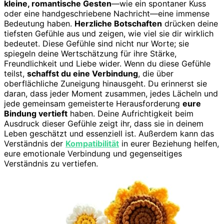
kleine, romantische Gesten
—wie ein spontaner Kuss
oder eine handgeschriebene Nachricht—eine immense
Bedeutung haben.
Herzliche Botschaften
drücken deine
tiefsten Gefühle aus und zeigen, wie viel sie dir wirklich
bedeutet. Diese Gefühle sind nicht nur Worte; sie
spiegeln deine Wertschätzung für ihre Stärke,
Freundlichkeit und Liebe wider. Wenn du diese Gefühle
teilst,
schaffst du eine Verbindung
, die über
oberflächliche Zuneigung hinausgeht. Du erinnerst sie
daran, dass jeder Moment zusammen, jedes Lächeln und
jede gemeinsam gemeisterte Herausforderung
eure
Bindung vertieft
haben. Deine Aufrichtigkeit beim
Ausdruck dieser Gefühle zeigt ihr, dass sie in deinem
Leben geschätzt und essenziell ist. Außerdem kann das
Verständnis der
Kompatibilität
in eurer Beziehung helfen,
eure emotionale Verbindung und gegenseitiges
Verständnis zu vertiefen.