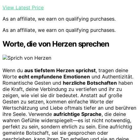
View Latest Price
As an affiliate, we earn on qualifying purchases.
As an affiliate, we earn on qualifying purchases.
Worte, die von Herzen sprechen
Wenn du
aus tiefstem Herzen sprichst
, tragen deine
Worte
echt empfundene Emotionen
und Authentizität.
Romantische Gesten und
herzliche Botschaften
haben
die Kraft, deine Verbindung zu vertiefen und ihr zu
zeigen, wie viel sie dir bedeutet. Anstatt auf große
Gesten zu setzen, kommen einfache Worte der
Wertschätzung und Liebe oftmals tiefer an und berühren
ihre Seele. Verwende
aufrichtige Sprache
, die deine
wahren Gefühle widerspiegelt—es ist nicht notwendig,
perfekt zu sein, sondern ehrlich zu sein. Eine aufrichtig
gemeinte Botschaft, sei sie gesprochen oder
geschrieben, kann ihren Tag erhellen und sie an deine