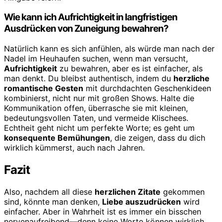
Wie kann ich Aufrichtigkeit in langfristigen
Ausdrücken von Zuneigung bewahren?
Natürlich kann es sich anfühlen, als würde man nach der
Nadel im Heuhaufen suchen, wenn man versucht,
Aufrichtigkeit
zu bewahren, aber es ist einfacher, als
man denkt. Du bleibst authentisch, indem du
herzliche
romantische Gesten
mit durchdachten Geschenkideen
kombinierst, nicht nur mit großen Shows. Halte die
Kommunikation offen, überrasche sie mit kleinen,
bedeutungsvollen Taten, und vermeide Klischees.
Echtheit geht nicht um perfekte Worte; es geht um
konsequente Bemühungen
, die zeigen, dass du dich
wirklich kümmerst, auch nach Jahren.
Fazit
Also, nachdem all diese
herzlichen Zitate
gekommen
sind, könnte man denken,
Liebe auszudrücken
wird
einfacher. Aber in Wahrheit ist es immer ein bisschen
nervenaufreibend—denn keine Worte können wirklich